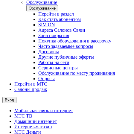
Обслуживание
Обслуживание
Перейти в раздел
Как стать абонентом
SIM ON
Адреса Салонов Связи
Зона покрытия
Покупка оборудования в рассрочку
Часто задаваемые вопросы
Договоры
Другие публичные оферты
Работы на сети
Сервисные центры
Обслуживание по месту проживания
Опросы
Перейти в МТС
Салоны продаж
Вход
Мобильная связь и интернет
МТС ТВ
Домашний интернет
Интернет-магазин
МТС Деньги