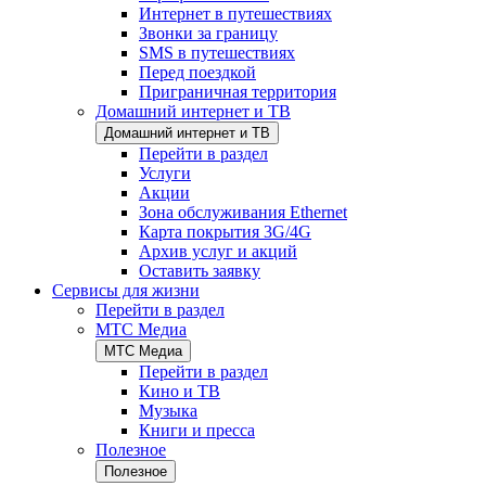
Интернет в путешествиях
Звонки за границу
SMS в путешествиях
Перед поездкой
Приграничная территория
Домашний интернет и ТВ
Домашний интернет и ТВ
Перейти в раздел
Услуги
Акции
Зона обслуживания Ethernet
Карта покрытия 3G/4G
Архив услуг и акций
Оставить заявку
Сервисы для жизни
Перейти в раздел
МТС Медиа
МТС Медиа
Перейти в раздел
Кино и ТВ
Музыка
Книги и пресса
Полезное
Полезное