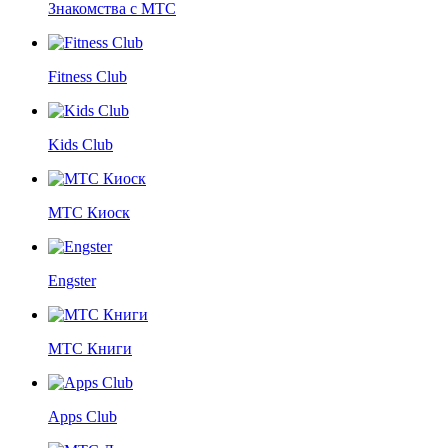
Знакомства с МТС
Fitness Club
Kids Club
МТС Киоск
Engster
МТС Книги
Apps Club