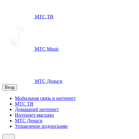
МТС ТВ
МТС Music
МТС Деньги
Вход
Мобильная связь и интернет
МТС ТВ
Домашний интернет
Интернет-магазин
МТС Деньги
Управление подписками