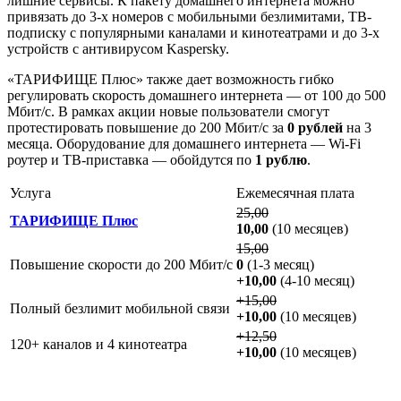
лишние сервисы. К пакету домашнего интернета можно
привязать до 3-х номеров с мобильными безлимитами, ТВ-
подписку с популярными каналами и кинотеатрами и до 3-х
устройств с антивирусом Kaspersky.
«ТАРИФИЩЕ Плюс» также дает возможность гибко
регулировать скорость домашнего интернета — от 100 до 500
Мбит/с. В рамках акции новые пользователи смогут
протестировать повышение до 200 Мбит/с за
0 рублей
на 3
месяца. Оборудование для домашнего интернета — Wi-Fi
роутер и ТВ-приставка — обойдутся по
1 рублю
.
Услуга
Ежемесячная плата
25,00
ТАРИФИЩЕ Плюс
10,00
(10 месяцев)
15,00
Повышение скорости до 200 Мбит/с
0
(1-3 месяц)
+10,00
(4-10 месяц)
+15,00
Полный безлимит мобильной связи
+10,00
(10 месяцев)
+12,50
120+ каналов и 4 кинотеатра
+10,00
(10 месяцев)