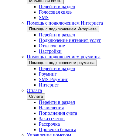
Мобильная связь
Перейти в раздел
Голосовая связь
SMS
Помощь с подключением Интернета
Помощь с подключением Интернета
Перейти в раздел
Подключение интернет-услуг
Отключение
Настройки
Помощь с подключением роуминга
Помощь с подключением роуминга
Перейти в раздел
Роуминг
SMS-Роуминг
Интернет
Оплата
Оплата
Перейти в раздел
Начисления
Пополнения счета
Заказ счетов
Рассрочка
Проверка баланса
Управление номером