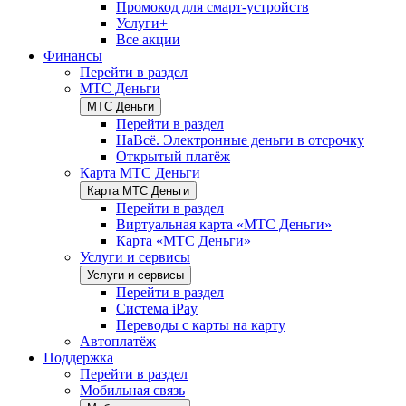
Промокод для смарт-устройств
Услуги+
Все акции
Финансы
Перейти в раздел
МТС Деньги
МТС Деньги
Перейти в раздел
НаВсё. Электронные деньги в отсрочку
Открытый платёж
Карта МТС Деньги
Карта МТС Деньги
Перейти в раздел
Виртуальная карта «МТС Деньги»
Карта «МТС Деньги»
Услуги и сервисы
Услуги и сервисы
Перейти в раздел
Система iPay
Переводы с карты на карту
Автоплатёж
Поддержка
Перейти в раздел
Мобильная связь