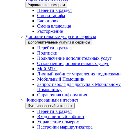
Управление номером
Перейти в раздел
Смена тарифа
Блокировка
Смена владельца
Расторжение
Дополнительные услуги и сервисы
Дополнительные услуги и сервисы
Перейти в раздел
Подписки
Подключение дополнительных услуг
Отключение дополнительных услуг
Мой МТС
Личный кабинет управления подписками
Мобильный Помощник
Запрос пароля для доступа к Мобильному
Помощнику
Справочная информация
Фиксированный интернет
Фиксированный интернет
Перейти в раздел
Вход в личный кабинет
Управление номером
Настройки маршрутизатора