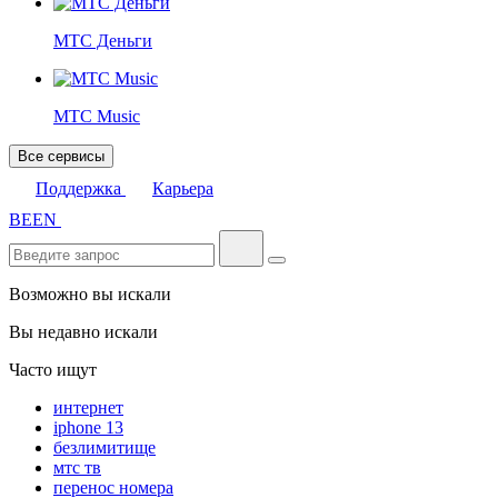
МТС Деньги
МТС Music
Все сервисы
Поддержка
Карьера
BE
EN
Возможно вы искали
Вы недавно искали
Часто ищут
интернет
iphone 13
безлимитище
мтс тв
перенос номера