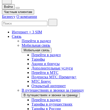
Войти
Частным клиентам
Бизнесу
О компании
Интернет + 3 SIM
Связь
Перейти в раздел
Мобильная связь
Мобильная связь
Перейти в раздел
Тарифы
Акции и бонусы
Дополнительные услуги
Перейти в МТС
Подписка МТС Премиум+
МТС Бонус
Открытый интернет
В путешествиях и звонки за границу
В путешествиях и звонки за границу
Перейти в раздел
Тарифы в путешествиях
Тарифы в России