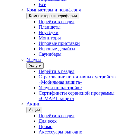
Все
Компьютеры и периферия
Компьютеры и периферия
Перейти в раздел
Планшеты
Ноутбуки
Мониторы
Игровые приставки
Игровые девайсы
Саундбары
Услуги
Услуги
Перейти в раздел
Страхование портативных устройств
«Мобильная защита»
Услуги по настройке
Сертификаты сервисной программы
«СМАРТ-защита
Акции
Акции
Перейти в раздел
Для всех
Промо
Аксессуары выгодно