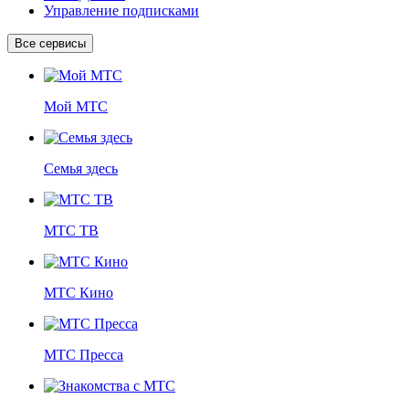
Управление подписками
Все сервисы
Мой МТС
Семья здесь
МТС ТВ
МТС Кино
МТС Пресса