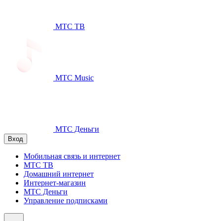
МТС ТВ
МТС Music
МТС Деньги
Вход
Мобильная связь и интернет
МТС ТВ
Домашний интернет
Интернет-магазин
МТС Деньги
Управление подписками