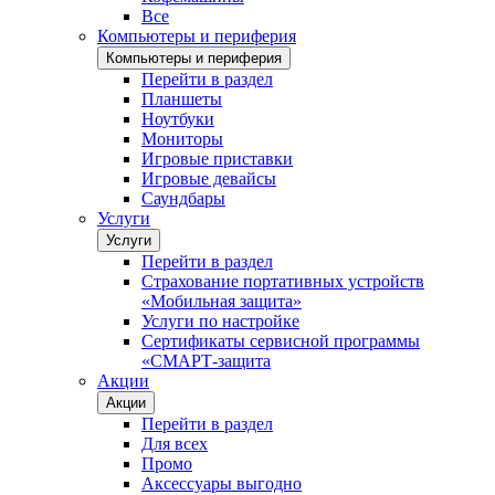
Все
Компьютеры и периферия
Компьютеры и периферия
Перейти в раздел
Планшеты
Ноутбуки
Мониторы
Игровые приставки
Игровые девайсы
Саундбары
Услуги
Услуги
Перейти в раздел
Страхование портативных устройств
«Мобильная защита»
Услуги по настройке
Сертификаты сервисной программы
«СМАРТ-защита
Акции
Акции
Перейти в раздел
Для всех
Промо
Аксессуары выгодно