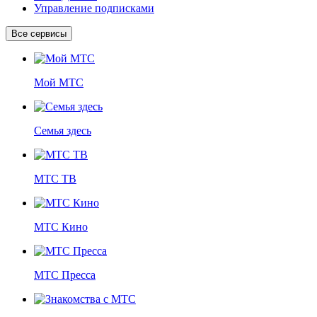
Управление подписками
Все сервисы
Мой МТС
Семья здесь
МТС ТВ
МТС Кино
МТС Пресса