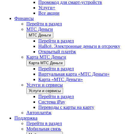
Промокод для смарт-устройств
Услуги+
Все акции
Финансы
Перейти в раздел
МТС Деньги
МТС Деньги
Перейти в раздел
НаВсё. Электронные деньги в отсрочку
Открытый платёж
Карта МТС Деньги
Карта МТС Деньги
Перейти в раздел
Виртуальная карта «МТС Деньги»
Карта «МТС Деньги»
Услуги и сервисы
Услуги и сервисы
Перейти в раздел
Система iPay
Переводы с карты на карту
Автоплатёж
Поддержка
Перейти в раздел
Мобильная связь