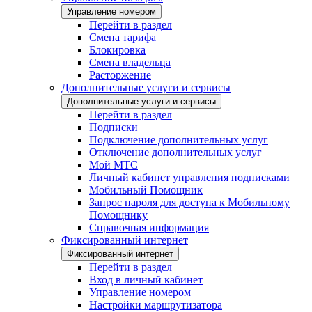
Управление номером
Перейти в раздел
Смена тарифа
Блокировка
Смена владельца
Расторжение
Дополнительные услуги и сервисы
Дополнительные услуги и сервисы
Перейти в раздел
Подписки
Подключение дополнительных услуг
Отключение дополнительных услуг
Мой МТС
Личный кабинет управления подписками
Мобильный Помощник
Запрос пароля для доступа к Мобильному
Помощнику
Справочная информация
Фиксированный интернет
Фиксированный интернет
Перейти в раздел
Вход в личный кабинет
Управление номером
Настройки маршрутизатора