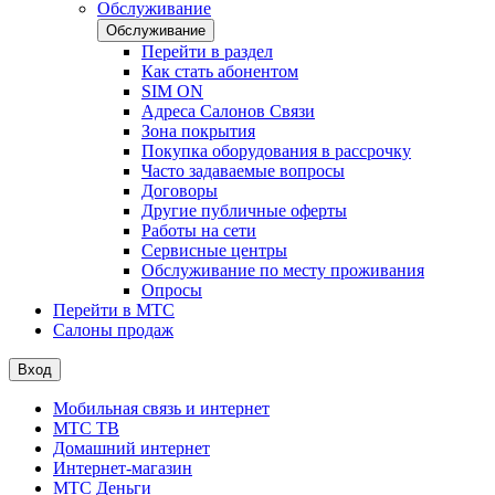
Обслуживание
Обслуживание
Перейти в раздел
Как стать абонентом
SIM ON
Адреса Салонов Связи
Зона покрытия
Покупка оборудования в рассрочку
Часто задаваемые вопросы
Договоры
Другие публичные оферты
Работы на сети
Сервисные центры
Обслуживание по месту проживания
Опросы
Перейти в МТС
Салоны продаж
Вход
Мобильная связь и интернет
МТС ТВ
Домашний интернет
Интернет-магазин
МТС Деньги