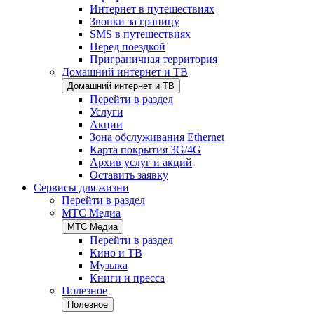
Интернет в путешествиях
Звонки за границу
SMS в путешествиях
Перед поездкой
Приграничная территория
Домашний интернет и ТВ
Домашний интернет и ТВ
Перейти в раздел
Услуги
Акции
Зона обслуживания Ethernet
Карта покрытия 3G/4G
Архив услуг и акций
Оставить заявку
Сервисы для жизни
Перейти в раздел
МТС Медиа
МТС Медиа
Перейти в раздел
Кино и ТВ
Музыка
Книги и пресса
Полезное
Полезное