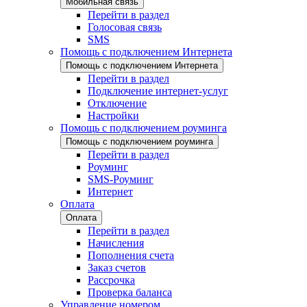
Мобильная связь
Перейти в раздел
Голосовая связь
SMS
Помощь с подключением Интернета
Помощь с подключением Интернета
Перейти в раздел
Подключение интернет-услуг
Отключение
Настройки
Помощь с подключением роуминга
Помощь с подключением роуминга
Перейти в раздел
Роуминг
SMS-Роуминг
Интернет
Оплата
Оплата
Перейти в раздел
Начисления
Пополнения счета
Заказ счетов
Рассрочка
Проверка баланса
Управление номером