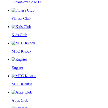
Знакомства с МТС
Fitness Club
Kids Club
МТС Киоск
Engster
МТС Книги
Apps Club