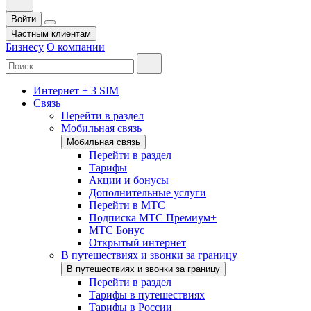
Войти
Частным клиентам
Бизнесу
О компании
Интернет + 3 SIM
Связь
Перейти в раздел
Мобильная связь
Мобильная связь
Перейти в раздел
Тарифы
Акции и бонусы
Дополнительные услуги
Перейти в МТС
Подписка МТС Премиум+
МТС Бонус
Открытый интернет
В путешествиях и звонки за границу
В путешествиях и звонки за границу
Перейти в раздел
Тарифы в путешествиях
Тарифы в России