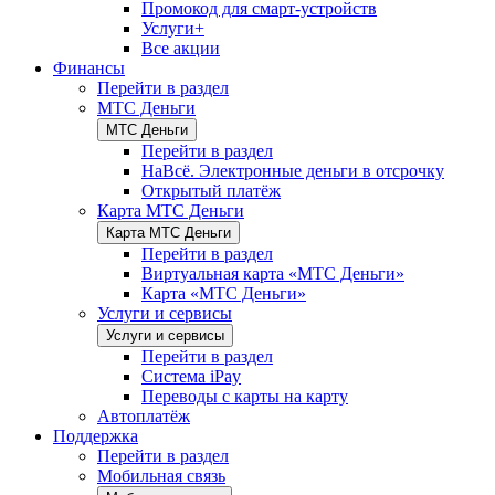
Промокод для смарт-устройств
Услуги+
Все акции
Финансы
Перейти в раздел
МТС Деньги
МТС Деньги
Перейти в раздел
НаВсё. Электронные деньги в отсрочку
Открытый платёж
Карта МТС Деньги
Карта МТС Деньги
Перейти в раздел
Виртуальная карта «МТС Деньги»
Карта «МТС Деньги»
Услуги и сервисы
Услуги и сервисы
Перейти в раздел
Система iPay
Переводы с карты на карту
Автоплатёж
Поддержка
Перейти в раздел
Мобильная связь