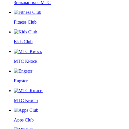
Знакомства с МТС
Fitness Club
Kids Club
МТС Киоск
Engster
МТС Книги
Apps Club