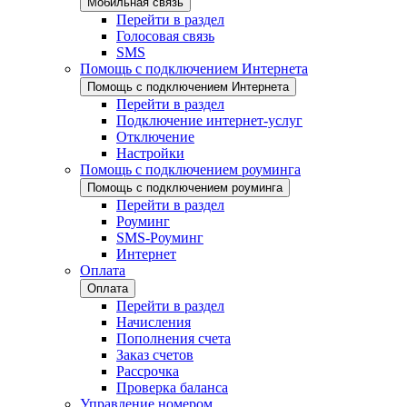
Мобильная связь
Перейти в раздел
Голосовая связь
SMS
Помощь с подключением Интернета
Помощь с подключением Интернета
Перейти в раздел
Подключение интернет-услуг
Отключение
Настройки
Помощь с подключением роуминга
Помощь с подключением роуминга
Перейти в раздел
Роуминг
SMS-Роуминг
Интернет
Оплата
Оплата
Перейти в раздел
Начисления
Пополнения счета
Заказ счетов
Рассрочка
Проверка баланса
Управление номером