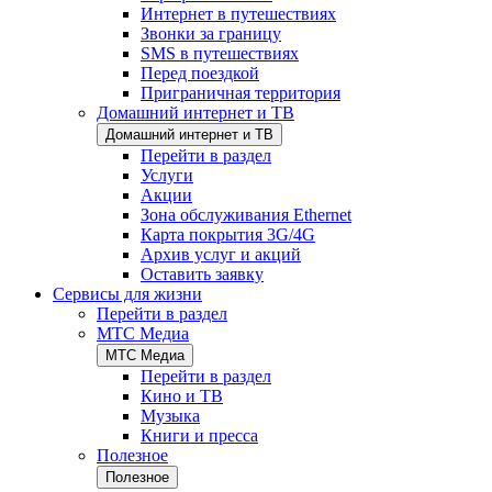
Интернет в путешествиях
Звонки за границу
SMS в путешествиях
Перед поездкой
Приграничная территория
Домашний интернет и ТВ
Домашний интернет и ТВ
Перейти в раздел
Услуги
Акции
Зона обслуживания Ethernet
Карта покрытия 3G/4G
Архив услуг и акций
Оставить заявку
Сервисы для жизни
Перейти в раздел
МТС Медиа
МТС Медиа
Перейти в раздел
Кино и ТВ
Музыка
Книги и пресса
Полезное
Полезное