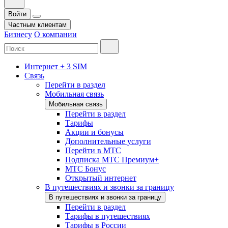
Войти
Частным клиентам
Бизнесу
О компании
Интернет + 3 SIM
Связь
Перейти в раздел
Мобильная связь
Мобильная связь
Перейти в раздел
Тарифы
Акции и бонусы
Дополнительные услуги
Перейти в МТС
Подписка МТС Премиум+
МТС Бонус
Открытый интернет
В путешествиях и звонки за границу
В путешествиях и звонки за границу
Перейти в раздел
Тарифы в путешествиях
Тарифы в России