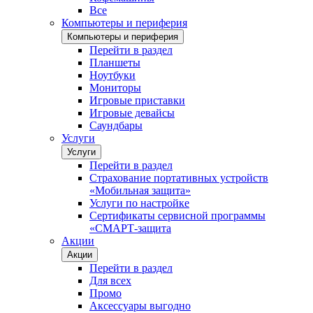
Все
Компьютеры и периферия
Компьютеры и периферия
Перейти в раздел
Планшеты
Ноутбуки
Мониторы
Игровые приставки
Игровые девайсы
Саундбары
Услуги
Услуги
Перейти в раздел
Страхование портативных устройств
«Мобильная защита»
Услуги по настройке
Сертификаты сервисной программы
«СМАРТ-защита
Акции
Акции
Перейти в раздел
Для всех
Промо
Аксессуары выгодно