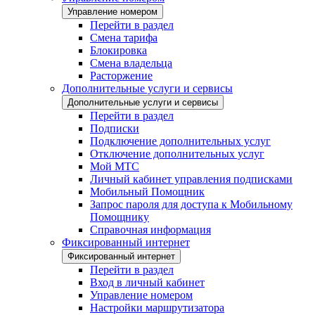
Управление номером
Перейти в раздел
Смена тарифа
Блокировка
Смена владельца
Расторжение
Дополнительные услуги и сервисы
Дополнительные услуги и сервисы
Перейти в раздел
Подписки
Подключение дополнительных услуг
Отключение дополнительных услуг
Мой МТС
Личный кабинет управления подписками
Мобильный Помощник
Запрос пароля для доступа к Мобильному
Помощнику
Справочная информация
Фиксированный интернет
Фиксированный интернет
Перейти в раздел
Вход в личный кабинет
Управление номером
Настройки маршрутизатора