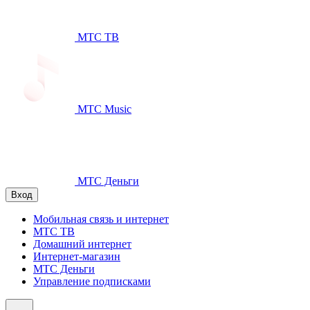
МТС ТВ
МТС Music
МТС Деньги
Вход
Мобильная связь и интернет
МТС ТВ
Домашний интернет
Интернет-магазин
МТС Деньги
Управление подписками