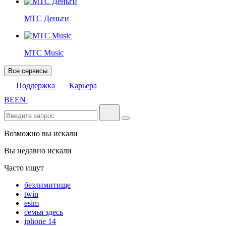
МТС Деньги
МТС Music
Все сервисы
Поддержка
Карьера
BE
EN
Возможно вы искали
Вы недавно искали
Часто ищут
безлимитище
twin
esim
семья здесь
iphone 14