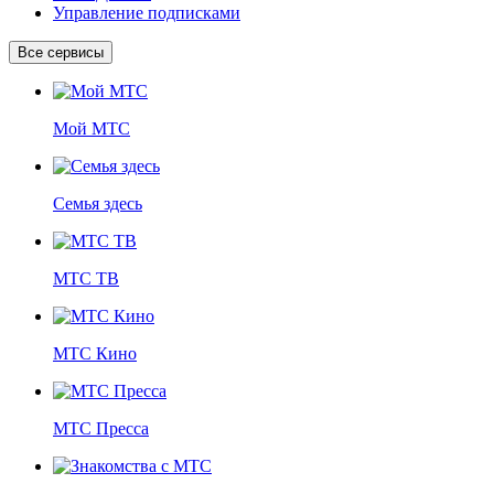
Управление подписками
Все сервисы
Мой МТС
Семья здесь
МТС ТВ
МТС Кино
МТС Пресса