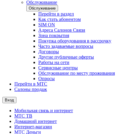
Обслуживание
Обслуживание
Перейти в раздел
Как стать абонентом
SIM ON
Адреса Салонов Связи
Зона покрытия
Покупка оборудования в рассрочку
Часто задаваемые вопросы
Договоры
Другие публичные оферты
Работы на сети
Сервисные центры
Обслуживание по месту проживания
Опросы
Перейти в МТС
Салоны продаж
Вход
Мобильная связь и интернет
МТС ТВ
Домашний интернет
Интернет-магазин
МТС Деньги