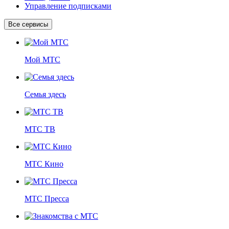
Управление подписками
Все сервисы
Мой МТС
Семья здесь
МТС ТВ
МТС Кино
МТС Пресса