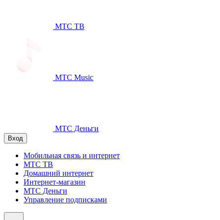
МТС ТВ
МТС Music
МТС Деньги
Вход
Мобильная связь и интернет
МТС ТВ
Домашний интернет
Интернет-магазин
МТС Деньги
Управление подписками