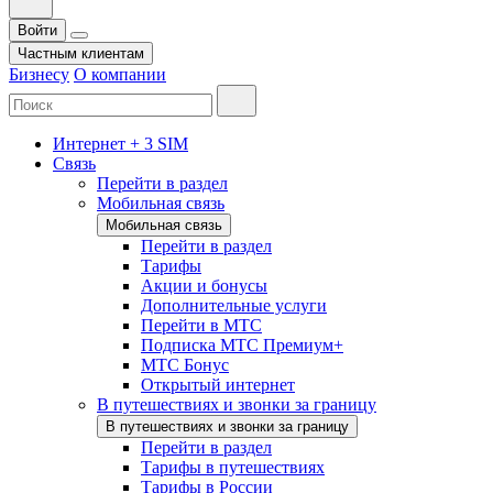
Войти
Частным клиентам
Бизнесу
О компании
Интернет + 3 SIM
Связь
Перейти в раздел
Мобильная связь
Мобильная связь
Перейти в раздел
Тарифы
Акции и бонусы
Дополнительные услуги
Перейти в МТС
Подписка МТС Премиум+
МТС Бонус
Открытый интернет
В путешествиях и звонки за границу
В путешествиях и звонки за границу
Перейти в раздел
Тарифы в путешествиях
Тарифы в России