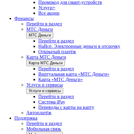
Промокод для смарт-устройств
Услуги+
Все акции
Финансы
Перейти в раздел
МТС Деньги
МТС Деньги
Перейти в раздел
НаВсё. Электронные деньги в отсрочку
Открытый платёж
Карта МТС Деньги
Карта МТС Деньги
Перейти в раздел
Виртуальная карта «МТС Деньги»
Карта «МТС Деньги»
Услуги и сервисы
Услуги и сервисы
Перейти в раздел
Система iPay
Переводы с карты на карту
Автоплатёж
Поддержка
Перейти в раздел
Мобильная связь