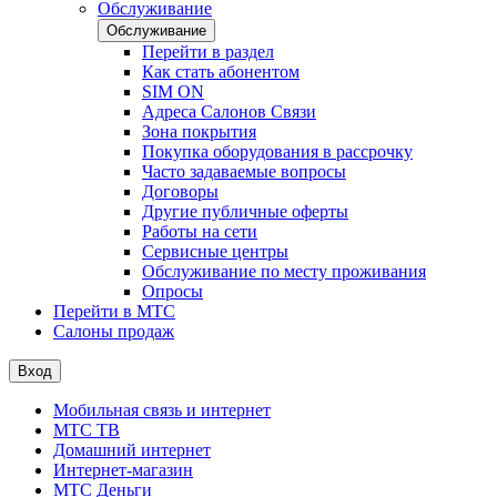
Обслуживание
Обслуживание
Перейти в раздел
Как стать абонентом
SIM ON
Адреса Салонов Связи
Зона покрытия
Покупка оборудования в рассрочку
Часто задаваемые вопросы
Договоры
Другие публичные оферты
Работы на сети
Сервисные центры
Обслуживание по месту проживания
Опросы
Перейти в МТС
Салоны продаж
Вход
Мобильная связь и интернет
МТС ТВ
Домашний интернет
Интернет-магазин
МТС Деньги