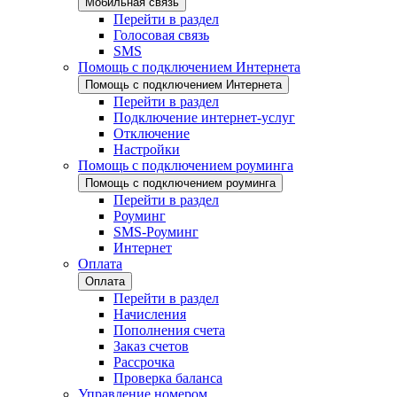
Мобильная связь
Перейти в раздел
Голосовая связь
SMS
Помощь с подключением Интернета
Помощь с подключением Интернета
Перейти в раздел
Подключение интернет-услуг
Отключение
Настройки
Помощь с подключением роуминга
Помощь с подключением роуминга
Перейти в раздел
Роуминг
SMS-Роуминг
Интернет
Оплата
Оплата
Перейти в раздел
Начисления
Пополнения счета
Заказ счетов
Рассрочка
Проверка баланса
Управление номером