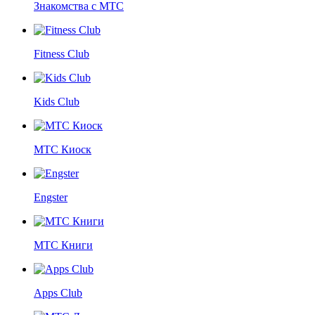
Знакомства с МТС
Fitness Club
Kids Club
МТС Киоск
Engster
МТС Книги
Apps Club