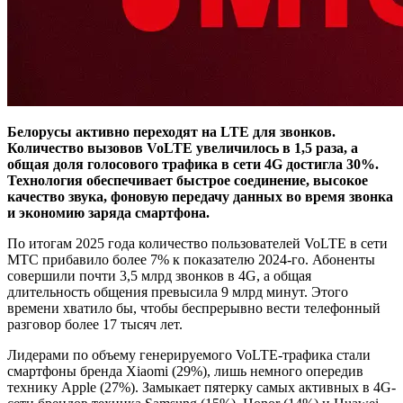
Белорусы активно переходят на LTE для звонков.
Количество вызовов VoLTE увеличилось в 1,5 раза, а
общая доля голосового трафика в сети 4G достигла 30%.
Технология обеспечивает быстрое соединение, высокое
качество звука, фоновую передачу данных во время звонка
и экономию заряда смартфона.
По итогам 2025 года количество пользователей VoLTE в сети
МТС прибавило более 7% к показателю 2024-го. Абоненты
совершили почти 3,5 млрд звонков в 4G, а общая
длительность общения превысила 9 млрд минут. Этого
времени хватило бы, чтобы беспрерывно вести телефонный
разговор более 17 тысяч лет.
Лидерами по объему генерируемого VoLTE-трафика стали
смартфоны бренда Xiaomi (29%), лишь немного опередив
технику Apple (27%). Замыкает пятерку самых активных в 4G-