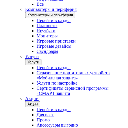
Все
Компьютеры и периферия
Компьютеры и периферия
Перейти в раздел
Планшеты
Ноутбуки
Мониторы
Игровые приставки
Игровые девайсы
Саундбары
Услуги
Услуги
Перейти в раздел
Страхование портативных устройств
«Мобильная защита»
Услуги по настройке
Сертификаты сервисной программы
«СМАРТ-защита
Акции
Акции
Перейти в раздел
Для всех
Промо
Аксессуары выгодно