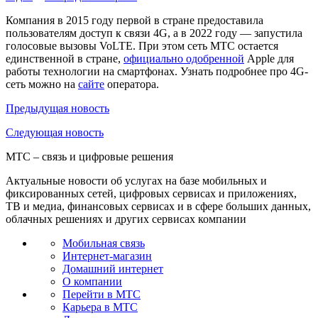
Компания в 2015 году первой в стране предоставила
пользователям доступ к связи 4G, а в 2022 году — запустила
голосовые вызовы VoLTE. При этом сеть МТС остается
единственной в стране,
официально одобренной
Apple для
работы технологии на смартфонах. Узнать подробнее про 4G-
сеть можно на
сайте
оператора.
Предыдущая
новость
Следующая
новость
МТС – связь и цифровые решения
Актуальные новости об услугах на базе мобильных и
фиксированных сетей, цифровых сервисах и приложениях,
ТВ и медиа, финансовых сервисах и в сфере больших данных,
облачных решениях и других сервисах компании
Мобильная связь
Интернет-магазин
Домашний интернет
О компании
Перейти в МТС
Карьера в МТС