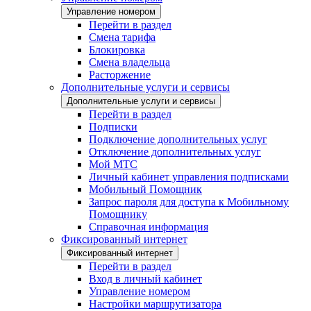
Управление номером
Перейти в раздел
Смена тарифа
Блокировка
Смена владельца
Расторжение
Дополнительные услуги и сервисы
Дополнительные услуги и сервисы
Перейти в раздел
Подписки
Подключение дополнительных услуг
Отключение дополнительных услуг
Мой МТС
Личный кабинет управления подписками
Мобильный Помощник
Запрос пароля для доступа к Мобильному
Помощнику
Справочная информация
Фиксированный интернет
Фиксированный интернет
Перейти в раздел
Вход в личный кабинет
Управление номером
Настройки маршрутизатора