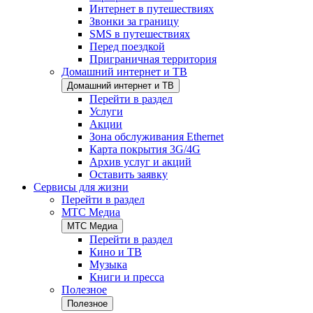
Интернет в путешествиях
Звонки за границу
SMS в путешествиях
Перед поездкой
Приграничная территория
Домашний интернет и ТВ
Домашний интернет и ТВ
Перейти в раздел
Услуги
Акции
Зона обслуживания Ethernet
Карта покрытия 3G/4G
Архив услуг и акций
Оставить заявку
Сервисы для жизни
Перейти в раздел
МТС Медиа
МТС Медиа
Перейти в раздел
Кино и ТВ
Музыка
Книги и пресса
Полезное
Полезное