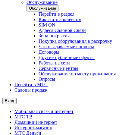
Обслуживание
Обслуживание
Перейти в раздел
Как стать абонентом
SIM ON
Адреса Салонов Связи
Зона покрытия
Покупка оборудования в рассрочку
Часто задаваемые вопросы
Договоры
Другие публичные оферты
Работы на сети
Сервисные центры
Обслуживание по месту проживания
Опросы
Перейти в МТС
Салоны продаж
Вход
Мобильная связь и интернет
МТС ТВ
Домашний интернет
Интернет-магазин
МТС Деньги