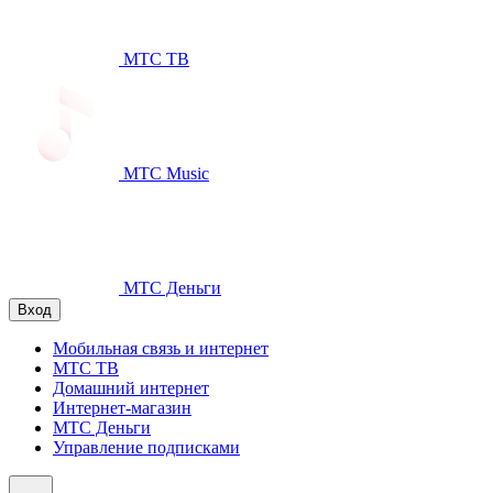
МТС ТВ
МТС Music
МТС Деньги
Вход
Мобильная связь и интернет
МТС ТВ
Домашний интернет
Интернет-магазин
МТС Деньги
Управление подписками