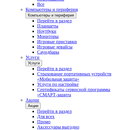
Все
Компьютеры и периферия
Компьютеры и периферия
Перейти в раздел
Планшеты
Ноутбуки
Мониторы
Игровые приставки
Игровые девайсы
Саундбары
Услуги
Услуги
Перейти в раздел
Страхование портативных устройств
«Мобильная защита»
Услуги по настройке
Сертификаты сервисной программы
«СМАРТ-защита
Акции
Акции
Перейти в раздел
Для всех
Промо
Аксессуары выгодно