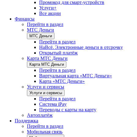
Промокод для смарт-устройств
Услуги+
Все акции
Финансы
Перейти в раздел
МТС Деньги
МТС Деньги
Перейти в раздел
НаВсё. Электронные деньги в отсрочку
Открытый платёж
Карта МТС Деньги
Карта МТС Деньги
Перейти в раздел
Виртуальная карта «МТС Деньги»
Карта «МТС Деньги»
Услуги и сервисы
Услуги и сервисы
Перейти в раздел
Система iPay
Переводы с карты на карту
Автоплатёж
Поддержка
Перейти в раздел
Мобильная связь