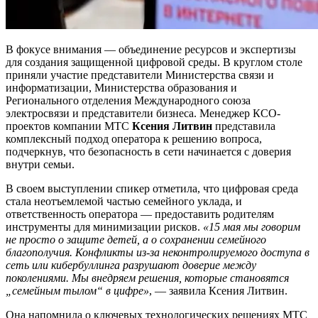
В фокусе внимания — объединение ресурсов и экспертизы
для создания защищенной цифровой среды. В круглом столе
приняли участие представители Министерства связи и
информатизации, Министерства образования и
Регионального отделения Международного союза
электросвязи и представители бизнеса. Менеджер КСО-
проектов компании МТС
Ксения Литвин
представила
комплексный подход оператора к решению вопроса,
подчеркнув, что безопасность в сети начинается с доверия
внутри семьи.
В своем выступлении спикер отметила, что цифровая среда
стала неотъемлемой частью семейного уклада, и
ответственность оператора — предоставить родителям
инструменты для минимизации рисков.
«15 мая мы говорим
не просто о защите детей, а о сохранении семейного
благополучия. Конфликты из-за неконтролируемого доступа в
сеть или кибербуллинга разрушают доверие между
поколениями. Мы внедряем решения, которые становятся
„семейным тылом“ в цифре»
, — заявила Ксения Литвин.
Она напомнила о ключевых технологических решениях МТС