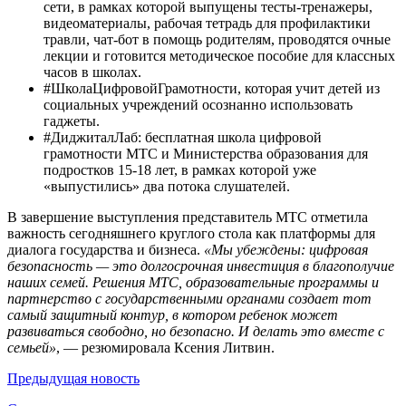
сети, в рамках которой выпущены тесты-тренажеры,
видеоматериалы, рабочая тетрадь для профилактики
травли, чат-бот в помощь родителям, проводятся очные
лекции и готовится методическое пособие для классных
часов в школах.
#ШколаЦифровойГрамотности, которая учит детей из
социальных учреждений осознанно использовать
гаджеты.
#ДиджиталЛаб: бесплатная школа цифровой
грамотности МТС и Министерства образования для
подростков 15-18 лет, в рамках которой уже
«выпустились» два потока слушателей.
В завершение выступления представитель МТС отметила
важность сегодняшнего круглого стола как платформы для
диалога государства и бизнеса.
«Мы убеждены: цифровая
безопасность — это долгосрочная инвестиция в благополучие
наших семей. Решения МТС, образовательные программы и
партнерство с государственными органами создает тот
самый защитный контур, в котором ребенок может
развиваться свободно, но безопасно. И делать это вместе с
семьей»
, — резюмировала Ксения Литвин.
Предыдущая
новость