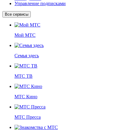
Управление подписками
Все сервисы
Мой МТС
Семья здесь
МТС ТВ
МТС Кино
МТС Пресса