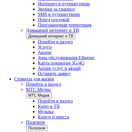
Интернет в путешествиях
Звонки за границу
SMS в путешествиях
Перед поездкой
Приграничная территория
Домашний интернет и ТВ
Домашний интернет и ТВ
Перейти в раздел
Услуги
Акции
Зона обслуживания Ethernet
Карта покрытия 3G/4G
Архив услуг и акций
Оставить заявку
Сервисы для жизни
Перейти в раздел
МТС Медиа
МТС Медиа
Перейти в раздел
Кино и ТВ
Музыка
Книги и пресса
Полезное
Полезное