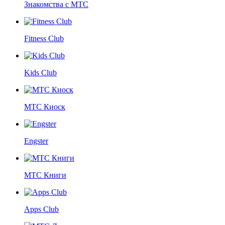
Знакомства с МТС
Fitness Club
Kids Club
МТС Киоск
Engster
МТС Книги
Apps Club