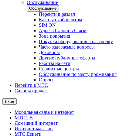
Обслуживание
Обслуживание
Перейти в раздел
Как стать абонентом
SIM ON
Адреса Салонов Связи
Зона покрытия
Покупка оборудования в рассрочку
Часто задаваемые вопросы
Договоры
Другие публичные оферты
Работы на сети
Сервисные центры
Обслуживание по месту проживания
Опросы
Перейти в МТС
Салоны продаж
Вход
Мобильная связь и интернет
МТС ТВ
Домашний интернет
Интернет-магазин
МТС Деньги