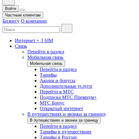
Войти
Частным клиентам
Бизнесу
О компании
Интернет + 3 SIM
Связь
Перейти в раздел
Мобильная связь
Мобильная связь
Перейти в раздел
Тарифы
Акции и бонусы
Дополнительные услуги
Перейти в МТС
Подписка МТС Премиум+
МТС Бонус
Открытый интернет
В путешествиях и звонки за границу
В путешествиях и звонки за границу
Перейти в раздел
Тарифы в путешествиях
Тарифы в России