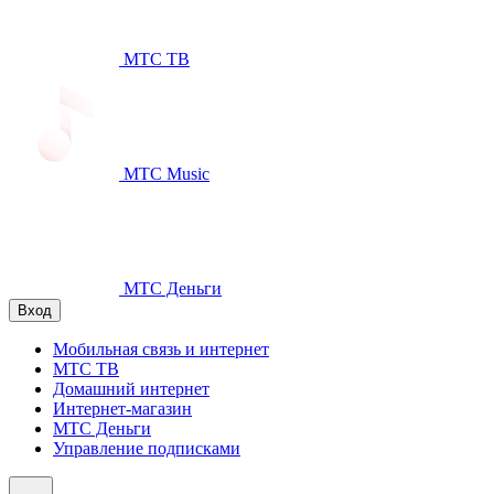
МТС ТВ
МТС Music
МТС Деньги
Вход
Мобильная связь и интернет
МТС ТВ
Домашний интернет
Интернет-магазин
МТС Деньги
Управление подписками