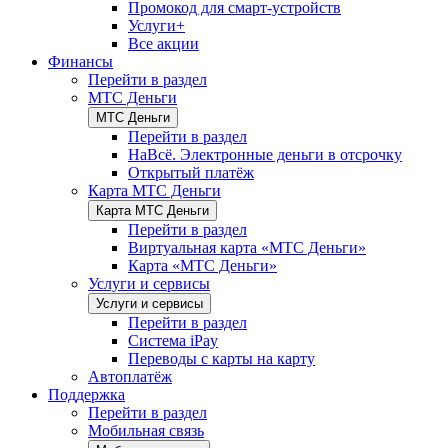
Промокод для смарт-устройств
Услуги+
Все акции
Финансы
Перейти в раздел
МТС Деньги
МТС Деньги
Перейти в раздел
НаВсё. Электронные деньги в отсрочку
Открытый платёж
Карта МТС Деньги
Карта МТС Деньги
Перейти в раздел
Виртуальная карта «МТС Деньги»
Карта «МТС Деньги»
Услуги и сервисы
Услуги и сервисы
Перейти в раздел
Система iPay
Переводы с карты на карту
Автоплатёж
Поддержка
Перейти в раздел
Мобильная связь