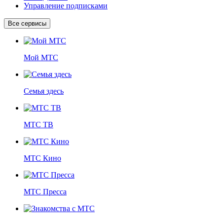
Управление подписками
Все сервисы
Мой МТС
Семья здесь
МТС ТВ
МТС Кино
МТС Пресса