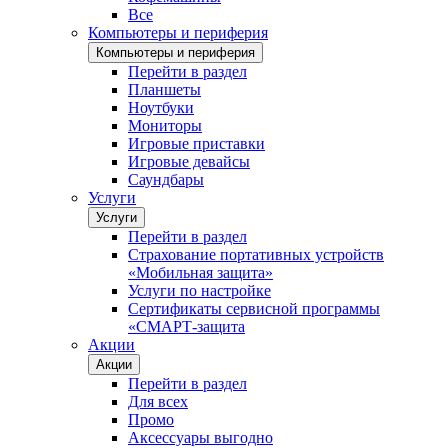
Все
Компьютеры и периферия
Компьютеры и периферия
Перейти в раздел
Планшеты
Ноутбуки
Мониторы
Игровые приставки
Игровые девайсы
Саундбары
Услуги
Услуги
Перейти в раздел
Страхование портативных устройств
«Мобильная защита»
Услуги по настройке
Сертификаты сервисной программы
«СМАРТ-защита
Акции
Акции
Перейти в раздел
Для всех
Промо
Аксессуары выгодно