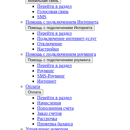
Мобильная связь
Перейти в раздел
Голосовая связь
SMS
Помощь с подключением Интернета
Помощь с подключением Интернета
Перейти в раздел
Подключение интернет-услуг
Отключение
Настройки
Помощь с подключением роуминга
Помощь с подключением роуминга
Перейти в раздел
Роуминг
SMS-Роуминг
Интернет
Оплата
Оплата
Перейти в раздел
Начисления
Пополнения счета
Заказ счетов
Рассрочка
Проверка баланса
Управление номером