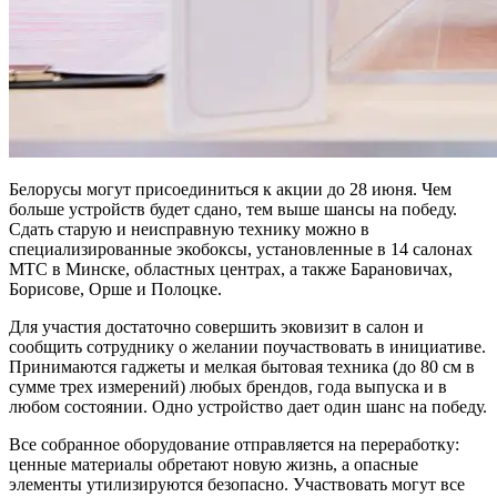
Белорусы могут присоединиться к акции до 28 июня. Чем
больше устройств будет сдано, тем выше шансы на победу.
Сдать старую и неисправную технику можно в
специализированные экобоксы, установленные в 14 салонах
МТС в Минске, областных центрах, а также Барановичах,
Борисове, Орше и Полоцке.
Для участия достаточно совершить эковизит в салон и
сообщить сотруднику о желании поучаствовать в инициативе.
Принимаются гаджеты и мелкая бытовая техника (до 80 см в
сумме трех измерений) любых брендов, года выпуска и в
любом состоянии. Одно устройство дает один шанс на победу.
Все собранное оборудование отправляется на переработку:
ценные материалы обретают новую жизнь, а опасные
элементы утилизируются безопасно. Участвовать могут все