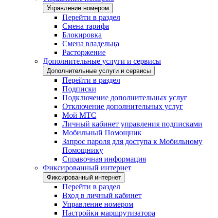
Управление номером
Перейти в раздел
Смена тарифа
Блокировка
Смена владельца
Расторжение
Дополнительные услуги и сервисы
Дополнительные услуги и сервисы
Перейти в раздел
Подписки
Подключение дополнительных услуг
Отключение дополнительных услуг
Мой МТС
Личный кабинет управления подписками
Мобильный Помощник
Запрос пароля для доступа к Мобильному
Помощнику
Справочная информация
Фиксированный интернет
Фиксированный интернет
Перейти в раздел
Вход в личный кабинет
Управление номером
Настройки маршрутизатора