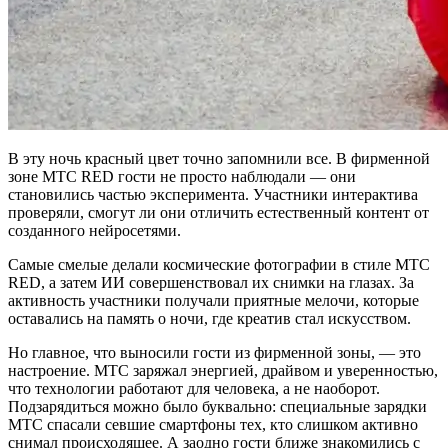
В эту ночь красный цвет точно запомнили все. В фирменной
зоне МТС RED гости не просто наблюдали — они
становились частью эксперимента. Участники интерактива
проверяли, смогут ли они отличить естественный контент от
созданного нейросетями.
Самые смелые делали космические фотографии в стиле МТС
RED, а затем ИИ совершенствовал их снимки на глазах. За
активность участники получали приятные мелочи, которые
оставались на память о ночи, где креатив стал искусством.
Но главное, что выносили гости из фирменной зоны, — это
настроение. МТС заряжал энергией, драйвом и уверенностью,
что технологии работают для человека, а не наоборот.
Подзарядиться можно было буквально: специальные зарядки
МТС спасали севшие смартфоны тех, кто слишком активно
снимал происходящее. А заодно гости ближе знакомились с