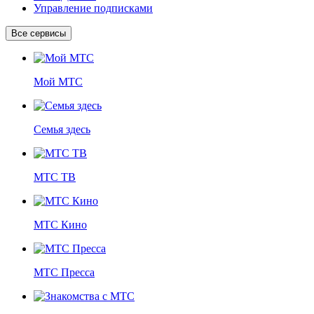
Управление подписками
Все сервисы
Мой МТС
Семья здесь
МТС ТВ
МТС Кино
МТС Пресса