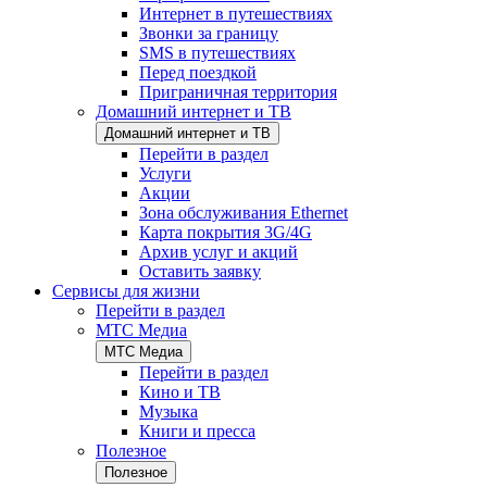
Интернет в путешествиях
Звонки за границу
SMS в путешествиях
Перед поездкой
Приграничная территория
Домашний интернет и ТВ
Домашний интернет и ТВ
Перейти в раздел
Услуги
Акции
Зона обслуживания Ethernet
Карта покрытия 3G/4G
Архив услуг и акций
Оставить заявку
Сервисы для жизни
Перейти в раздел
МТС Медиа
МТС Медиа
Перейти в раздел
Кино и ТВ
Музыка
Книги и пресса
Полезное
Полезное