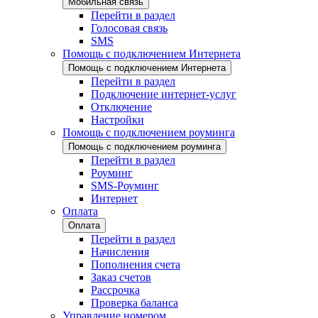
Мобильная связь
Перейти в раздел
Голосовая связь
SMS
Помощь с подключением Интернета
Помощь с подключением Интернета
Перейти в раздел
Подключение интернет-услуг
Отключение
Настройки
Помощь с подключением роуминга
Помощь с подключением роуминга
Перейти в раздел
Роуминг
SMS-Роуминг
Интернет
Оплата
Оплата
Перейти в раздел
Начисления
Пополнения счета
Заказ счетов
Рассрочка
Проверка баланса
Управление номером