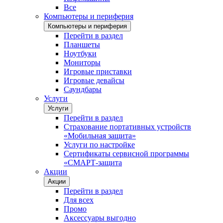
Все
Компьютеры и периферия
Компьютеры и периферия
Перейти в раздел
Планшеты
Ноутбуки
Мониторы
Игровые приставки
Игровые девайсы
Саундбары
Услуги
Услуги
Перейти в раздел
Страхование портативных устройств
«Мобильная защита»
Услуги по настройке
Сертификаты сервисной программы
«СМАРТ-защита
Акции
Акции
Перейти в раздел
Для всех
Промо
Аксессуары выгодно