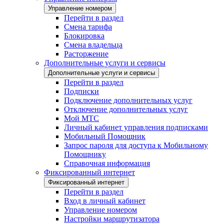
Управление номером
Перейти в раздел
Смена тарифа
Блокировка
Смена владельца
Расторжение
Дополнительные услуги и сервисы
Дополнительные услуги и сервисы
Перейти в раздел
Подписки
Подключение дополнительных услуг
Отключение дополнительных услуг
Мой МТС
Личный кабинет управления подписками
Мобильный Помощник
Запрос пароля для доступа к Мобильному
Помощнику
Справочная информация
Фиксированный интернет
Фиксированный интернет
Перейти в раздел
Вход в личный кабинет
Управление номером
Настройки маршрутизатора