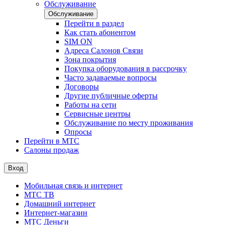
Обслуживание
Обслуживание
Перейти в раздел
Как стать абонентом
SIM ON
Адреса Салонов Связи
Зона покрытия
Покупка оборудования в рассрочку
Часто задаваемые вопросы
Договоры
Другие публичные оферты
Работы на сети
Сервисные центры
Обслуживание по месту проживания
Опросы
Перейти в МТС
Салоны продаж
Вход
Мобильная связь и интернет
МТС ТВ
Домашний интернет
Интернет-магазин
МТС Деньги