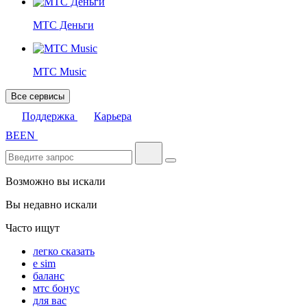
МТС Деньги
МТС Music
Все сервисы
Поддержка
Карьера
BE
EN
Возможно вы искали
Вы недавно искали
Часто ищут
легко сказать
e sim
баланс
мтс бонус
для вас