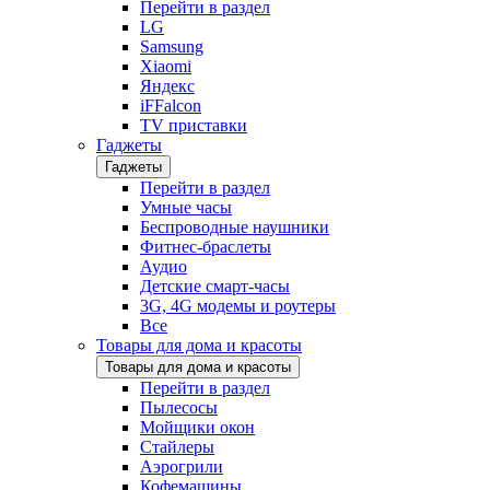
Перейти в раздел
LG
Samsung
Xiaomi
Яндекс
iFFalcon
TV приставки
Гаджеты
Гаджеты
Перейти в раздел
Умные часы
Беспроводные наушники
Фитнес-браслеты
Аудио
Детские смарт-часы
3G, 4G модемы и роутеры
Все
Товары для дома и красоты
Товары для дома и красоты
Перейти в раздел
Пылесосы
Мойщики окон
Стайлеры
Аэрогрили
Кофемашины