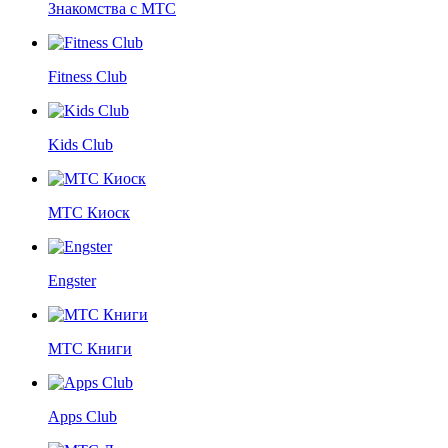
Знакомства с МТС
Fitness Club
Kids Club
МТС Киоск
Engster
МТС Книги
Apps Club