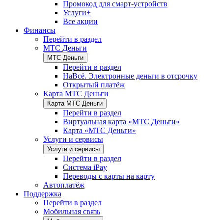
Промокод для смарт-устройств
Услуги+
Все акции
Финансы
Перейти в раздел
МТС Деньги
МТС Деньги
Перейти в раздел
НаВсё. Электронные деньги в отсрочку
Открытый платёж
Карта МТС Деньги
Карта МТС Деньги
Перейти в раздел
Виртуальная карта «МТС Деньги»
Карта «МТС Деньги»
Услуги и сервисы
Услуги и сервисы
Перейти в раздел
Система iPay
Переводы с карты на карту
Автоплатёж
Поддержка
Перейти в раздел
Мобильная связь