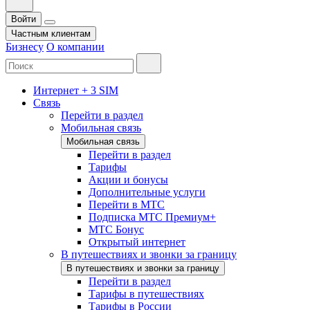
Войти
Частным клиентам
Бизнесу
О компании
Интернет + 3 SIM
Связь
Перейти в раздел
Мобильная связь
Мобильная связь
Перейти в раздел
Тарифы
Акции и бонусы
Дополнительные услуги
Перейти в МТС
Подписка МТС Премиум+
МТС Бонус
Открытый интернет
В путешествиях и звонки за границу
В путешествиях и звонки за границу
Перейти в раздел
Тарифы в путешествиях
Тарифы в России