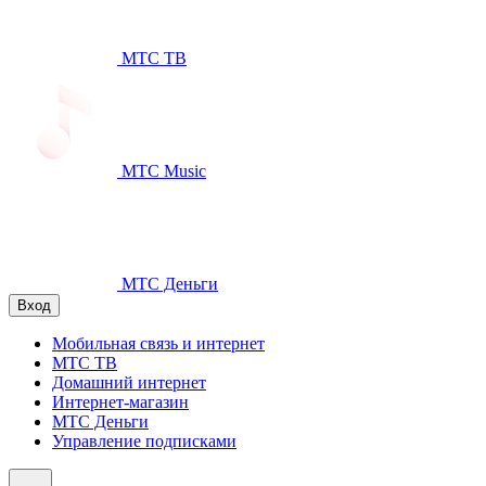
МТС ТВ
МТС Music
МТС Деньги
Вход
Мобильная связь и интернет
МТС ТВ
Домашний интернет
Интернет-магазин
МТС Деньги
Управление подписками