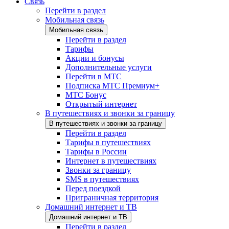
Связь
Перейти в раздел
Мобильная связь
Мобильная связь
Перейти в раздел
Тарифы
Акции и бонусы
Дополнительные услуги
Перейти в МТС
Подписка МТС Премиум+
МТС Бонус
Открытый интернет
В путешествиях и звонки за границу
В путешествиях и звонки за границу
Перейти в раздел
Тарифы в путешествиях
Тарифы в России
Интернет в путешествиях
Звонки за границу
SMS в путешествиях
Перед поездкой
Приграничная территория
Домашний интернет и ТВ
Домашний интернет и ТВ
Перейти в раздел