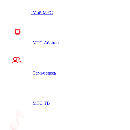
Мой МТС
МТС Абонент
Семья здесь
МТС ТВ