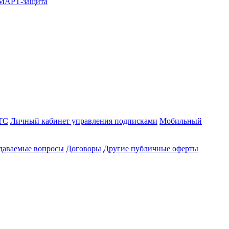
СМАРТ-защита
ТС
Личный кабинет управления подписками
Мобильный
адаваемые вопросы
Договоры
Другие публичные оферты