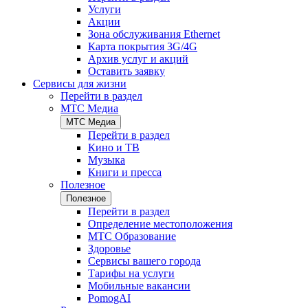
Услуги
Акции
Зона обслуживания Ethernet
Карта покрытия 3G/4G
Архив услуг и акций
Оставить заявку
Сервисы для жизни
Перейти в раздел
МТС Медиа
МТС Медиа
Перейти в раздел
Кино и ТВ
Музыка
Книги и пресса
Полезное
Полезное
Перейти в раздел
Определение местоположения
МТС Образование
Здоровье
Сервисы вашего города
Тарифы на услуги
Мобильные вакансии
PomogAI