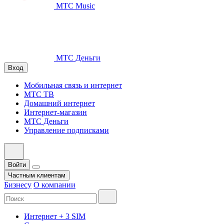
МТС Music
МТС Деньги
Вход
Мобильная связь и интернет
МТС ТВ
Домашний интернет
Интернет-магазин
МТС Деньги
Управление подписками
Войти
Частным клиентам
Бизнесу
О компании
Интернет + 3 SIM