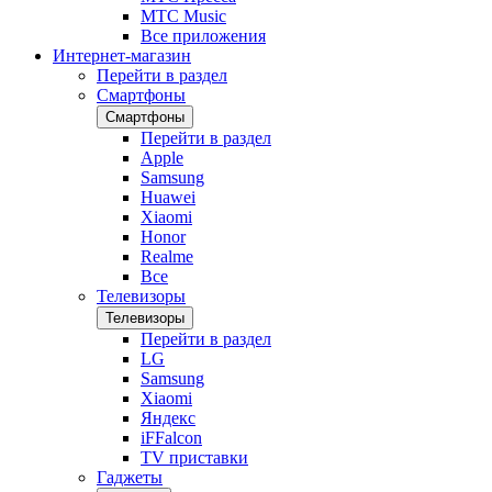
МТС Music
Все приложения
Интернет-магазин
Перейти в раздел
Смартфоны
Смартфоны
Перейти в раздел
Apple
Samsung
Huawei
Xiaomi
Honor
Realme
Все
Телевизоры
Телевизоры
Перейти в раздел
LG
Samsung
Xiaomi
Яндекс
iFFalcon
TV приставки
Гаджеты