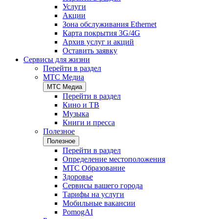
Услуги
Акции
Зона обслуживания Ethernet
Карта покрытия 3G/4G
Архив услуг и акций
Оставить заявку
Сервисы для жизни
Перейти в раздел
МТС Медиа
МТС Медиа
Перейти в раздел
Кино и ТВ
Музыка
Книги и пресса
Полезное
Полезное
Перейти в раздел
Определение местоположения
МТС Образование
Здоровье
Сервисы вашего города
Тарифы на услуги
Мобильные вакансии
PomogAI