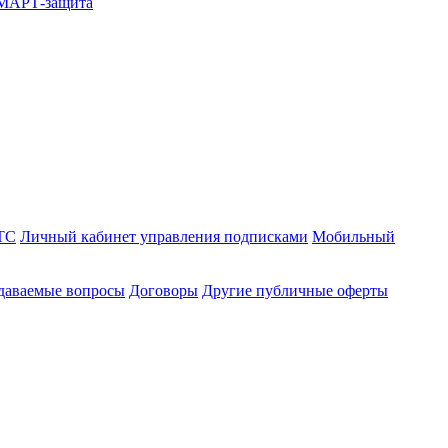
СМАРТ-защита
ТС
Личный кабинет управления подписками
Мобильный
адаваемые вопросы
Договоры
Другие публичные оферты