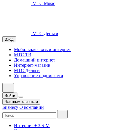
МТС Music
МТС Деньги
Вход
Мобильная связь и интернет
МТС ТВ
Домашний интернет
Интернет-магазин
МТС Деньги
Управление подписками
Войти
Частным клиентам
Бизнесу
О компании
Интернет + 3 SIM