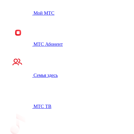
Мой МТС
МТС Абонент
Семья здесь
МТС ТВ