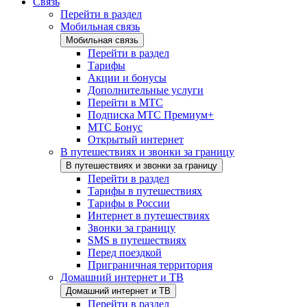
Связь
Перейти в раздел
Мобильная связь
Мобильная связь
Перейти в раздел
Тарифы
Акции и бонусы
Дополнительные услуги
Перейти в МТС
Подписка МТС Премиум+
МТС Бонус
Открытый интернет
В путешествиях и звонки за границу
В путешествиях и звонки за границу
Перейти в раздел
Тарифы в путешествиях
Тарифы в России
Интернет в путешествиях
Звонки за границу
SMS в путешествиях
Перед поездкой
Приграничная территория
Домашний интернет и ТВ
Домашний интернет и ТВ
Перейти в раздел