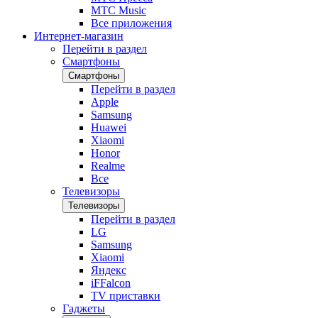
МТС Music
Все приложения
Интернет-магазин
Перейти в раздел
Смартфоны
Смартфоны
Перейти в раздел
Apple
Samsung
Huawei
Xiaomi
Honor
Realme
Все
Телевизоры
Телевизоры
Перейти в раздел
LG
Samsung
Xiaomi
Яндекс
iFFalcon
TV приставки
Гаджеты