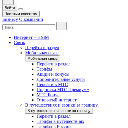
Войти
Частным клиентам
Бизнесу
О компании
Интернет + 3 SIM
Связь
Перейти в раздел
Мобильная связь
Мобильная связь
Перейти в раздел
Тарифы
Акции и бонусы
Дополнительные услуги
Перейти в МТС
Подписка МТС Премиум+
МТС Бонус
Открытый интернет
В путешествиях и звонки за границу
В путешествиях и звонки за границу
Перейти в раздел
Тарифы в путешествиях
Тарифы в России