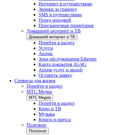
Интернет в путешествиях
Звонки за границу
SMS в путешествиях
Перед поездкой
Приграничная территория
Домашний интернет и ТВ
Домашний интернет и ТВ
Перейти в раздел
Услуги
Акции
Зона обслуживания Ethernet
Карта покрытия 3G/4G
Архив услуг и акций
Оставить заявку
Сервисы для жизни
Перейти в раздел
МТС Медиа
МТС Медиа
Перейти в раздел
Кино и ТВ
Музыка
Книги и пресса
Полезное
Полезное