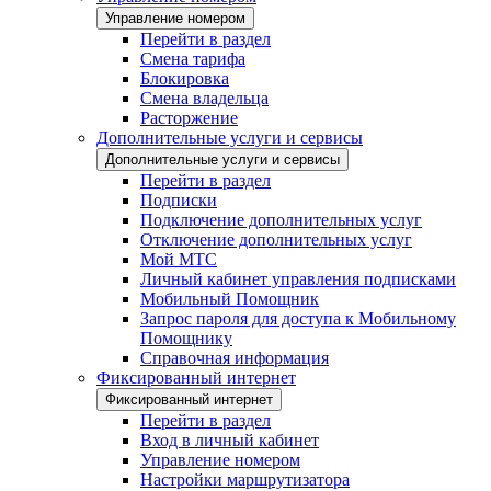
Управление номером
Перейти в раздел
Смена тарифа
Блокировка
Смена владельца
Расторжение
Дополнительные услуги и сервисы
Дополнительные услуги и сервисы
Перейти в раздел
Подписки
Подключение дополнительных услуг
Отключение дополнительных услуг
Мой МТС
Личный кабинет управления подписками
Мобильный Помощник
Запрос пароля для доступа к Мобильному
Помощнику
Справочная информация
Фиксированный интернет
Фиксированный интернет
Перейти в раздел
Вход в личный кабинет
Управление номером
Настройки маршрутизатора