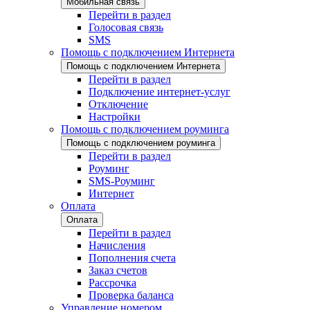
Мобильная связь
Перейти в раздел
Голосовая связь
SMS
Помощь с подключением Интернета
Помощь с подключением Интернета
Перейти в раздел
Подключение интернет-услуг
Отключение
Настройки
Помощь с подключением роуминга
Помощь с подключением роуминга
Перейти в раздел
Роуминг
SMS-Роуминг
Интернет
Оплата
Оплата
Перейти в раздел
Начисления
Пополнения счета
Заказ счетов
Рассрочка
Проверка баланса
Управление номером