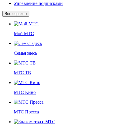
Управление подписками
Все сервисы
Мой МТС
Семья здесь
МТС ТВ
МТС Кино
МТС Пресса