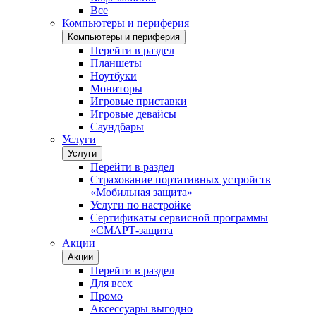
Все
Компьютеры и периферия
Компьютеры и периферия
Перейти в раздел
Планшеты
Ноутбуки
Мониторы
Игровые приставки
Игровые девайсы
Саундбары
Услуги
Услуги
Перейти в раздел
Страхование портативных устройств
«Мобильная защита»
Услуги по настройке
Сертификаты сервисной программы
«СМАРТ-защита
Акции
Акции
Перейти в раздел
Для всех
Промо
Аксессуары выгодно