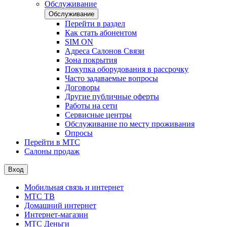
Обслуживание
Обслуживание
Перейти в раздел
Как стать абонентом
SIM ON
Адреса Салонов Связи
Зона покрытия
Покупка оборудования в рассрочку
Часто задаваемые вопросы
Договоры
Другие публичные оферты
Работы на сети
Сервисные центры
Обслуживание по месту проживания
Опросы
Перейти в МТС
Салоны продаж
Вход
Мобильная связь и интернет
МТС ТВ
Домашний интернет
Интернет-магазин
МТС Деньги