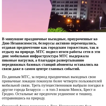
В минувшие праздничные выходные, приуроченные ко
Дню Независимости, белорусы активно перемещались,
отдавая предпочтение как городским торжествам, так и
отдыху на природе. МТС подвел итоги работы сети в эти
дни: мобильная инфраструктура МТС выдержала
пиковые нагрузки, а благодаря развертыванию
передвижных базовых станций абоненты оставались на
связи даже в самом центре главных событий.
По данным МТС, за период праздничных выходных свои
привычные локации покинули более четверти пользователей
мобильной связи. Треть путешественников выбрали поездки в
другие города Беларуси — в топ-3 вошли Минск, Брест и
Гродно. Остальные же предпочли уединение и тишину,
отправившись на природу.