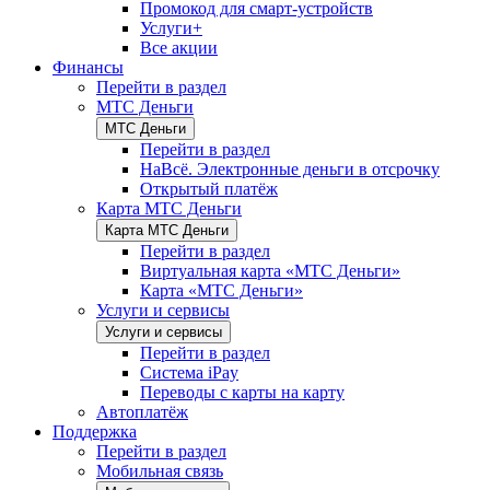
Промокод для смарт-устройств
Услуги+
Все акции
Финансы
Перейти в раздел
МТС Деньги
МТС Деньги
Перейти в раздел
НаВсё. Электронные деньги в отсрочку
Открытый платёж
Карта МТС Деньги
Карта МТС Деньги
Перейти в раздел
Виртуальная карта «МТС Деньги»
Карта «МТС Деньги»
Услуги и сервисы
Услуги и сервисы
Перейти в раздел
Система iPay
Переводы с карты на карту
Автоплатёж
Поддержка
Перейти в раздел
Мобильная связь