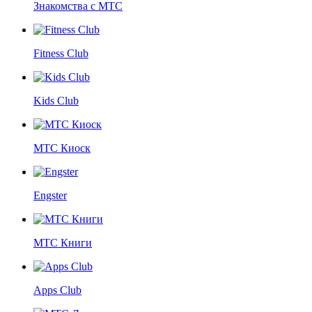
Знакомства с МТС
Fitness Club
Kids Club
МТС Киоск
Engster
МТС Книги
Apps Club