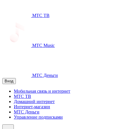
МТС ТВ
МТС Music
МТС Деньги
Вход
Мобильная связь и интернет
МТС ТВ
Домашний интернет
Интернет-магазин
МТС Деньги
Управление подписками