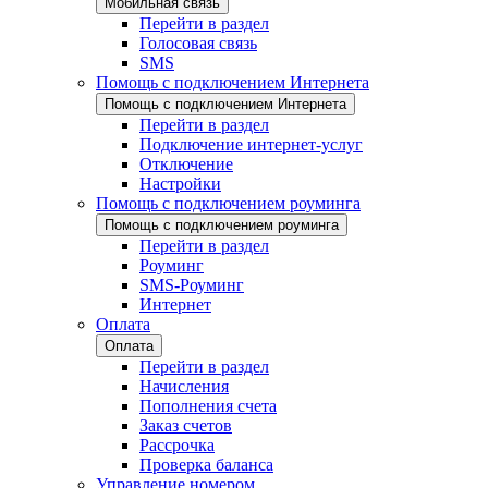
Мобильная связь
Перейти в раздел
Голосовая связь
SMS
Помощь с подключением Интернета
Помощь с подключением Интернета
Перейти в раздел
Подключение интернет-услуг
Отключение
Настройки
Помощь с подключением роуминга
Помощь с подключением роуминга
Перейти в раздел
Роуминг
SMS-Роуминг
Интернет
Оплата
Оплата
Перейти в раздел
Начисления
Пополнения счета
Заказ счетов
Рассрочка
Проверка баланса
Управление номером