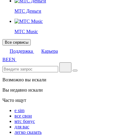
МТС Деньги
МТС Music
Все сервисы
Поддержка
Карьера
BE
EN
Возможно вы искали
Вы недавно искали
Часто ищут
e sim
все свои
мтс бонус
для вас
легко сказать