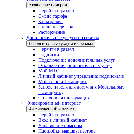
Управление номером
Перейти в раздел
Смена тарифа
Блокировка
Смена владельца
Расторжение
Дополнительные услуги и сервисы
Дополнительные услуги и сервисы
Перейти в раздел
Подписки
Подключение дополнительных услуг
Отключение дополнительных услуг
Мой МТС
Личный кабинет управления подписками
Мобильный Помощник
Запрос пароля для доступа к Мобильному
Помощнику
Справочная информация
Фиксированный интернет
Фиксированный интернет
Перейти в раздел
Вход в личный кабинет
Управление номером
Настройки маршрутизатора