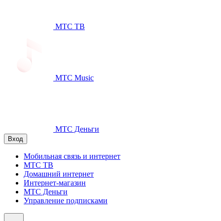
МТС ТВ
МТС Music
МТС Деньги
Вход
Мобильная связь и интернет
МТС ТВ
Домашний интернет
Интернет-магазин
МТС Деньги
Управление подписками