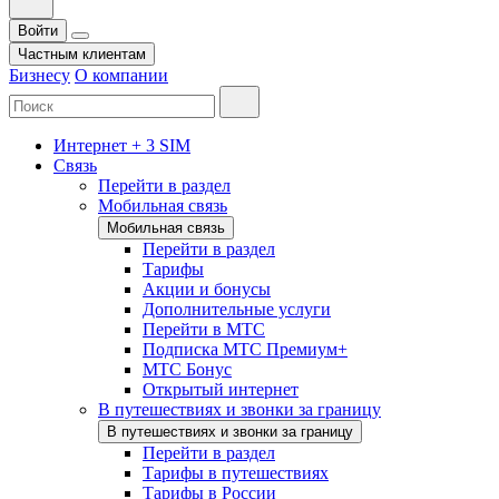
Войти
Частным клиентам
Бизнесу
О компании
Интернет + 3 SIM
Связь
Перейти в раздел
Мобильная связь
Мобильная связь
Перейти в раздел
Тарифы
Акции и бонусы
Дополнительные услуги
Перейти в МТС
Подписка МТС Премиум+
МТС Бонус
Открытый интернет
В путешествиях и звонки за границу
В путешествиях и звонки за границу
Перейти в раздел
Тарифы в путешествиях
Тарифы в России