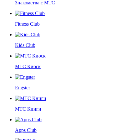
Знакомства с МТС
Fitness Club
Kids Club
МТС Киоск
Engster
МТС Книги
Apps Club