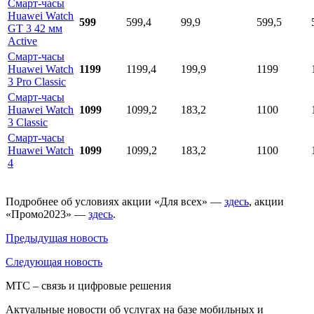
Смарт-часы
Huawei Watch
599
599,4
99,9
599,5
GT 3 42 мм
Active
Смарт-часы
Huawei Watch
1199
1199,4
199,9
1199
3 Pro Classic
Смарт-часы
Huawei Watch
1099
1099,2
183,2
1100
3 Classic
Смарт-часы
Huawei Watch
1099
1099,2
183,2
1100
4
Подробнее об условиях акции «Для всех» —
здесь
, акции
«Промо2023» —
здесь
.
Предыдущая
новость
Следующая
новость
МТС – связь и цифровые решения
Актуальные новости об услугах на базе мобильных и