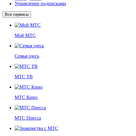
Управление подписками
Все сервисы
Мой МТС
Семья здесь
МТС ТВ
МТС Кино
МТС Пресса