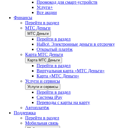
Промокод для смарт-устройств
Услуги+
Все акции
Финансы
Перейти в раздел
МТС Деньги
МТС Деньги
Перейти в раздел
НаВсё. Электронные деньги в отсрочку
Открытый платёж
Карта МТС Деньги
Карта МТС Деньги
Перейти в раздел
Виртуальная карта «МТС Деньги»
Карта «МТС Деньги»
Услуги и сервисы
Услуги и сервисы
Перейти в раздел
Система iPay
Переводы с карты на карту
Автоплатёж
Поддержка
Перейти в раздел
Мобильная связь