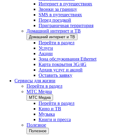
Интернет в путешествиях
Звонки за границу
SMS в путешествиях
Перед поездкой
Приграничная территория
Домашний интернет и ТВ
Домашний интернет и ТВ
Перейти в раздел
Услуги
Акции
Зона обслуживания Ethernet
Карта покрытия 3G/4G
Архив услуг и акций
Оставить заявку
Сервисы для жизни
Перейти в раздел
МТС Медиа
МТС Медиа
Перейти в раздел
Кино и ТВ
Музыка
Книги и пресса
Полезное
Полезное