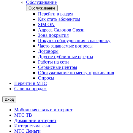
Обслуживание
Обслуживание
Перейти в раздел
Как стать абонентом
SIM ON
Адреса Салонов Связи
Зона покрытия
Покупка оборудования в рассрочку
Часто задаваемые вопросы
Договоры
Другие публичные оферты
Работы на сети
Сервисные центры
Обслуживание по месту проживания
Опросы
Перейти в МТС
Салоны продаж
Вход
Мобильная связь и интернет
МТС ТВ
Домашний интернет
Интернет-магазин
МТС Деньги