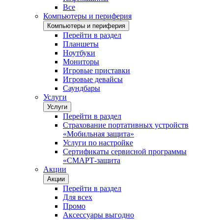
Все
Компьютеры и периферия
Компьютеры и периферия
Перейти в раздел
Планшеты
Ноутбуки
Мониторы
Игровые приставки
Игровые девайсы
Саундбары
Услуги
Услуги
Перейти в раздел
Страхование портативных устройств
«Мобильная защита»
Услуги по настройке
Сертификаты сервисной программы
«СМАРТ-защита
Акции
Акции
Перейти в раздел
Для всех
Промо
Аксессуары выгодно