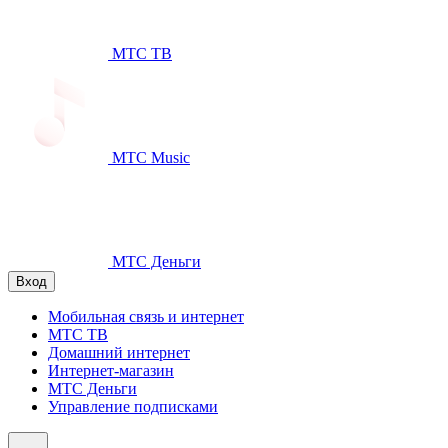
МТС ТВ
МТС Music
МТС Деньги
Вход
Мобильная связь и интернет
МТС ТВ
Домашний интернет
Интернет-магазин
МТС Деньги
Управление подписками