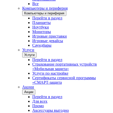
Все
Компьютеры и периферия
Компьютеры и периферия
Перейти в раздел
Планшеты
Ноутбуки
Мониторы
Игровые приставки
Игровые девайсы
Саундбары
Услуги
Услуги
Перейти в раздел
Страхование портативных устройств
«Мобильная защита»
Услуги по настройке
Сертификаты сервисной программы
«СМАРТ-защита
Акции
Акции
Перейти в раздел
Для всех
Промо
Аксессуары выгодно