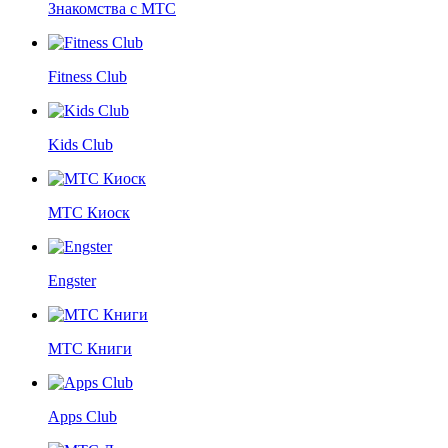
Знакомства с МТС
Fitness Club
Kids Club
МТС Киоск
Engster
МТС Книги
Apps Club