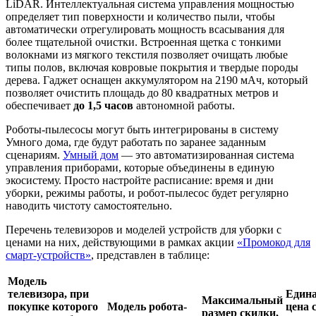
LiDAR. Интеллектуальная система управления мощностью
определяет тип поверхности и количество пыли, чтобы
автоматически отрегулировать мощность всасывания для
более тщательной очистки. Встроенная щетка с тонкими
волокнами из мягкого текстиля позволяет очищать любые
типы полов, включая ковровые покрытия и твердые породы
дерева. Гаджет оснащен аккумулятором на 2190 мАч, который
позволяет очистить площадь до 80 квадратных метров и
обеспечивает
до 1,5 часов
автономной работы.
Роботы-пылесосы могут быть интегрированы в систему
Умного дома, где будут работать по заранее заданным
сценариям.
Умный дом
— это автоматизированная система
управления приборами, которые объединены в единую
экосистему. Просто настройте расписание: время и дни
уборки, режимы работы, и робот-пылесос будет регулярно
наводить чистоту самостоятельно.
Перечень телевизоров и моделей устройств для уборки с
ценами на них, действующими в рамках акции
«Промокод для
смарт-устройств»
, представлен в таблице:
Модель
телевизора, при
Един
Максимальный
покупке которого
Модель робота-
цена 
размер скидки,