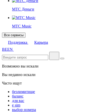
МТС Деньги
МТС Music
Все сервисы
Поддержка
Карьера
BE
EN
Возможно вы искали
Вы недавно искали
Часто ищут
безлимитище
баланс
для вас
e sim
выбор номера