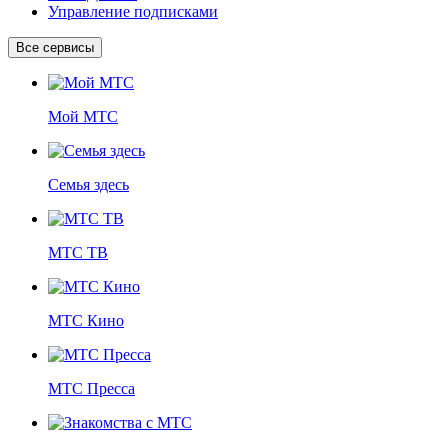
Управление подписками
Все сервисы
Мой МТС
Семья здесь
МТС ТВ
МТС Кино
МТС Пресса