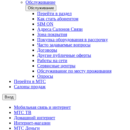
Обслуживание
Обслуживание
Перейти в раздел
Как стать абонентом
SIM ON
Адреса Салонов Связи
Зона покрытия
Покупка оборудования в рассрочку
Часто задаваемые вопросы
Договоры
Другие публичные оферты
Работы на сети
Сервисные центры
Обслуживание по месту проживания
Опросы
Перейти в МТС
Салоны продаж
Вход
Мобильная связь и интернет
МТС ТВ
Домашний интернет
Интернет-магазин
МТС Деньги