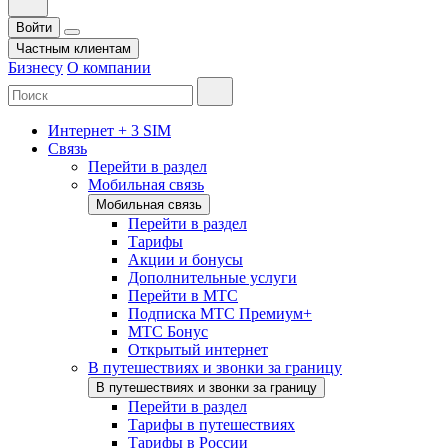
Войти
Частным клиентам
Бизнесу
О компании
Интернет + 3 SIM
Связь
Перейти в раздел
Мобильная связь
Мобильная связь
Перейти в раздел
Тарифы
Акции и бонусы
Дополнительные услуги
Перейти в МТС
Подписка МТС Премиум+
МТС Бонус
Открытый интернет
В путешествиях и звонки за границу
В путешествиях и звонки за границу
Перейти в раздел
Тарифы в путешествиях
Тарифы в России