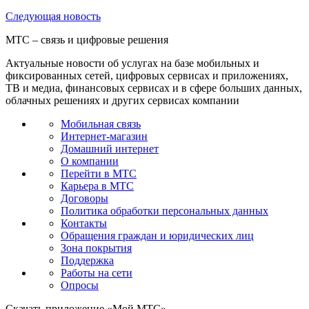
Следующая
новость
МТС – связь и цифровые решения
Актуальные новости об услугах на базе мобильных и
фиксированных сетей, цифровых сервисах и приложениях,
ТВ и медиа, финансовых сервисах и в сфере больших данных,
облачных решениях и других сервисах компании
Мобильная связь
Интернет-магазин
Домашний интернет
О компании
Перейти в МТС
Карьера в МТС
Договоры
Политика обработки персональных данных
Контакты
Обращения граждан и юридических лиц
Зона покрытия
Поддержка
Работы на сети
Опросы
Скачать приложение «Мой МТС»