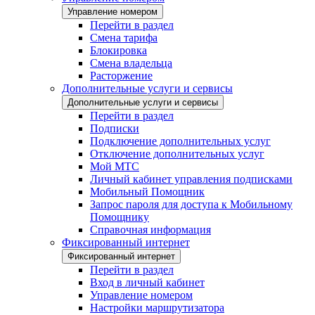
Управление номером
Перейти в раздел
Смена тарифа
Блокировка
Смена владельца
Расторжение
Дополнительные услуги и сервисы
Дополнительные услуги и сервисы
Перейти в раздел
Подписки
Подключение дополнительных услуг
Отключение дополнительных услуг
Мой МТС
Личный кабинет управления подписками
Мобильный Помощник
Запрос пароля для доступа к Мобильному
Помощнику
Справочная информация
Фиксированный интернет
Фиксированный интернет
Перейти в раздел
Вход в личный кабинет
Управление номером
Настройки маршрутизатора