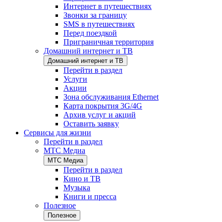
Интернет в путешествиях
Звонки за границу
SMS в путешествиях
Перед поездкой
Приграничная территория
Домашний интернет и ТВ
Домашний интернет и ТВ
Перейти в раздел
Услуги
Акции
Зона обслуживания Ethernet
Карта покрытия 3G/4G
Архив услуг и акций
Оставить заявку
Сервисы для жизни
Перейти в раздел
МТС Медиа
МТС Медиа
Перейти в раздел
Кино и ТВ
Музыка
Книги и пресса
Полезное
Полезное