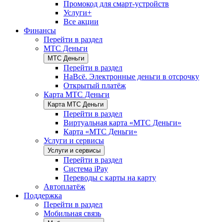
Промокод для смарт-устройств
Услуги+
Все акции
Финансы
Перейти в раздел
МТС Деньги
МТС Деньги
Перейти в раздел
НаВсё. Электронные деньги в отсрочку
Открытый платёж
Карта МТС Деньги
Карта МТС Деньги
Перейти в раздел
Виртуальная карта «МТС Деньги»
Карта «МТС Деньги»
Услуги и сервисы
Услуги и сервисы
Перейти в раздел
Система iPay
Переводы с карты на карту
Автоплатёж
Поддержка
Перейти в раздел
Мобильная связь