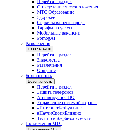
Перейти в раздел
Определение местоположения
МТС Образование
Здоровье
Сервисы вашего города
Тарифы на услуги
Мобильные вакансии
PomogAI
Развлечения
Развлечения
Перейти в раздел
Знакомства
Развлечения
Общение
Безопасность
Безопасность
Перейти в раздел
Защита телефонов
Антивирусное ПО
Управление системой охраны
#ИнтернетБезБуллинга
#НаучиСвоихБлизких
Тест по кибербезопасности
Приложения МТС
Приложения МТС