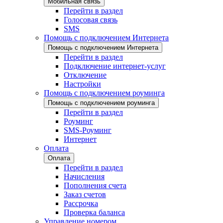
Мобильная связь
Перейти в раздел
Голосовая связь
SMS
Помощь с подключением Интернета
Помощь с подключением Интернета
Перейти в раздел
Подключение интернет-услуг
Отключение
Настройки
Помощь с подключением роуминга
Помощь с подключением роуминга
Перейти в раздел
Роуминг
SMS-Роуминг
Интернет
Оплата
Оплата
Перейти в раздел
Начисления
Пополнения счета
Заказ счетов
Рассрочка
Проверка баланса
Управление номером