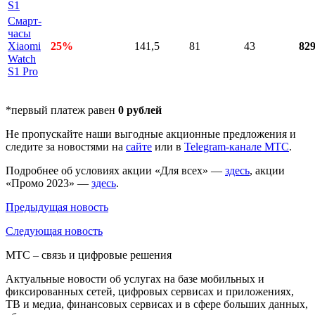
S1
Смарт-
часы
Xiaomi
25%
141,5
81
43
82
Watch
S1 Pro
*первый платеж равен
0 рублей
Не пропускайте наши выгодные акционные предложения и
следите за новостями на
сайте
или в
Telegram-канале МТС
.
Подробнее об условиях акции «Для всех» —
здесь
, акции
«Промо 2023» —
здесь
.
Предыдущая
новость
Следующая
новость
МТС – связь и цифровые решения
Актуальные новости об услугах на базе мобильных и
фиксированных сетей, цифровых сервисах и приложениях,
ТВ и медиа, финансовых сервисах и в сфере больших данных,