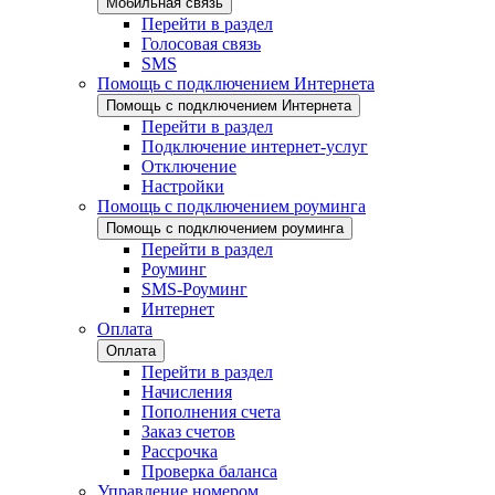
Мобильная связь
Перейти в раздел
Голосовая связь
SMS
Помощь с подключением Интернета
Помощь с подключением Интернета
Перейти в раздел
Подключение интернет-услуг
Отключение
Настройки
Помощь с подключением роуминга
Помощь с подключением роуминга
Перейти в раздел
Роуминг
SMS-Роуминг
Интернет
Оплата
Оплата
Перейти в раздел
Начисления
Пополнения счета
Заказ счетов
Рассрочка
Проверка баланса
Управление номером