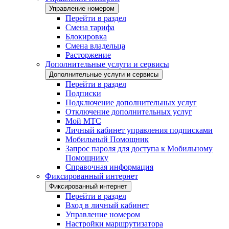
Управление номером
Перейти в раздел
Смена тарифа
Блокировка
Смена владельца
Расторжение
Дополнительные услуги и сервисы
Дополнительные услуги и сервисы
Перейти в раздел
Подписки
Подключение дополнительных услуг
Отключение дополнительных услуг
Мой МТС
Личный кабинет управления подписками
Мобильный Помощник
Запрос пароля для доступа к Мобильному
Помощнику
Справочная информация
Фиксированный интернет
Фиксированный интернет
Перейти в раздел
Вход в личный кабинет
Управление номером
Настройки маршрутизатора