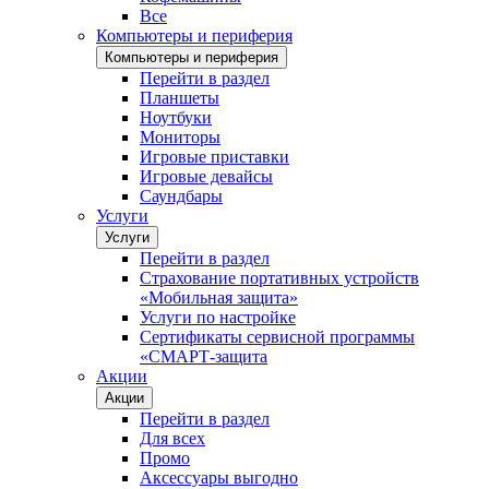
Все
Компьютеры и периферия
Компьютеры и периферия
Перейти в раздел
Планшеты
Ноутбуки
Мониторы
Игровые приставки
Игровые девайсы
Саундбары
Услуги
Услуги
Перейти в раздел
Страхование портативных устройств
«Мобильная защита»
Услуги по настройке
Сертификаты сервисной программы
«СМАРТ-защита
Акции
Акции
Перейти в раздел
Для всех
Промо
Аксессуары выгодно