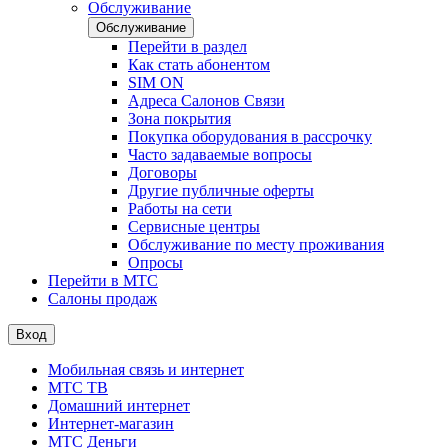
Обслуживание
Обслуживание
Перейти в раздел
Как стать абонентом
SIM ON
Адреса Салонов Связи
Зона покрытия
Покупка оборудования в рассрочку
Часто задаваемые вопросы
Договоры
Другие публичные оферты
Работы на сети
Сервисные центры
Обслуживание по месту проживания
Опросы
Перейти в МТС
Салоны продаж
Вход
Мобильная связь и интернет
МТС ТВ
Домашний интернет
Интернет-магазин
МТС Деньги