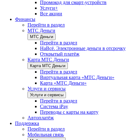
Промокод для смарт-устройств
Услуги+
Все акции
Финансы
Перейти в раздел
МТС Деньги
МТС Деньги
Перейти в раздел
НаВсё. Электронные деньги в отсрочку
Открытый платёж
Карта МТС Деньги
Карта МТС Деньги
Перейти в раздел
Виртуальная карта «МТС Деньги»
Карта «МТС Деньги»
Услуги и сервисы
Услуги и сервисы
Перейти в раздел
Система iPay
Переводы с карты на карту
Автоплатёж
Поддержка
Перейти в раздел
Мобильная связь