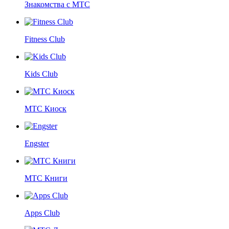
Знакомства с МТС
Fitness Club
Kids Club
МТС Киоск
Engster
МТС Книги
Apps Club