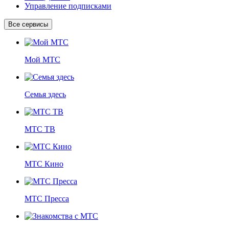
Управление подписками
Все сервисы
Мой МТС
Семья здесь
МТС ТВ
МТС Кино
МТС Пресса