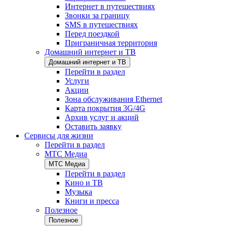
Интернет в путешествиях
Звонки за границу
SMS в путешествиях
Перед поездкой
Приграничная территория
Домашний интернет и ТВ
Домашний интернет и ТВ
Перейти в раздел
Услуги
Акции
Зона обслуживания Ethernet
Карта покрытия 3G/4G
Архив услуг и акций
Оставить заявку
Сервисы для жизни
Перейти в раздел
МТС Медиа
МТС Медиа
Перейти в раздел
Кино и ТВ
Музыка
Книги и пресса
Полезное
Полезное