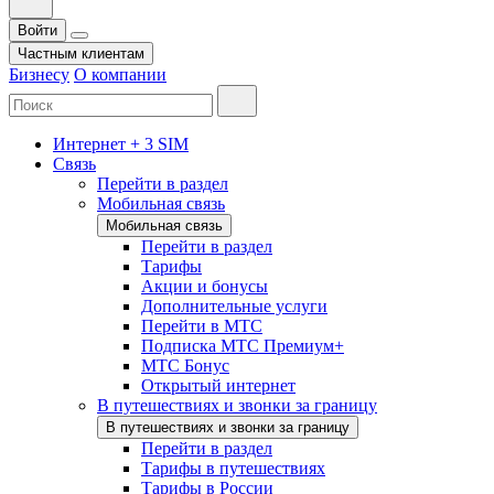
Войти
Частным клиентам
Бизнесу
О компании
Интернет + 3 SIM
Связь
Перейти в раздел
Мобильная связь
Мобильная связь
Перейти в раздел
Тарифы
Акции и бонусы
Дополнительные услуги
Перейти в МТС
Подписка МТС Премиум+
МТС Бонус
Открытый интернет
В путешествиях и звонки за границу
В путешествиях и звонки за границу
Перейти в раздел
Тарифы в путешествиях
Тарифы в России