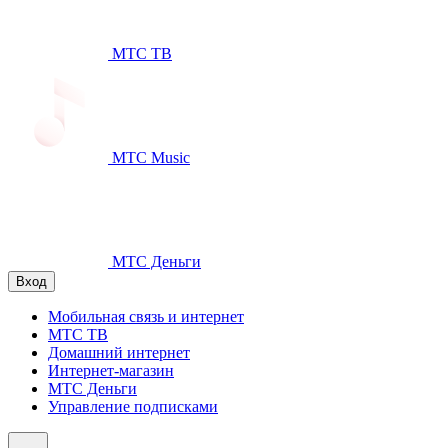
МТС ТВ
МТС Music
МТС Деньги
Вход
Мобильная связь и интернет
МТС ТВ
Домашний интернет
Интернет-магазин
МТС Деньги
Управление подписками