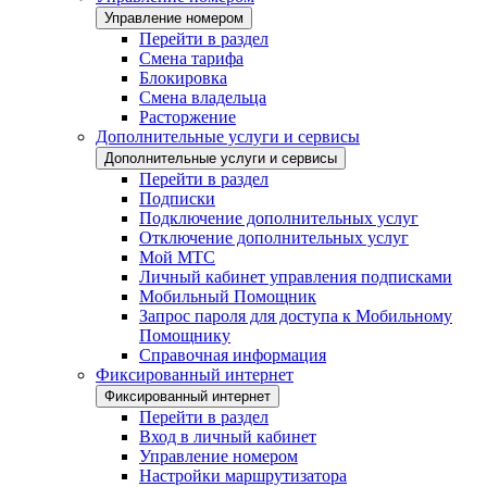
Управление номером
Перейти в раздел
Смена тарифа
Блокировка
Смена владельца
Расторжение
Дополнительные услуги и сервисы
Дополнительные услуги и сервисы
Перейти в раздел
Подписки
Подключение дополнительных услуг
Отключение дополнительных услуг
Мой МТС
Личный кабинет управления подписками
Мобильный Помощник
Запрос пароля для доступа к Мобильному
Помощнику
Справочная информация
Фиксированный интернет
Фиксированный интернет
Перейти в раздел
Вход в личный кабинет
Управление номером
Настройки маршрутизатора