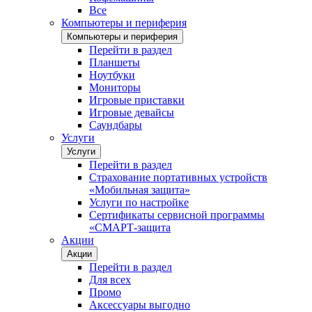
Все
Компьютеры и периферия
Компьютеры и периферия
Перейти в раздел
Планшеты
Ноутбуки
Мониторы
Игровые приставки
Игровые девайсы
Саундбары
Услуги
Услуги
Перейти в раздел
Страхование портативных устройств
«Мобильная защита»
Услуги по настройке
Сертификаты сервисной программы
«СМАРТ-защита
Акции
Акции
Перейти в раздел
Для всех
Промо
Аксессуары выгодно