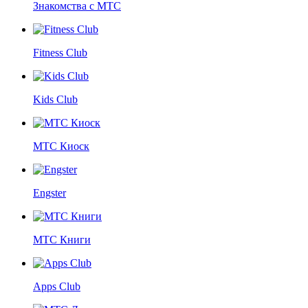
Знакомства с МТС
Fitness Club
Kids Club
МТС Киоск
Engster
МТС Книги
Apps Club