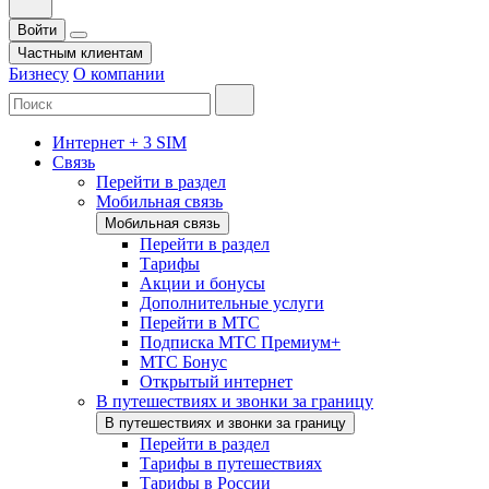
Войти
Частным клиентам
Бизнесу
О компании
Интернет + 3 SIM
Связь
Перейти в раздел
Мобильная связь
Мобильная связь
Перейти в раздел
Тарифы
Акции и бонусы
Дополнительные услуги
Перейти в МТС
Подписка МТС Премиум+
МТС Бонус
Открытый интернет
В путешествиях и звонки за границу
В путешествиях и звонки за границу
Перейти в раздел
Тарифы в путешествиях
Тарифы в России