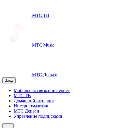
МТС ТВ
МТС Music
МТС Деньги
Вход
Мобильная связь и интернет
МТС ТВ
Домашний интернет
Интернет-магазин
МТС Деньги
Управление подписками