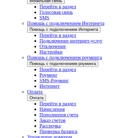
Мобильная связь
Перейти в раздел
Голосовая связь
SMS
Помощь с подключением Интернета
Помощь с подключением Интернета
Перейти в раздел
Подключение интернет-услуг
Отключение
Настройки
Помощь с подключением роуминга
Помощь с подключением роуминга
Перейти в раздел
Роуминг
SMS-Роуминг
Интернет
Оплата
Оплата
Перейти в раздел
Начисления
Пополнения счета
Заказ счетов
Рассрочка
Проверка баланса
Управление номером