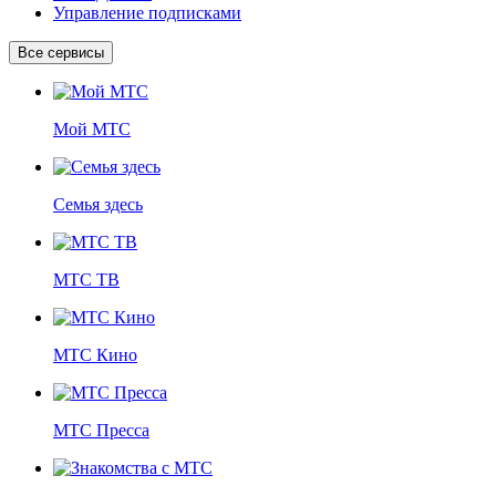
Управление подписками
Все сервисы
Мой МТС
Семья здесь
МТС ТВ
МТС Кино
МТС Пресса