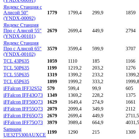
(YNDX-00091)
Яндекс Станция с
Алисой 50"
1779
1799,4
299,9
1859
(YNDX-00092)
Яндекс Станция
Про с Алисой 55"
2679
2699,4
449,9
2794
(YNDX-00101)
Яндекс Станция
Про с Алисой 65"
3579
3599,4
599,9
3707
(YNDX-00102)
TCL 43P635
1059
1110
185
1166
TCL 50P635
1199
1219,2
203,2
1276
TCL 55P635
1319
1399,2
233,2
1399,
TCL 65P635
1899
1999,2
333,2
1999,
iFFalcon IFF32S52
579
599,4
99,9
605
iFFalcon IFF43Q73
1349
1369,2
228,2
1375
iFFalcon IFF50Q73
1629
1649,4
274,9
1661
iFFalcon IFF55Q73
2079
2099,4
349,9
2112
iFFalcon IFF65Q73
2679
2699,4
449,9
2711,5
iFFalcon IFF75Q73
3979
3989,4
664,9
4031,
Samsung
1199
1290
215
1309
UE32T5300AUXCE