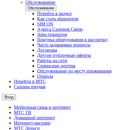
Обслуживание
Обслуживание
Перейти в раздел
Как стать абонентом
SIM ON
Адреса Салонов Связи
Зона покрытия
Покупка оборудования в рассрочку
Часто задаваемые вопросы
Договоры
Другие публичные оферты
Работы на сети
Сервисные центры
Обслуживание по месту проживания
Опросы
Перейти в МТС
Салоны продаж
Вход
Мобильная связь и интернет
МТС ТВ
Домашний интернет
Интернет-магазин
МТС Деньги