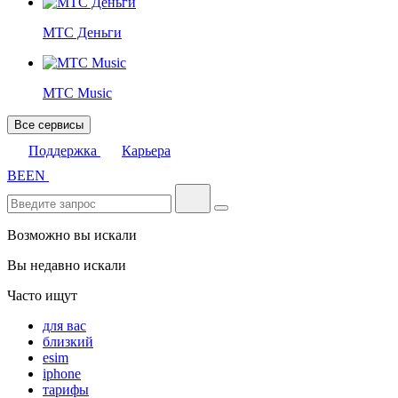
МТС Деньги
МТС Music
Все сервисы
Поддержка
Карьера
BE
EN
Возможно вы искали
Вы недавно искали
Часто ищут
для вас
близкий
esim
iphone
тарифы