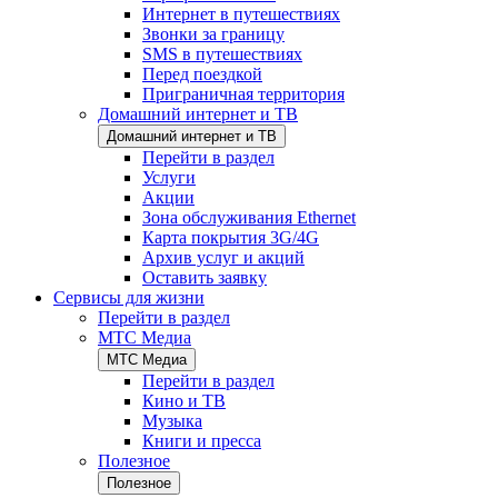
Интернет в путешествиях
Звонки за границу
SMS в путешествиях
Перед поездкой
Приграничная территория
Домашний интернет и ТВ
Домашний интернет и ТВ
Перейти в раздел
Услуги
Акции
Зона обслуживания Ethernet
Карта покрытия 3G/4G
Архив услуг и акций
Оставить заявку
Сервисы для жизни
Перейти в раздел
МТС Медиа
МТС Медиа
Перейти в раздел
Кино и ТВ
Музыка
Книги и пресса
Полезное
Полезное