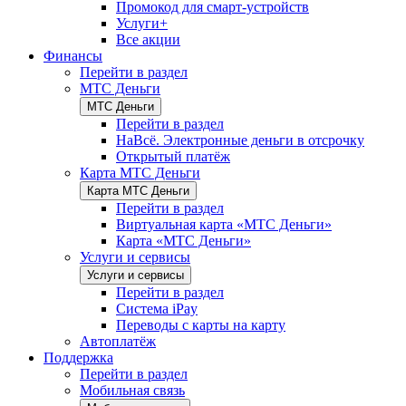
Промокод для смарт-устройств
Услуги+
Все акции
Финансы
Перейти в раздел
МТС Деньги
МТС Деньги
Перейти в раздел
НаВсё. Электронные деньги в отсрочку
Открытый платёж
Карта МТС Деньги
Карта МТС Деньги
Перейти в раздел
Виртуальная карта «МТС Деньги»
Карта «МТС Деньги»
Услуги и сервисы
Услуги и сервисы
Перейти в раздел
Система iPay
Переводы с карты на карту
Автоплатёж
Поддержка
Перейти в раздел
Мобильная связь