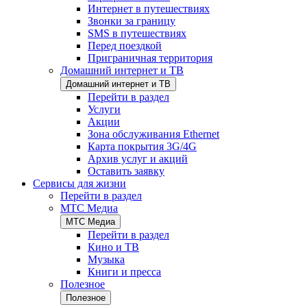
Интернет в путешествиях
Звонки за границу
SMS в путешествиях
Перед поездкой
Приграничная территория
Домашний интернет и ТВ
Домашний интернет и ТВ
Перейти в раздел
Услуги
Акции
Зона обслуживания Ethernet
Карта покрытия 3G/4G
Архив услуг и акций
Оставить заявку
Сервисы для жизни
Перейти в раздел
МТС Медиа
МТС Медиа
Перейти в раздел
Кино и ТВ
Музыка
Книги и пресса
Полезное
Полезное