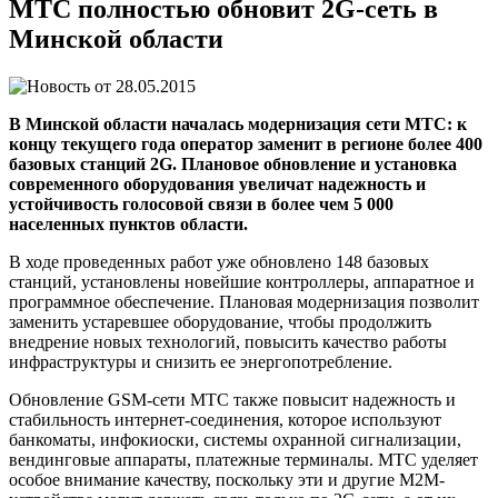
МТС полностью обновит 2G-сеть в
Минской области
28.05.2015
В Минской области началась модернизация сети МТС: к
концу текущего года оператор заменит в регионе более 400
базовых станций 2G. Плановое обновление и установка
современного оборудования увеличат надежность и
устойчивость голосовой связи в более чем 5 000
населенных пунктов области.
В ходе проведенных работ уже обновлено 148 базовых
станций, установлены новейшие контроллеры, аппаратное и
программное обеспечение. Плановая модернизация позволит
заменить устаревшее оборудование, чтобы продолжить
внедрение новых технологий, повысить качество работы
инфраструктуры и снизить ее энергопотребление.
Обновление GSM-сети МТС также повысит надежность и
стабильность интернет-соединения, которое используют
банкоматы, инфокиоски, системы охранной сигнализации,
вендинговые аппараты, платежные терминалы. МТС уделяет
особое внимание качеству, поскольку эти и другие М2М-