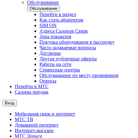
Обслуживание
Обслуживание
Перейти в раздел
Как стать абонентом
SIM ON
Адреса Салонов Связи
Зона покрытия
Покупка оборудования в рассрочку
Часто задаваемые вопросы
Договоры
Другие публичные оферты
Работы на сети
Сервисные центры
Обслуживание по месту проживания
Опросы
Перейти в МТС
Салоны продаж
Вход
Мобильная связь и интернет
МТС ТВ
Домашний интернет
Интернет-магазин
МТС Деньги