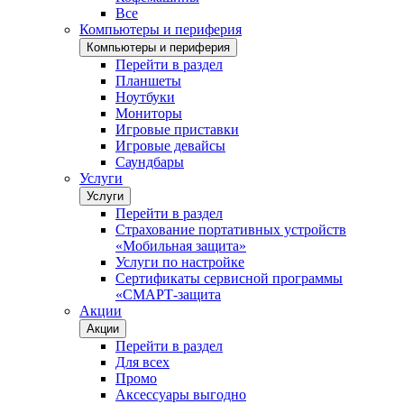
Все
Компьютеры и периферия
Компьютеры и периферия
Перейти в раздел
Планшеты
Ноутбуки
Мониторы
Игровые приставки
Игровые девайсы
Саундбары
Услуги
Услуги
Перейти в раздел
Страхование портативных устройств
«Мобильная защита»
Услуги по настройке
Сертификаты сервисной программы
«СМАРТ-защита
Акции
Акции
Перейти в раздел
Для всех
Промо
Аксессуары выгодно