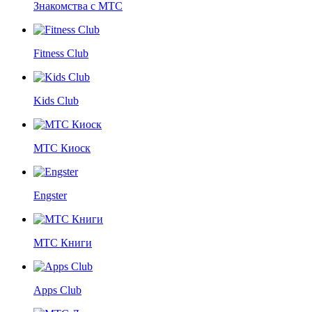
Знакомства с МТС
Fitness Club
Kids Club
МТС Киоск
Engster
МТС Книги
Apps Club