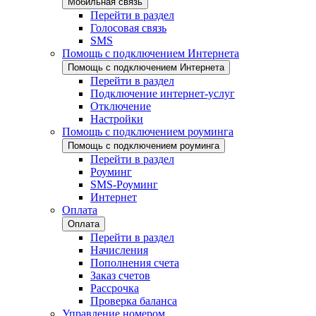
Мобильная связь
Перейти в раздел
Голосовая связь
SMS
Помощь с подключением Интернета
Помощь с подключением Интернета
Перейти в раздел
Подключение интернет-услуг
Отключение
Настройки
Помощь с подключением роуминга
Помощь с подключением роуминга
Перейти в раздел
Роуминг
SMS-Роуминг
Интернет
Оплата
Оплата
Перейти в раздел
Начисления
Пополнения счета
Заказ счетов
Рассрочка
Проверка баланса
Управление номером