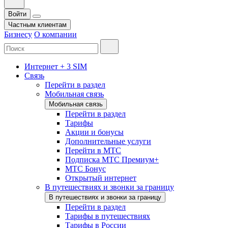
Войти
Частным клиентам
Бизнесу
О компании
Интернет + 3 SIM
Связь
Перейти в раздел
Мобильная связь
Мобильная связь
Перейти в раздел
Тарифы
Акции и бонусы
Дополнительные услуги
Перейти в МТС
Подписка МТС Премиум+
МТС Бонус
Открытый интернет
В путешествиях и звонки за границу
В путешествиях и звонки за границу
Перейти в раздел
Тарифы в путешествиях
Тарифы в России