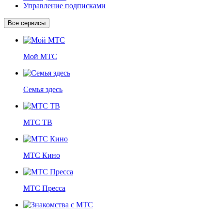
Управление подписками
Все сервисы
Мой МТС
Семья здесь
МТС ТВ
МТС Кино
МТС Пресса