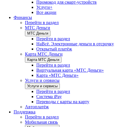
Промокод для смарт-устройств
Услуги+
Все акции
Финансы
Перейти в раздел
МТС Деньги
МТС Деньги
Перейти в раздел
НаВсё. Электронные деньги в отсрочку
Открытый платёж
Карта МТС Деньги
Карта МТС Деньги
Перейти в раздел
Виртуальная карта «МТС Деньги»
Карта «МТС Деньги»
Услуги и сервисы
Услуги и сервисы
Перейти в раздел
Система iPay
Переводы с карты на карту
Автоплатёж
Поддержка
Перейти в раздел
Мобильная связь