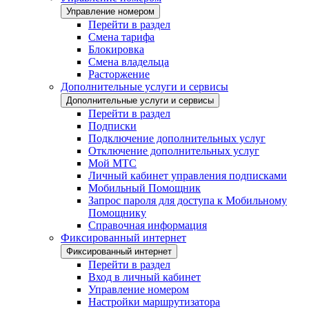
Управление номером
Перейти в раздел
Смена тарифа
Блокировка
Смена владельца
Расторжение
Дополнительные услуги и сервисы
Дополнительные услуги и сервисы
Перейти в раздел
Подписки
Подключение дополнительных услуг
Отключение дополнительных услуг
Мой МТС
Личный кабинет управления подписками
Мобильный Помощник
Запрос пароля для доступа к Мобильному
Помощнику
Справочная информация
Фиксированный интернет
Фиксированный интернет
Перейти в раздел
Вход в личный кабинет
Управление номером
Настройки маршрутизатора