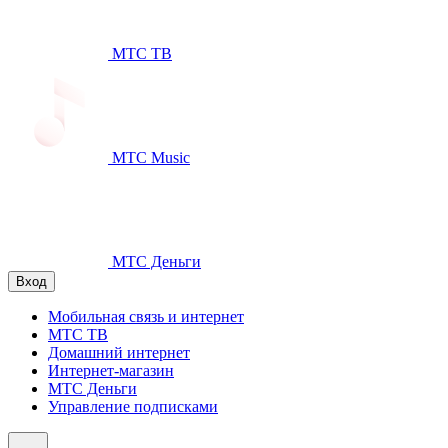
МТС ТВ
МТС Music
МТС Деньги
Вход
Мобильная связь и интернет
МТС ТВ
Домашний интернет
Интернет-магазин
МТС Деньги
Управление подписками