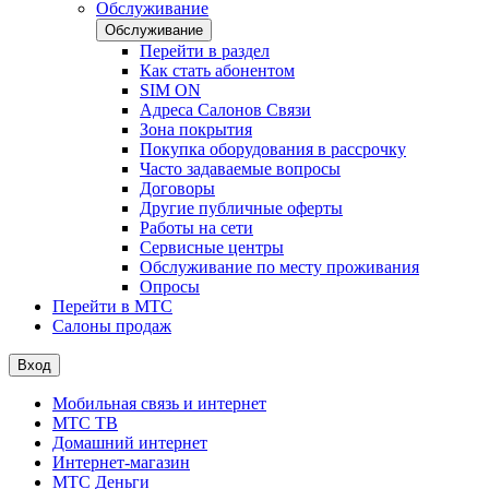
Обслуживание
Обслуживание
Перейти в раздел
Как стать абонентом
SIM ON
Адреса Салонов Связи
Зона покрытия
Покупка оборудования в рассрочку
Часто задаваемые вопросы
Договоры
Другие публичные оферты
Работы на сети
Сервисные центры
Обслуживание по месту проживания
Опросы
Перейти в МТС
Салоны продаж
Вход
Мобильная связь и интернет
МТС ТВ
Домашний интернет
Интернет-магазин
МТС Деньги