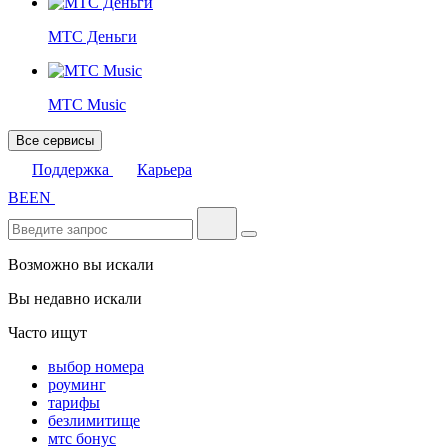
МТС Деньги
МТС Music
Все сервисы
Поддержка
Карьера
BE
EN
Возможно вы искали
Вы недавно искали
Часто ищут
выбор номера
роуминг
тарифы
безлимитище
мтс бонус