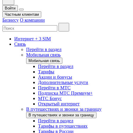
Войти
Частным клиентам
Бизнесу
О компании
Интернет + 3 SIM
Связь
Перейти в раздел
Мобильная связь
Мобильная связь
Перейти в раздел
Тарифы
Акции и бонусы
Дополнительные услуги
Перейти в МТС
Подписка МТС Премиум+
МТС Бонус
Открытый интернет
В путешествиях и звонки за границу
В путешествиях и звонки за границу
Перейти в раздел
Тарифы в путешествиях
Тарифы в России