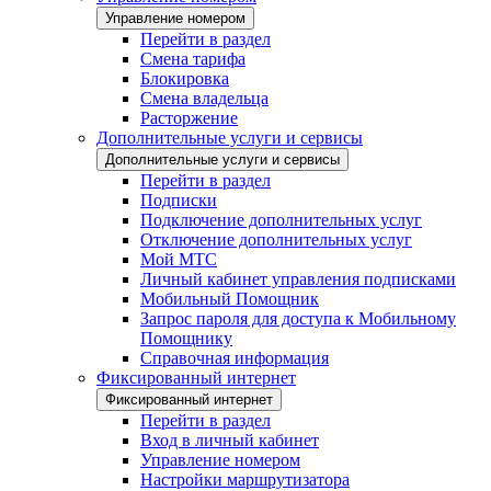
Управление номером
Перейти в раздел
Смена тарифа
Блокировка
Смена владельца
Расторжение
Дополнительные услуги и сервисы
Дополнительные услуги и сервисы
Перейти в раздел
Подписки
Подключение дополнительных услуг
Отключение дополнительных услуг
Мой МТС
Личный кабинет управления подписками
Мобильный Помощник
Запрос пароля для доступа к Мобильному
Помощнику
Справочная информация
Фиксированный интернет
Фиксированный интернет
Перейти в раздел
Вход в личный кабинет
Управление номером
Настройки маршрутизатора