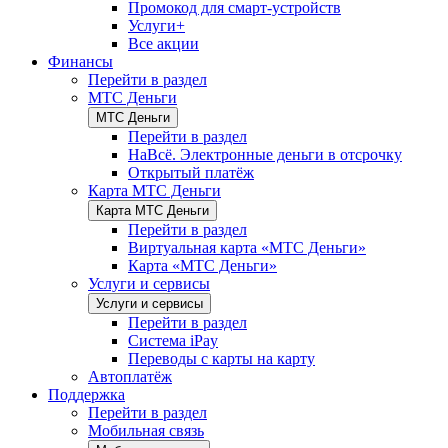
Промокод для смарт-устройств
Услуги+
Все акции
Финансы
Перейти в раздел
МТС Деньги
МТС Деньги
Перейти в раздел
НаВсё. Электронные деньги в отсрочку
Открытый платёж
Карта МТС Деньги
Карта МТС Деньги
Перейти в раздел
Виртуальная карта «МТС Деньги»
Карта «МТС Деньги»
Услуги и сервисы
Услуги и сервисы
Перейти в раздел
Система iPay
Переводы с карты на карту
Автоплатёж
Поддержка
Перейти в раздел
Мобильная связь