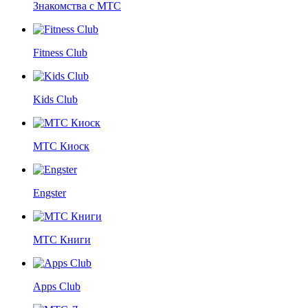
Знакомства с МТС
Fitness Club
Kids Club
МТС Киоск
Engster
МТС Книги
Apps Club