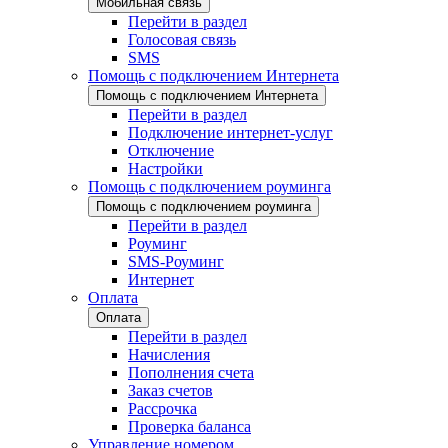
Мобильная связь
Перейти в раздел
Голосовая связь
SMS
Помощь с подключением Интернета
Помощь с подключением Интернета
Перейти в раздел
Подключение интернет-услуг
Отключение
Настройки
Помощь с подключением роуминга
Помощь с подключением роуминга
Перейти в раздел
Роуминг
SMS-Роуминг
Интернет
Оплата
Оплата
Перейти в раздел
Начисления
Пополнения счета
Заказ счетов
Рассрочка
Проверка баланса
Управление номером