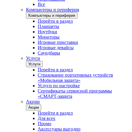
Все
Компьютеры и периферия
Компьютеры и периферия
Перейти в раздел
Планшеты
Ноутбуки
Мониторы
Игровые приставки
Игровые девайсы
Саундбары
Услуги
Услуги
Перейти в раздел
Страхование портативных устройств
«Мобильная защита»
Услуги по настройке
Сертификаты сервисной программы
«СМАРТ-защита
Акции
Акции
Перейти в раздел
Для всех
Промо
Аксессуары выгодно