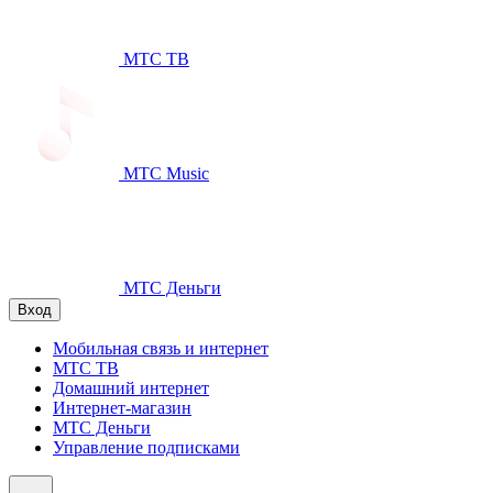
МТС ТВ
МТС Music
МТС Деньги
Вход
Мобильная связь и интернет
МТС ТВ
Домашний интернет
Интернет-магазин
МТС Деньги
Управление подписками