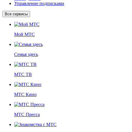
Управление подписками
Все сервисы
Мой МТС
Семья здесь
МТС ТВ
МТС Кино
МТС Пресса