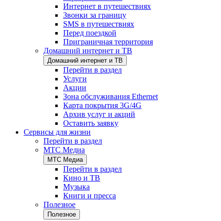
Интернет в путешествиях
Звонки за границу
SMS в путешествиях
Перед поездкой
Приграничная территория
Домашний интернет и ТВ
Домашний интернет и ТВ
Перейти в раздел
Услуги
Акции
Зона обслуживания Ethernet
Карта покрытия 3G/4G
Архив услуг и акций
Оставить заявку
Сервисы для жизни
Перейти в раздел
МТС Медиа
МТС Медиа
Перейти в раздел
Кино и ТВ
Музыка
Книги и пресса
Полезное
Полезное