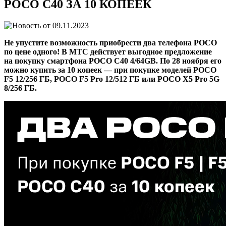
POCO С40 ЗА 10 КОПЕЕК
09.11.2023
Не упустите возможность приобрести два телефона POCO
по цене одного! В МТС действует выгодное предложение
на покупку смартфона POCO C40 4/64GB. По 28 ноября его
можно купить за 10 копеек — при покупке моделей POCO
F5 12/256 ГБ, POCO F5 Pro 12/512 ГБ или POCO X5 Pro 5G
8/256 ГБ.