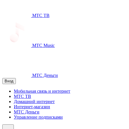
МТС ТВ
МТС Music
МТС Деньги
Вход
Мобильная связь и интернет
МТС ТВ
Домашний интернет
Интернет-магазин
МТС Деньги
Управление подписками