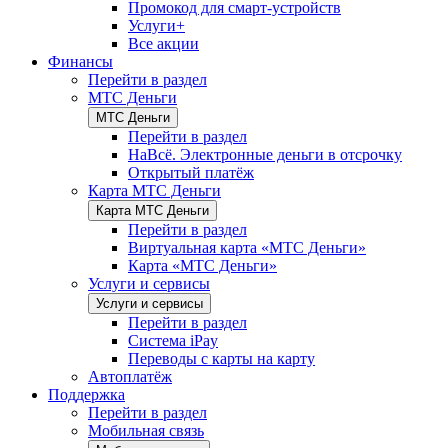
Промокод для смарт-устройств
Услуги+
Все акции
Финансы
Перейти в раздел
МТС Деньги
МТС Деньги
Перейти в раздел
НаВсё. Электронные деньги в отсрочку
Открытый платёж
Карта МТС Деньги
Карта МТС Деньги
Перейти в раздел
Виртуальная карта «МТС Деньги»
Карта «МТС Деньги»
Услуги и сервисы
Услуги и сервисы
Перейти в раздел
Система iPay
Переводы с карты на карту
Автоплатёж
Поддержка
Перейти в раздел
Мобильная связь