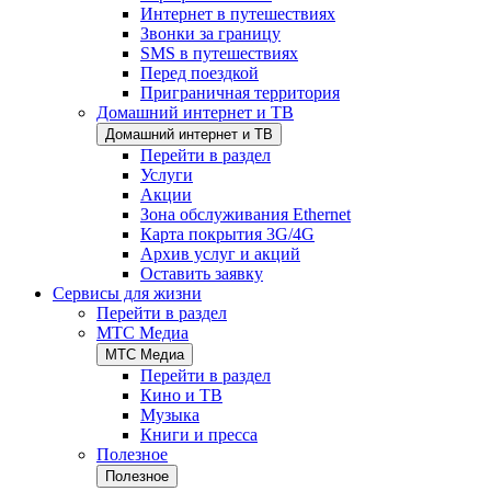
Интернет в путешествиях
Звонки за границу
SMS в путешествиях
Перед поездкой
Приграничная территория
Домашний интернет и ТВ
Домашний интернет и ТВ
Перейти в раздел
Услуги
Акции
Зона обслуживания Ethernet
Карта покрытия 3G/4G
Архив услуг и акций
Оставить заявку
Сервисы для жизни
Перейти в раздел
МТС Медиа
МТС Медиа
Перейти в раздел
Кино и ТВ
Музыка
Книги и пресса
Полезное
Полезное