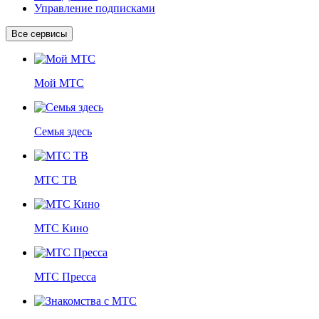
Управление подписками
Все сервисы
Мой МТС
Семья здесь
МТС ТВ
МТС Кино
МТС Пресса