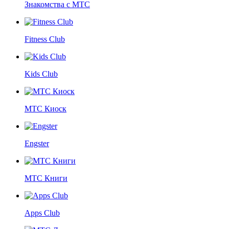
Знакомства с МТС
Fitness Club
Kids Club
МТС Киоск
Engster
МТС Книги
Apps Club