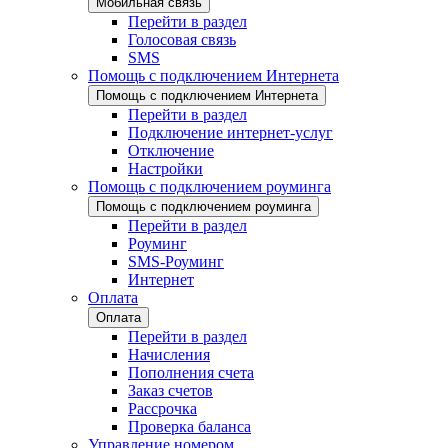
Мобильная связь
Перейти в раздел
Голосовая связь
SMS
Помощь с подключением Интернета
Помощь с подключением Интернета
Перейти в раздел
Подключение интернет-услуг
Отключение
Настройки
Помощь с подключением роуминга
Помощь с подключением роуминга
Перейти в раздел
Роуминг
SMS-Роуминг
Интернет
Оплата
Оплата
Перейти в раздел
Начисления
Пополнения счета
Заказ счетов
Рассрочка
Проверка баланса
Управление номером