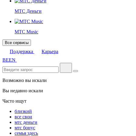
МТС Деньги
МТС Music
Все сервисы
Поддержка
Карьера
BE
EN
Возможно вы искали
Вы недавно искали
Часто ищут
близкий
все свои
мтс деньги
мтс бонус
семья здесь