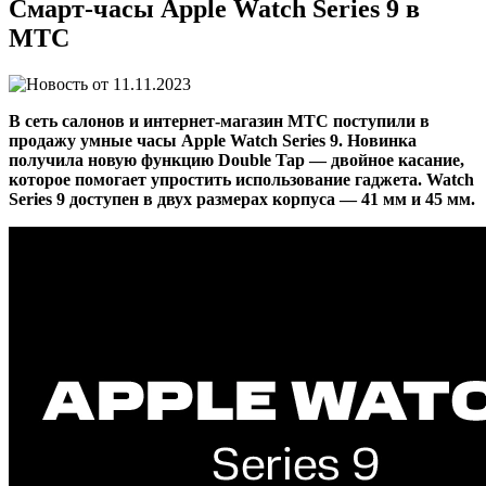
Смарт-часы Apple Watch Series 9 в
МТС
11.11.2023
В сеть салонов и интернет-магазин МТС поступили в
продажу умные часы Apple Watch Series 9. Новинка
получила новую функцию Double Tap — двойное касание,
которое помогает упростить использование гаджета. Watch
Series 9 доступен в двух размерах корпуса — 41 мм и 45 мм.