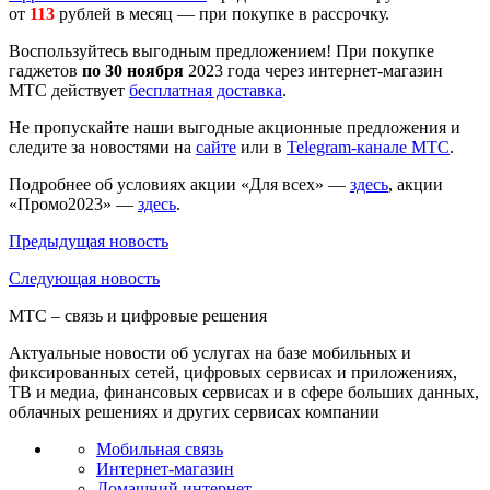
от
113
рублей в месяц — при покупке в рассрочку.
Воспользуйтесь выгодным предложением! При покупке
гаджетов
по 30 ноября
2023 года через интернет-магазин
МТС действует
бесплатная доставка
.
Не пропускайте наши выгодные акционные предложения и
следите за новостями на
сайте
или в
Telegram-канале МТС
.
Подробнее об условиях акции «Для всех» —
здесь
, акции
«Промо2023» —
здесь
.
Предыдущая
новость
Следующая
новость
МТС – связь и цифровые решения
Актуальные новости об услугах на базе мобильных и
фиксированных сетей, цифровых сервисах и приложениях,
ТВ и медиа, финансовых сервисах и в сфере больших данных,
облачных решениях и других сервисах компании
Мобильная связь
Интернет-магазин
Домашний интернет