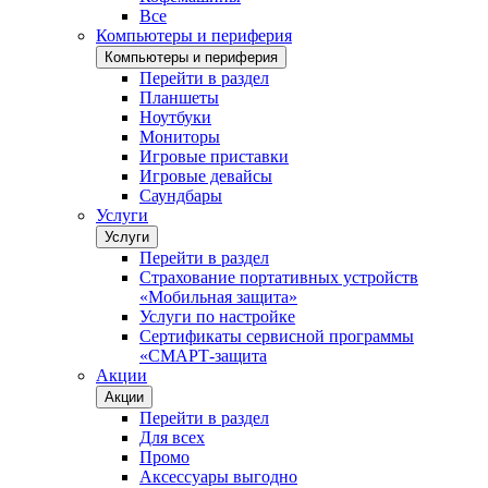
Все
Компьютеры и периферия
Компьютеры и периферия
Перейти в раздел
Планшеты
Ноутбуки
Мониторы
Игровые приставки
Игровые девайсы
Саундбары
Услуги
Услуги
Перейти в раздел
Страхование портативных устройств
«Мобильная защита»
Услуги по настройке
Сертификаты сервисной программы
«СМАРТ-защита
Акции
Акции
Перейти в раздел
Для всех
Промо
Аксессуары выгодно