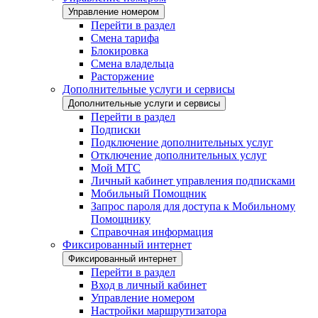
Управление номером
Перейти в раздел
Смена тарифа
Блокировка
Смена владельца
Расторжение
Дополнительные услуги и сервисы
Дополнительные услуги и сервисы
Перейти в раздел
Подписки
Подключение дополнительных услуг
Отключение дополнительных услуг
Мой МТС
Личный кабинет управления подписками
Мобильный Помощник
Запрос пароля для доступа к Мобильному
Помощнику
Справочная информация
Фиксированный интернет
Фиксированный интернет
Перейти в раздел
Вход в личный кабинет
Управление номером
Настройки маршрутизатора