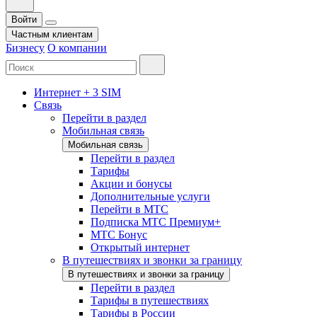
Войти
Частным клиентам
Бизнесу
О компании
Интернет + 3 SIM
Связь
Перейти в раздел
Мобильная связь
Мобильная связь
Перейти в раздел
Тарифы
Акции и бонусы
Дополнительные услуги
Перейти в МТС
Подписка МТС Премиум+
МТС Бонус
Открытый интернет
В путешествиях и звонки за границу
В путешествиях и звонки за границу
Перейти в раздел
Тарифы в путешествиях
Тарифы в России