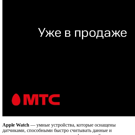
Apple Watch
— умные устройства, которые оснащены
датчиками, способными быстро считывать данные и