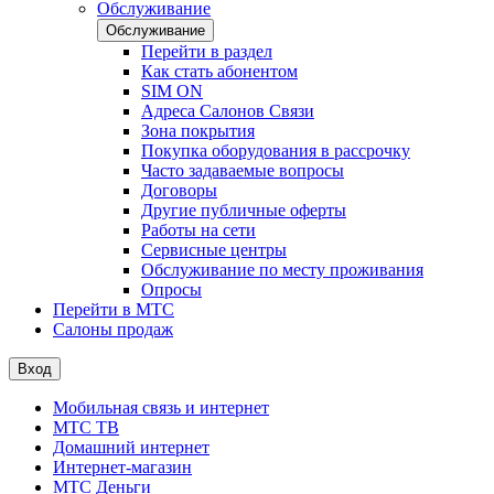
Обслуживание
Обслуживание
Перейти в раздел
Как стать абонентом
SIM ON
Адреса Салонов Связи
Зона покрытия
Покупка оборудования в рассрочку
Часто задаваемые вопросы
Договоры
Другие публичные оферты
Работы на сети
Сервисные центры
Обслуживание по месту проживания
Опросы
Перейти в МТС
Салоны продаж
Вход
Мобильная связь и интернет
МТС ТВ
Домашний интернет
Интернет-магазин
МТС Деньги