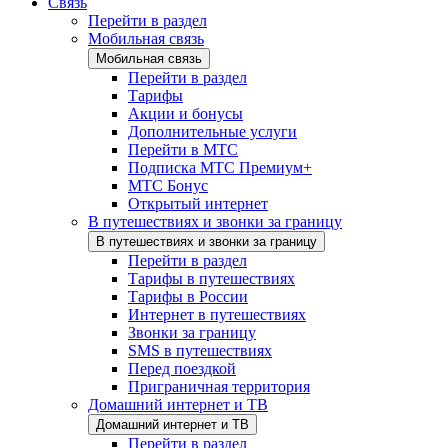
Связь
Перейти в раздел
Мобильная связь
Мобильная связь
Перейти в раздел
Тарифы
Акции и бонусы
Дополнительные услуги
Перейти в МТС
Подписка МТС Премиум+
МТС Бонус
Открытый интернет
В путешествиях и звонки за границу
В путешествиях и звонки за границу
Перейти в раздел
Тарифы в путешествиях
Тарифы в России
Интернет в путешествиях
Звонки за границу
SMS в путешествиях
Перед поездкой
Приграничная территория
Домашний интернет и ТВ
Домашний интернет и ТВ
Перейти в раздел