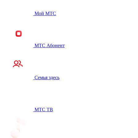
Мой МТС
МТС Абонент
Семья здесь
МТС ТВ