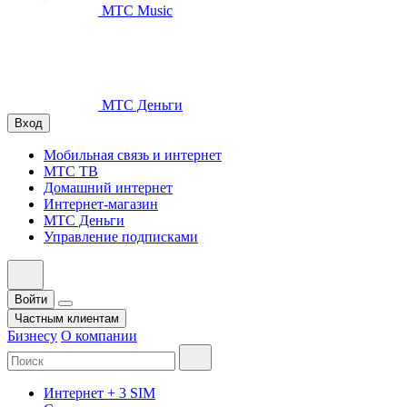
МТС Music
МТС Деньги
Вход
Мобильная связь и интернет
МТС ТВ
Домашний интернет
Интернет-магазин
МТС Деньги
Управление подписками
Войти
Частным клиентам
Бизнесу
О компании
Интернет + 3 SIM