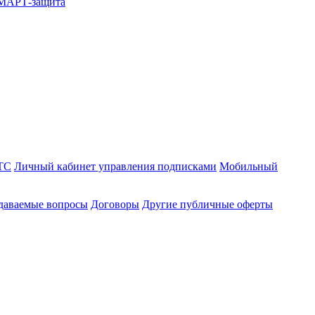
СМАРТ-защита
ТС
Личный кабинет управления подписками
Мобильный
адаваемые вопросы
Договоры
Другие публичные оферты