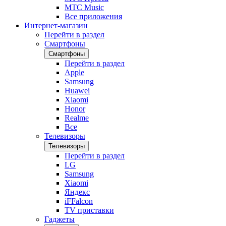
МТС Music
Все приложения
Интернет-магазин
Перейти в раздел
Смартфоны
Смартфоны
Перейти в раздел
Apple
Samsung
Huawei
Xiaomi
Honor
Realme
Все
Телевизоры
Телевизоры
Перейти в раздел
LG
Samsung
Xiaomi
Яндекс
iFFalcon
TV приставки
Гаджеты