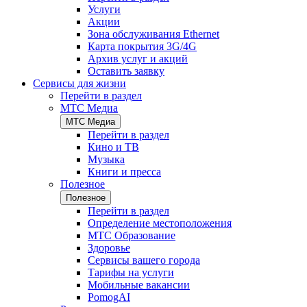
Услуги
Акции
Зона обслуживания Ethernet
Карта покрытия 3G/4G
Архив услуг и акций
Оставить заявку
Сервисы для жизни
Перейти в раздел
МТС Медиа
МТС Медиа
Перейти в раздел
Кино и ТВ
Музыка
Книги и пресса
Полезное
Полезное
Перейти в раздел
Определение местоположения
МТС Образование
Здоровье
Сервисы вашего города
Тарифы на услуги
Мобильные вакансии
PomogAI