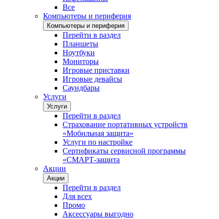
Все
Компьютеры и периферия
Компьютеры и периферия
Перейти в раздел
Планшеты
Ноутбуки
Мониторы
Игровые приставки
Игровые девайсы
Саундбары
Услуги
Услуги
Перейти в раздел
Страхование портативных устройств
«Мобильная защита»
Услуги по настройке
Сертификаты сервисной программы
«СМАРТ-защита
Акции
Акции
Перейти в раздел
Для всех
Промо
Аксессуары выгодно