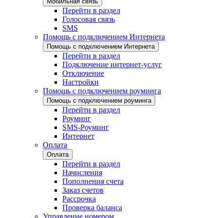
Мобильная связь
Перейти в раздел
Голосовая связь
SMS
Помощь с подключением Интернета
Помощь с подключением Интернета
Перейти в раздел
Подключение интернет-услуг
Отключение
Настройки
Помощь с подключением роуминга
Помощь с подключением роуминга
Перейти в раздел
Роуминг
SMS-Роуминг
Интернет
Оплата
Оплата
Перейти в раздел
Начисления
Пополнения счета
Заказ счетов
Рассрочка
Проверка баланса
Управление номером