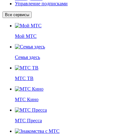
Управление подписками
Все сервисы
Мой МТС
Семья здесь
МТС ТВ
МТС Кино
МТС Пресса