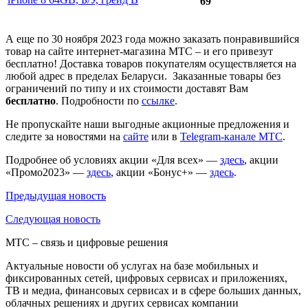
69
А еще по 30 ноября 2023 года можно заказать понравившийся
товар на сайте интернет-магазина МТС – и его привезут
бесплатно! Доставка товаров покупателям осуществляется на
любой адрес в пределах Беларуси. Заказанные товары без
ограничений по типу и их стоимости доставят Вам
бесплатно
. Подробности по
ссылке
.
Не пропускайте наши выгодные акционные предложения и
следите за новостями на
сайте
или в
Telegram-канале МТС
.
Подробнее об условиях акции «Для всех» —
здесь
, акции
«Промо2023» —
здесь
, акции «Бонус+» —
здесь
.
Предыдущая
новость
Следующая
новость
МТС – связь и цифровые решения
Актуальные новости об услугах на базе мобильных и
фиксированных сетей, цифровых сервисах и приложениях,
ТВ и медиа, финансовых сервисах и в сфере больших данных,
облачных решениях и других сервисах компании