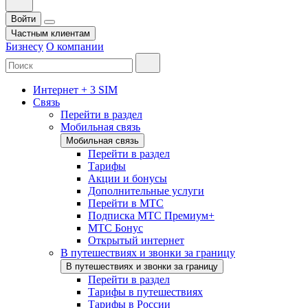
Войти
Частным клиентам
Бизнесу
О компании
Интернет + 3 SIM
Связь
Перейти в раздел
Мобильная связь
Мобильная связь
Перейти в раздел
Тарифы
Акции и бонусы
Дополнительные услуги
Перейти в МТС
Подписка МТС Премиум+
МТС Бонус
Открытый интернет
В путешествиях и звонки за границу
В путешествиях и звонки за границу
Перейти в раздел
Тарифы в путешествиях
Тарифы в России