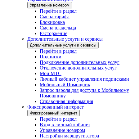
Управление номером
Перейти в раздел
Смена тарифа
Блокировка
Смена владельца
Расторжение
Дополнительные услуги и сервисы
Дополнительные услуги и сервисы
Перейти в раздел
Подписки
Подключение дополнительных услуг
Отключение дополнительных услуг
Мой МТС
Личный кабинет управления подписками
Мобильный Помощник
Запрос пароля для доступа к Мобильному
Помощнику
Справочная информация
Фиксированный интернет
Фиксированный интернет
Перейти в раздел
Вход в личный кабинет
Управление номером
Настройки маршрутизатора