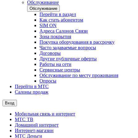
Обслуживание
Обслуживание
Перейти в раздел
Как стать абонентом
SIM ON
Адреса Салонов Связи
Зона покрытия
Покупка оборудования в рассрочку
Часто задаваемые вопросы
Договоры
Другие публичные оферты
Работы на сети
Сервисные центры
Обслуживание по месту проживания
Опросы
Перейти в МТС
Салоны продаж
Вход
Мобильная связь и интернет
МТС ТВ
Домашний интернет
Интернет-магазин
МТС Деньги