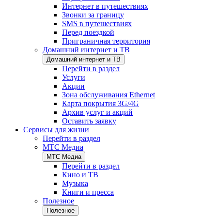
Интернет в путешествиях
Звонки за границу
SMS в путешествиях
Перед поездкой
Приграничная территория
Домашний интернет и ТВ
Домашний интернет и ТВ
Перейти в раздел
Услуги
Акции
Зона обслуживания Ethernet
Карта покрытия 3G/4G
Архив услуг и акций
Оставить заявку
Сервисы для жизни
Перейти в раздел
МТС Медиа
МТС Медиа
Перейти в раздел
Кино и ТВ
Музыка
Книги и пресса
Полезное
Полезное