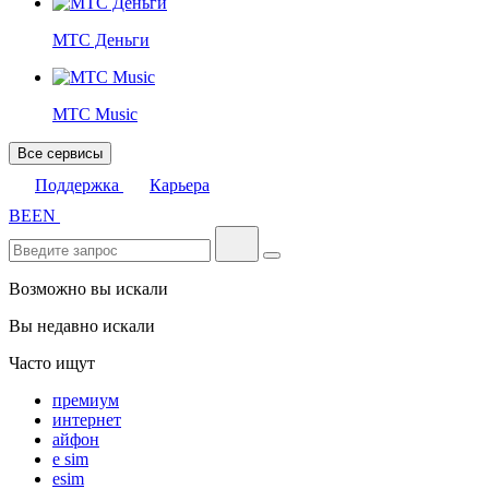
МТС Деньги
МТС Music
Все сервисы
Поддержка
Карьера
BE
EN
Возможно вы искали
Вы недавно искали
Часто ищут
премиум
интернет
айфон
e sim
esim