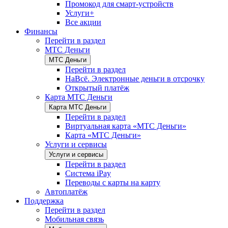
Промокод для смарт-устройств
Услуги+
Все акции
Финансы
Перейти в раздел
МТС Деньги
МТС Деньги
Перейти в раздел
НаВсё. Электронные деньги в отсрочку
Открытый платёж
Карта МТС Деньги
Карта МТС Деньги
Перейти в раздел
Виртуальная карта «МТС Деньги»
Карта «МТС Деньги»
Услуги и сервисы
Услуги и сервисы
Перейти в раздел
Система iPay
Переводы с карты на карту
Автоплатёж
Поддержка
Перейти в раздел
Мобильная связь