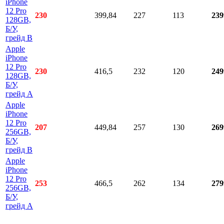
iPhone
12 Pro
230
399,84
227
113
239
128GB,
Б/У,
грейд B
Apple
iPhone
12 Pro
230
416,5
232
120
249
128GB,
Б/У,
грейд A
Apple
iPhone
12 Pro
207
449,84
257
130
269
256GB,
Б/У,
грейд B
Apple
iPhone
12 Pro
253
466,5
262
134
279
256GB,
Б/У,
грейд A