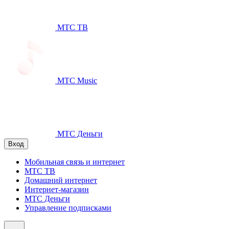
МТС ТВ
МТС Music
МТС Деньги
Вход
Мобильная связь и интернет
МТС ТВ
Домашний интернет
Интернет-магазин
МТС Деньги
Управление подписками