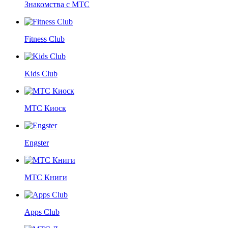
Знакомства с МТС
Fitness Club
Kids Club
МТС Киоск
Engster
МТС Книги
Apps Club