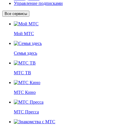
Управление подписками
Все сервисы
Мой МТС
Семья здесь
МТС ТВ
МТС Кино
МТС Пресса