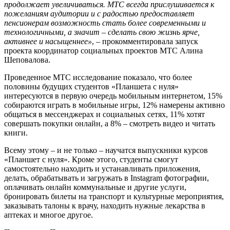
продолжает увеличиваться. МТС всегда прислушивается к
пожеланиям аудитории и с радостью предоставляет
пенсионерам возможность стать более современными и
технологичными, а значит – сделать свою жизнь ярче,
активнее и насыщеннее»
, – прокомментировала запуск
проекта координатор социальных проектов МТС Алина
Шеповалова.
Проведенное МТС исследование показало, что более
половины будущих студентов «Планшета с нуля»
интересуются в первую очередь мобильным интернетом, 15%
собираются играть в мобильные игры, 12% намерены активно
общаться в мессенджерах и социальных сетях, 11% хотят
совершать покупки онлайн, а 8% – смотреть видео и читать
книги.
Всему этому – и не только – научатся выпускники курсов
«Планшет с нуля». Кроме этого, студенты смогут
самостоятельно находить и устанавливать приложения,
делать, обрабатывать и загружать в Instagram фотографии,
оплачивать онлайн коммунальные и другие услуги,
бронировать билеты на транспорт и культурные мероприятия,
заказывать талоны к врачу, находить нужные лекарства в
аптеках и многое другое.