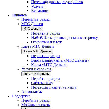
Промокод для смарт-устройств
Услуги+
Все акции
Финансы
Перейти в раздел
МТС Деньги
МТС Деньги
Перейти в раздел
НаВсё. Электронные деньги в отсрочку
Открытый платёж
Карта МТС Деньги
Карта МТС Деньги
Перейти в раздел
Виртуальная карта «МТС Деньги»
Карта «МТС Деньги»
Услуги и сервисы
Услуги и сервисы
Перейти в раздел
Система iPay
Переводы с карты на карту
Автоплатёж
Поддержка
Перейти в раздел
Мобильная связь