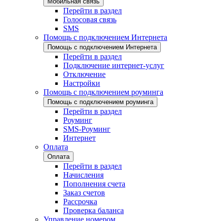
Мобильная связь
Перейти в раздел
Голосовая связь
SMS
Помощь с подключением Интернета
Помощь с подключением Интернета
Перейти в раздел
Подключение интернет-услуг
Отключение
Настройки
Помощь с подключением роуминга
Помощь с подключением роуминга
Перейти в раздел
Роуминг
SMS-Роуминг
Интернет
Оплата
Оплата
Перейти в раздел
Начисления
Пополнения счета
Заказ счетов
Рассрочка
Проверка баланса
Управление номером