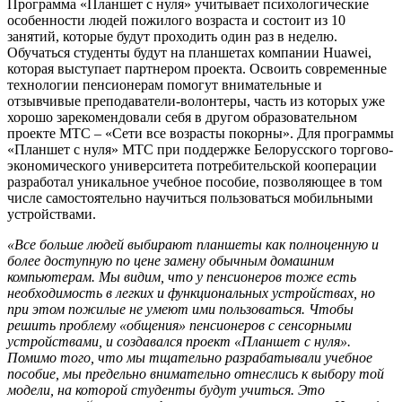
Программа «Планшет с нуля» учитывает психологические
особенности людей пожилого возраста и состоит из 10
занятий, которые будут проходить один раз в неделю.
Обучаться студенты будут на планшетах компании Huawei,
которая выступает партнером проекта. Освоить современные
технологии пенсионерам помогут внимательные и
отзывчивые преподаватели-волонтеры, часть из которых уже
хорошо зарекомендовали себя в другом образовательном
проекте МТС – «Сети все возрасты покорны». Для программы
«Планшет с нуля» МТС при поддержке Белорусского торгово-
экономического университета потребительской кооперации
разработал уникальное учебное пособие, позволяющее в том
числе самостоятельно научиться пользоваться мобильными
устройствами.
«Все больше людей выбирают планшеты как полноценную и
более доступную по цене замену обычным домашним
компьютерам. Мы видим, что у пенсионеров тоже есть
необходимость в легких и функциональных устройствах, но
при этом пожилые не умеют ими пользоваться. Чтобы
решить проблему «общения» пенсионеров с сенсорными
устройствами, и создавался проект «Планшет с нуля».
Помимо того, что мы тщательно разрабатывали учебное
пособие, мы предельно внимательно отнеслись к выбору той
модели, на которой студенты будут учиться. Это