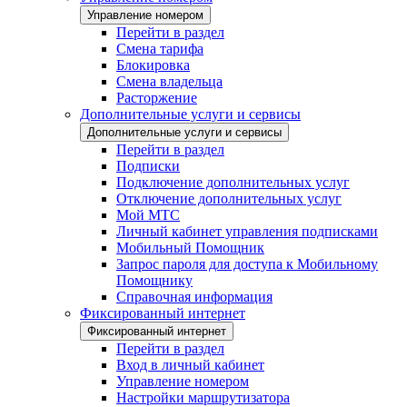
Управление номером
Перейти в раздел
Смена тарифа
Блокировка
Смена владельца
Расторжение
Дополнительные услуги и сервисы
Дополнительные услуги и сервисы
Перейти в раздел
Подписки
Подключение дополнительных услуг
Отключение дополнительных услуг
Мой МТС
Личный кабинет управления подписками
Мобильный Помощник
Запрос пароля для доступа к Мобильному
Помощнику
Справочная информация
Фиксированный интернет
Фиксированный интернет
Перейти в раздел
Вход в личный кабинет
Управление номером
Настройки маршрутизатора