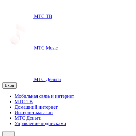
МТС ТВ
МТС Music
МТС Деньги
Вход
Мобильная связь и интернет
МТС ТВ
Домашний интернет
Интернет-магазин
МТС Деньги
Управление подписками