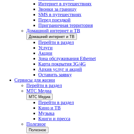
Интернет в путешествиях
Звонки за границу
SMS в путешествиях
Перед поездкой
Приграничная территория
Домашний интернет и ТВ
Домашний интернет и ТВ
Перейти в раздел
Услуги
Акции
Зона обслуживания Ethernet
Карта покрытия 3G/4G
Архив услуг и акций
Оставить заявку
Сервисы для жизни
Перейти в раздел
МТС Медиа
МТС Медиа
Перейти в раздел
Кино и ТВ
Музыка
Книги и пресса
Полезное
Полезное