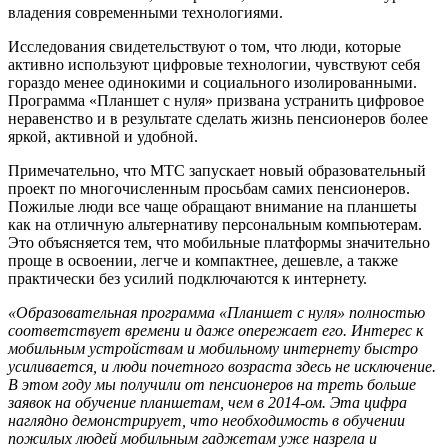
владения современными технологиями.
Исследования свидетельствуют о том, что люди, которые
активно используют цифровые технологии, чувствуют себя
гораздо менее одинокими и социального изолированными.
Программа «Планшет с нуля» призвана устранить цифровое
неравенство и в результате сделать жизнь пенсионеров более
яркой, активной и удобной.
Примечательно, что МТС запускает новый образовательный
проект по многочисленным просьбам самих пенсионеров.
Пожилые люди все чаще обращают внимание на планшеты
как на отличную альтернативу персональным компьютерам.
Это объясняется тем, что мобильные платформы значительно
проще в освоении, легче и компактнее, дешевле, а также
практически без усилий подключаются к интернету.
«Образовательная программа «Планшет с нуля» полностью
соответствует времени и даже опережает его. Интерес к
мобильным устройствам и мобильному интернету быстро
усиливается, и люди почетного возраста здесь не исключение.
В этом году мы получили от пенсионеров на треть больше
заявок на обучение планшетам, чем в 2014-ом. Эта цифра
наглядно демонстрирует, что необходимость в обучении
пожилых людей мобильным гаджетам уже назрела и