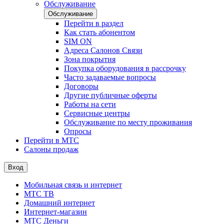
Обслуживание
Обслуживание
Перейти в раздел
Как стать абонентом
SIM ON
Адреса Салонов Связи
Зона покрытия
Покупка оборудования в рассрочку
Часто задаваемые вопросы
Договоры
Другие публичные оферты
Работы на сети
Сервисные центры
Обслуживание по месту проживания
Опросы
Перейти в МТС
Салоны продаж
Вход
Мобильная связь и интернет
МТС ТВ
Домашний интернет
Интернет-магазин
МТС Деньги