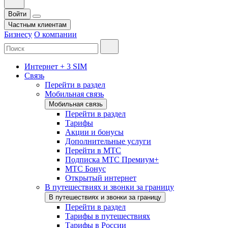
Войти
Частным клиентам
Бизнесу
О компании
Интернет + 3 SIM
Связь
Перейти в раздел
Мобильная связь
Мобильная связь
Перейти в раздел
Тарифы
Акции и бонусы
Дополнительные услуги
Перейти в МТС
Подписка МТС Премиум+
МТС Бонус
Открытый интернет
В путешествиях и звонки за границу
В путешествиях и звонки за границу
Перейти в раздел
Тарифы в путешествиях
Тарифы в России