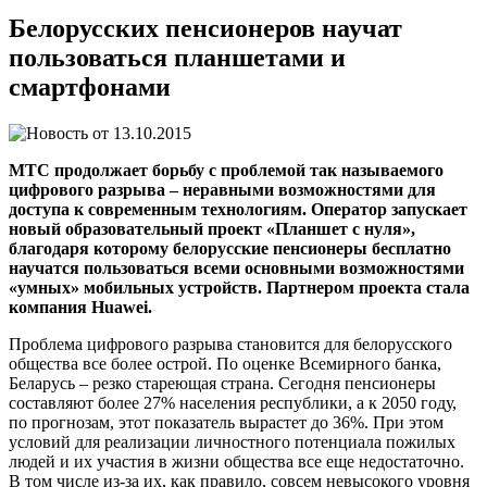
Белорусских пенсионеров научат
пользоваться планшетами и
смартфонами
13.10.2015
МТС продолжает борьбу с проблемой так называемого
цифрового разрыва – неравными возможностями для
доступа к современным технологиям. Оператор запускает
новый образовательный проект «Планшет с нуля»,
благодаря которому белорусские пенсионеры бесплатно
научатся пользоваться всеми основными возможностями
«умных» мобильных устройств. Партнером проекта стала
компания Huawei.
Проблема цифрового разрыва становится для белорусского
общества все более острой. По оценке Всемирного банка,
Беларусь – резко стареющая страна. Сегодня пенсионеры
составляют более 27% населения республики, а к 2050 году,
по прогнозам, этот показатель вырастет до 36%. При этом
условий для реализации личностного потенциала пожилых
людей и их участия в жизни общества все еще недостаточно.
В том числе из-за их, как правило, совсем невысокого уровня