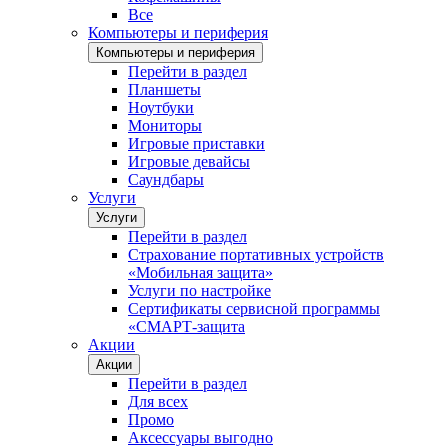
Все
Компьютеры и периферия
Компьютеры и периферия
Перейти в раздел
Планшеты
Ноутбуки
Мониторы
Игровые приставки
Игровые девайсы
Саундбары
Услуги
Услуги
Перейти в раздел
Страхование портативных устройств
«Мобильная защита»
Услуги по настройке
Сертификаты сервисной программы
«СМАРТ-защита
Акции
Акции
Перейти в раздел
Для всех
Промо
Аксессуары выгодно