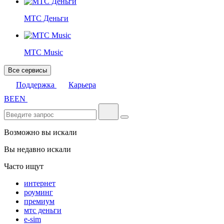
МТС Деньги
МТС Music
Все сервисы
Поддержка
Карьера
BE
EN
Возможно вы искали
Вы недавно искали
Часто ищут
интернет
роуминг
премиум
мтс деньги
e-sim