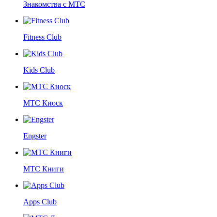
Знакомства с МТС
Fitness Club
Kids Club
МТС Киоск
Engster
МТС Книги
Apps Club