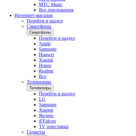
МТС Music
Все приложения
Интернет-магазин
Перейти в раздел
Смартфоны
Смартфоны
Перейти в раздел
Apple
Samsung
Huawei
Xiaomi
Honor
Realme
Все
Телевизоры
Телевизоры
Перейти в раздел
LG
Samsung
Xiaomi
Яндекс
iFFalcon
TV приставки
Гаджеты