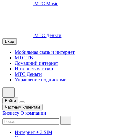
МТС Music
МТС Деньги
Вход
Мобильная связь и интернет
МТС ТВ
Домашний интернет
Интернет-магазин
МТС Деньги
Управление подписками
Войти
Частным клиентам
Бизнесу
О компании
Интернет + 3 SIM