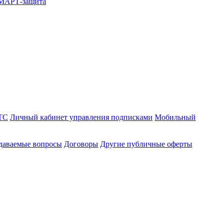
СМАРТ-защита
ТС
Личный кабинет управления подписками
Мобильный
адаваемые вопросы
Договоры
Другие публичные оферты