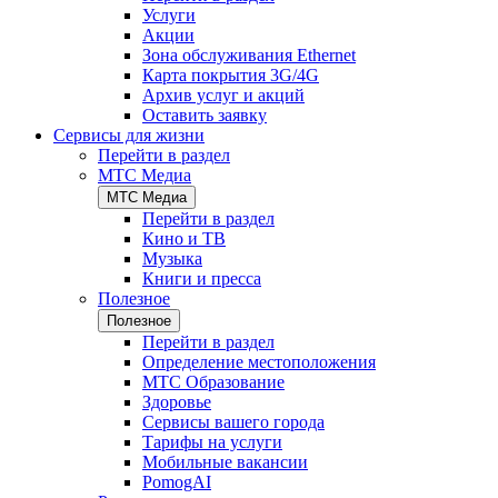
Услуги
Акции
Зона обслуживания Ethernet
Карта покрытия 3G/4G
Архив услуг и акций
Оставить заявку
Сервисы для жизни
Перейти в раздел
МТС Медиа
МТС Медиа
Перейти в раздел
Кино и ТВ
Музыка
Книги и пресса
Полезное
Полезное
Перейти в раздел
Определение местоположения
МТС Образование
Здоровье
Сервисы вашего города
Тарифы на услуги
Мобильные вакансии
PomogAI