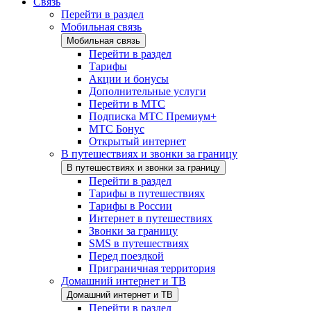
Связь
Перейти в раздел
Мобильная связь
Мобильная связь
Перейти в раздел
Тарифы
Акции и бонусы
Дополнительные услуги
Перейти в МТС
Подписка МТС Премиум+
МТС Бонус
Открытый интернет
В путешествиях и звонки за границу
В путешествиях и звонки за границу
Перейти в раздел
Тарифы в путешествиях
Тарифы в России
Интернет в путешествиях
Звонки за границу
SMS в путешествиях
Перед поездкой
Приграничная территория
Домашний интернет и ТВ
Домашний интернет и ТВ
Перейти в раздел