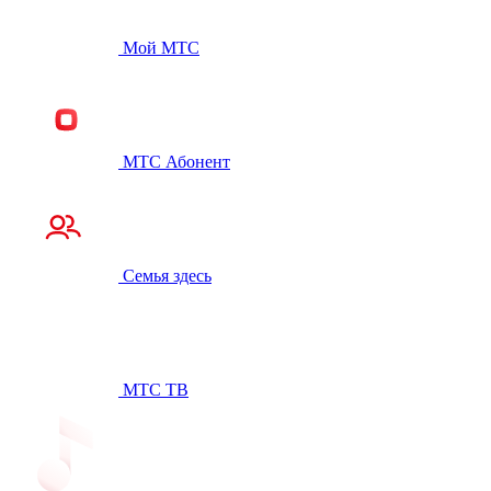
Мой МТС
МТС Абонент
Семья здесь
МТС ТВ