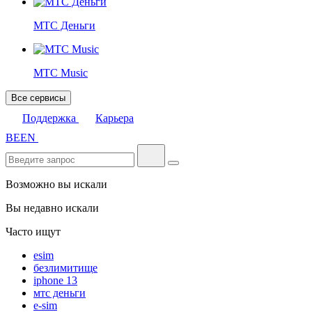
МТС Деньги
МТС Music
Все сервисы
Поддержка
Карьера
BE
EN
Возможно вы искали
Вы недавно искали
Часто ищут
esim
безлимитище
iphone 13
мтс деньги
e-sim