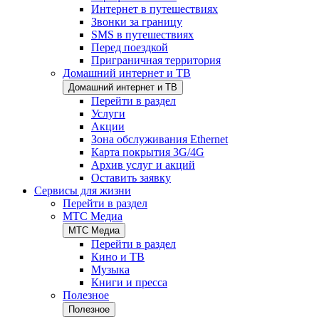
Интернет в путешествиях
Звонки за границу
SMS в путешествиях
Перед поездкой
Приграничная территория
Домашний интернет и ТВ
Домашний интернет и ТВ
Перейти в раздел
Услуги
Акции
Зона обслуживания Ethernet
Карта покрытия 3G/4G
Архив услуг и акций
Оставить заявку
Сервисы для жизни
Перейти в раздел
МТС Медиа
МТС Медиа
Перейти в раздел
Кино и ТВ
Музыка
Книги и пресса
Полезное
Полезное