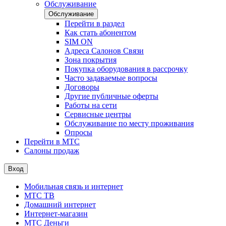
Обслуживание
Обслуживание
Перейти в раздел
Как стать абонентом
SIM ON
Адреса Салонов Связи
Зона покрытия
Покупка оборудования в рассрочку
Часто задаваемые вопросы
Договоры
Другие публичные оферты
Работы на сети
Сервисные центры
Обслуживание по месту проживания
Опросы
Перейти в МТС
Салоны продаж
Вход
Мобильная связь и интернет
МТС ТВ
Домашний интернет
Интернет-магазин
МТС Деньги