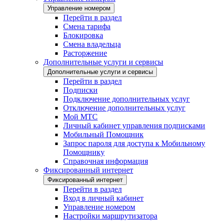
Управление номером
Перейти в раздел
Смена тарифа
Блокировка
Смена владельца
Расторжение
Дополнительные услуги и сервисы
Дополнительные услуги и сервисы
Перейти в раздел
Подписки
Подключение дополнительных услуг
Отключение дополнительных услуг
Мой МТС
Личный кабинет управления подписками
Мобильный Помощник
Запрос пароля для доступа к Мобильному
Помощнику
Справочная информация
Фиксированный интернет
Фиксированный интернет
Перейти в раздел
Вход в личный кабинет
Управление номером
Настройки маршрутизатора