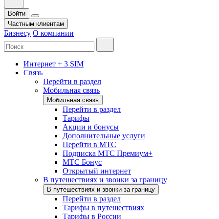
Войти
Частным клиентам
Бизнесу
О компании
Интернет + 3 SIM
Связь
Перейти в раздел
Мобильная связь
Мобильная связь
Перейти в раздел
Тарифы
Акции и бонусы
Дополнительные услуги
Перейти в МТС
Подписка МТС Премиум+
МТС Бонус
Открытый интернет
В путешествиях и звонки за границу
В путешествиях и звонки за границу
Перейти в раздел
Тарифы в путешествиях
Тарифы в России