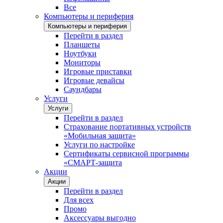
Все
Компьютеры и периферия
Компьютеры и периферия
Перейти в раздел
Планшеты
Ноутбуки
Мониторы
Игровые приставки
Игровые девайсы
Саундбары
Услуги
Услуги
Перейти в раздел
Страхование портативных устройств
«Мобильная защита»
Услуги по настройке
Сертификаты сервисной программы
«СМАРТ-защита
Акции
Акции
Перейти в раздел
Для всех
Промо
Аксессуары выгодно