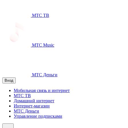
МТС ТВ
МТС Music
МТС Деньги
Вход
Мобильная связь и интернет
МТС ТВ
Домашний интернет
Интернет-магазин
МТС Деньги
Управление подписками