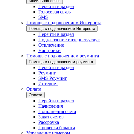
Мобильная связь
Перейти в раздел
Голосовая связь
SMS
Помощь с подключением Интернета
Помощь с подключением Интернета
Перейти в раздел
Подключение интернет-услуг
Отключение
Настройки
Помощь с подключением роуминга
Помощь с подключением роуминга
Перейти в раздел
Роуминг
SMS-Роуминг
Интернет
Оплата
Оплата
Перейти в раздел
Начисления
Пополнения счета
Заказ счетов
Рассрочка
Проверка баланса
Управление номером