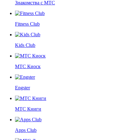
Знакомства с МТС
Fitness Club
Kids Club
МТС Киоск
Engster
МТС Книги
Apps Club