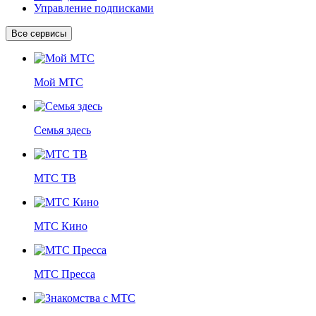
Управление подписками
Все сервисы
Мой МТС
Семья здесь
МТС ТВ
МТС Кино
МТС Пресса