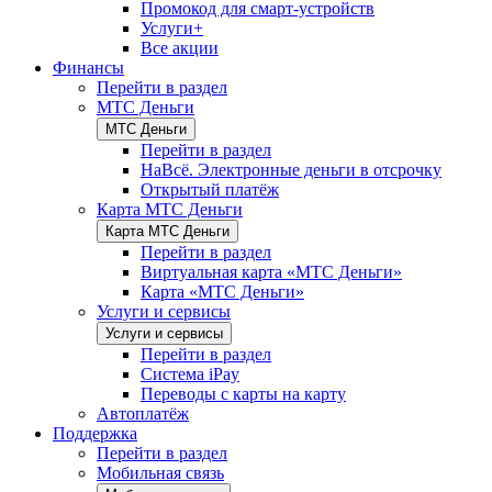
Промокод для смарт-устройств
Услуги+
Все акции
Финансы
Перейти в раздел
МТС Деньги
МТС Деньги
Перейти в раздел
НаВсё. Электронные деньги в отсрочку
Открытый платёж
Карта МТС Деньги
Карта МТС Деньги
Перейти в раздел
Виртуальная карта «МТС Деньги»
Карта «МТС Деньги»
Услуги и сервисы
Услуги и сервисы
Перейти в раздел
Система iPay
Переводы с карты на карту
Автоплатёж
Поддержка
Перейти в раздел
Мобильная связь