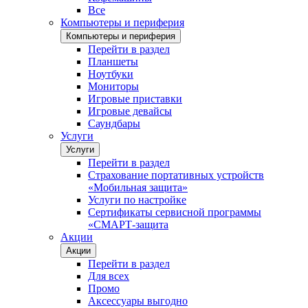
Все
Компьютеры и периферия
Компьютеры и периферия
Перейти в раздел
Планшеты
Ноутбуки
Мониторы
Игровые приставки
Игровые девайсы
Саундбары
Услуги
Услуги
Перейти в раздел
Страхование портативных устройств
«Мобильная защита»
Услуги по настройке
Сертификаты сервисной программы
«СМАРТ-защита
Акции
Акции
Перейти в раздел
Для всех
Промо
Аксессуары выгодно