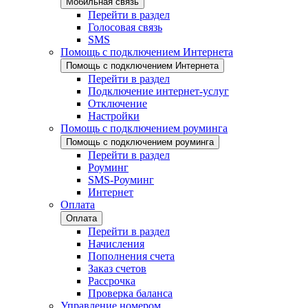
Мобильная связь
Перейти в раздел
Голосовая связь
SMS
Помощь с подключением Интернета
Помощь с подключением Интернета
Перейти в раздел
Подключение интернет-услуг
Отключение
Настройки
Помощь с подключением роуминга
Помощь с подключением роуминга
Перейти в раздел
Роуминг
SMS-Роуминг
Интернет
Оплата
Оплата
Перейти в раздел
Начисления
Пополнения счета
Заказ счетов
Рассрочка
Проверка баланса
Управление номером