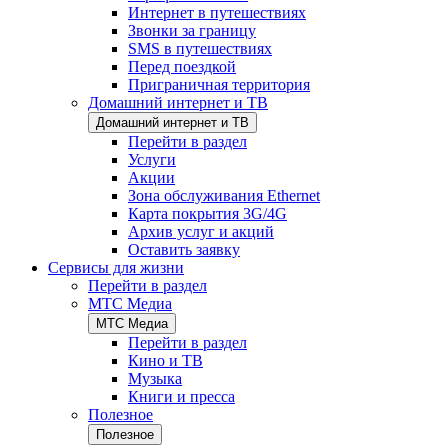
Интернет в путешествиях
Звонки за границу
SMS в путешествиях
Перед поездкой
Приграничная территория
Домашний интернет и ТВ
Домашний интернет и ТВ
Перейти в раздел
Услуги
Акции
Зона обслуживания Ethernet
Карта покрытия 3G/4G
Архив услуг и акций
Оставить заявку
Сервисы для жизни
Перейти в раздел
МТС Медиа
МТС Медиа
Перейти в раздел
Кино и ТВ
Музыка
Книги и пресса
Полезное
Полезное