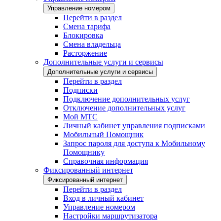
Управление номером
Перейти в раздел
Смена тарифа
Блокировка
Смена владельца
Расторжение
Дополнительные услуги и сервисы
Дополнительные услуги и сервисы
Перейти в раздел
Подписки
Подключение дополнительных услуг
Отключение дополнительных услуг
Мой МТС
Личный кабинет управления подписками
Мобильный Помощник
Запрос пароля для доступа к Мобильному
Помощнику
Справочная информация
Фиксированный интернет
Фиксированный интернет
Перейти в раздел
Вход в личный кабинет
Управление номером
Настройки маршрутизатора