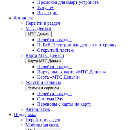
Промокод для смарт-устройств
Услуги+
Все акции
Финансы
Перейти в раздел
МТС Деньги
МТС Деньги
Перейти в раздел
НаВсё. Электронные деньги в отсрочку
Открытый платёж
Карта МТС Деньги
Карта МТС Деньги
Перейти в раздел
Виртуальная карта «МТС Деньги»
Карта «МТС Деньги»
Услуги и сервисы
Услуги и сервисы
Перейти в раздел
Система iPay
Переводы с карты на карту
Автоплатёж
Поддержка
Перейти в раздел
Мобильная связь