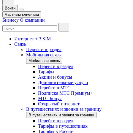
Войти
Частным клиентам
Бизнесу
О компании
Интернет + 3 SIM
Связь
Перейти в раздел
Мобильная связь
Мобильная связь
Перейти в раздел
Тарифы
Акции и бонусы
Дополнительные услуги
Перейти в МТС
Подписка МТС Премиум+
МТС Бонус
Открытый интернет
В путешествиях и звонки за границу
В путешествиях и звонки за границу
Перейти в раздел
Тарифы в путешествиях
Тарифы в России