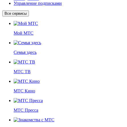
Управление подписками
Все сервисы
Мой МТС
Семья здесь
МТС ТВ
МТС Кино
МТС Пресса