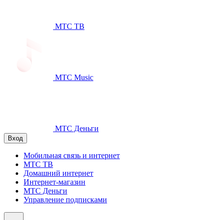
МТС ТВ
МТС Music
МТС Деньги
Вход
Мобильная связь и интернет
МТС ТВ
Домашний интернет
Интернет-магазин
МТС Деньги
Управление подписками