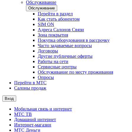
Обслуживание
Обслуживание
Перейти в раздел
Как стать абонентом
SIM ON
Адреса Салонов Связи
Зона покрытия
Покупка оборудования в рассрочку
Часто задаваемые вопросы
Договоры
Другие публичные оферты
Работы на сети
Сервисные центры
Обслуживание по месту проживания
Опросы
Перейти в МТС
Салоны продаж
Вход
Мобильная связь и интернет
МТС ТВ
Домашний интернет
Интернет-магазин
МТС Деньги