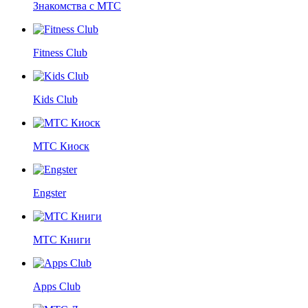
Знакомства с МТС
Fitness Club
Kids Club
МТС Киоск
Engster
МТС Книги
Apps Club