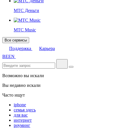
МТС Деньги
МТС Music
Все сервисы
Поддержка
Карьера
BE
EN
Возможно вы искали
Вы недавно искали
Часто ищут
iphone
семья здесь
для вас
интернет
роуминг