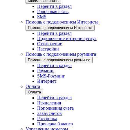
Мобильная связь
Перейти в раздел
Голосовая связь
SMS
Помощь с подключением Интернета
Помощь с подключением Интернета
Перейти в раздел
Подключение интернет-услуг
Отключение
Настройки
Помощь с подключением роуминга
Помощь с подключением роуминга
Перейти в раздел
Роуминг
SMS-Роуминг
Интернет
Оплата
Оплата
Перейти в раздел
Начисления
Пополнения счета
Заказ счетов
Рассрочка
Проверка баланса
Управление номером