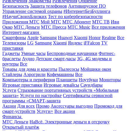
Развлечения
Знакомства
Развлечения
Общение
Безопасность
Защита телефонов
Антивирусное ПО
Управление системой охраны
#ИнтернетБезБуллинга
#НаучиСвоихБлизких
Тест по кибербезопасности
Приложения МТС
Мой МТС
МТС Абонент
МТС ТВ
Иви
Окко
МТС Деньги
МТС Пресса
МТС Music
Все приложения
Интернет-магазин
Смартфоны
Apple
Samsung
Huawei
Xiaomi
Honor
Realme
Все
Телевизоры
LG
Samsung
Xiaomi
Яндекс
iFFalcon
TV
приставки
Гаджеты
Умные часы
Беспроводные наушники
Фитнес-
браслеты
Аудио
Детские смарт-часы
3G, 4G модемы и
роутеры
Все
Товары для дома и красоты
Пылесосы
Мойщики окон
Стайлеры
Аэрогрили
Кофемашины
Все
Компьютеры и периферия
Планшеты
Ноутбуки
Мониторы
Игровые приставки
Игровые девайсы
Саундбары
Услуги
Страхование портативных устройств «Мобильная
защита»
Услуги по настройке
Сертификаты сервисной
программы «СМАРТ-защита
Акции
Для всех
Промо
Аксессуары выгодно
Промокод для
смарт-устройств
Услуги+
Все акции
Финансы
МТС Деньги
НаВсё. Электронные деньги в отсрочку
Открытый платёж