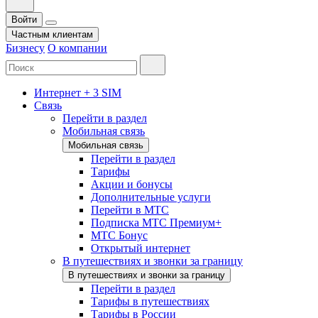
Войти
Частным клиентам
Бизнесу
О компании
Интернет + 3 SIM
Связь
Перейти в раздел
Мобильная связь
Мобильная связь
Перейти в раздел
Тарифы
Акции и бонусы
Дополнительные услуги
Перейти в МТС
Подписка МТС Премиум+
МТС Бонус
Открытый интернет
В путешествиях и звонки за границу
В путешествиях и звонки за границу
Перейти в раздел
Тарифы в путешествиях
Тарифы в России