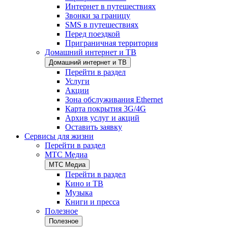
Интернет в путешествиях
Звонки за границу
SMS в путешествиях
Перед поездкой
Приграничная территория
Домашний интернет и ТВ
Домашний интернет и ТВ
Перейти в раздел
Услуги
Акции
Зона обслуживания Ethernet
Карта покрытия 3G/4G
Архив услуг и акций
Оставить заявку
Сервисы для жизни
Перейти в раздел
МТС Медиа
МТС Медиа
Перейти в раздел
Кино и ТВ
Музыка
Книги и пресса
Полезное
Полезное