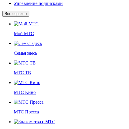
Управление подписками
Все сервисы
Мой МТС
Семья здесь
МТС ТВ
МТС Кино
МТС Пресса