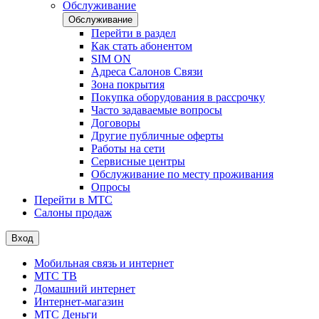
Обслуживание
Обслуживание
Перейти в раздел
Как стать абонентом
SIM ON
Адреса Салонов Связи
Зона покрытия
Покупка оборудования в рассрочку
Часто задаваемые вопросы
Договоры
Другие публичные оферты
Работы на сети
Сервисные центры
Обслуживание по месту проживания
Опросы
Перейти в МТС
Салоны продаж
Вход
Мобильная связь и интернет
МТС ТВ
Домашний интернет
Интернет-магазин
МТС Деньги