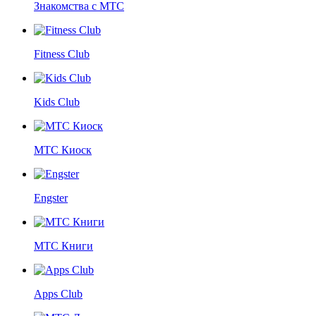
Знакомства с МТС
Fitness Club
Kids Club
МТС Киоск
Engster
МТС Книги
Apps Club