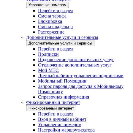
Управление номером
Перейти в раздел
Смена тарифа
Блокировка
Смена владельца
Расторжение
Дополнительные услуги и сервисы
Дополнительные услуги и сервисы
Перейти в раздел
Подписки
Подключение дополнительных услуг
Отключение дополнительных услуг
Мой МТС
Личный кабинет управления подписками
Мобильный Помощник
Запрос пароля для доступа к Мобильному
Помощнику
Справочная информация
Фиксированный интернет
Фиксированный интернет
Перейти в раздел
Вход в личный кабинет
Управление номером
Настройки маршрутизатора