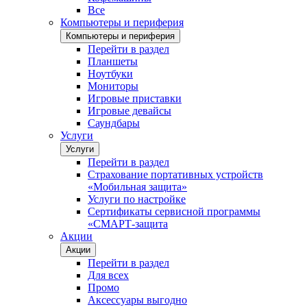
Все
Компьютеры и периферия
Компьютеры и периферия
Перейти в раздел
Планшеты
Ноутбуки
Мониторы
Игровые приставки
Игровые девайсы
Саундбары
Услуги
Услуги
Перейти в раздел
Страхование портативных устройств
«Мобильная защита»
Услуги по настройке
Сертификаты сервисной программы
«СМАРТ-защита
Акции
Акции
Перейти в раздел
Для всех
Промо
Аксессуары выгодно