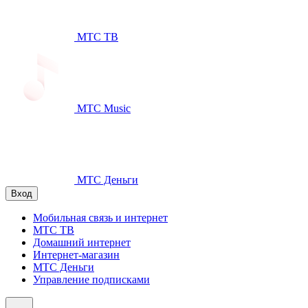
МТС ТВ
МТС Music
МТС Деньги
Вход
Мобильная связь и интернет
МТС ТВ
Домашний интернет
Интернет-магазин
МТС Деньги
Управление подписками