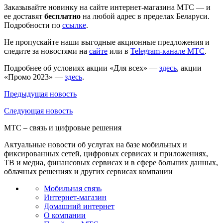
Заказывайте новинку на сайте интернет-магазина МТС — и
ее доставят
бесплатно
на любой адрес в пределах Беларуси.
Подробности по
ссылке
.
Не пропускайте наши выгодные акционные предложения и
следите за новостями на
сайте
или в
Telegram-канале МТС
.
Подробнее об условиях акции «Для всех» —
здесь
, акции
«Промо 2023» —
здесь
.
Предыдущая
новость
Следующая
новость
МТС – связь и цифровые решения
Актуальные новости об услугах на базе мобильных и
фиксированных сетей, цифровых сервисах и приложениях,
ТВ и медиа, финансовых сервисах и в сфере больших данных,
облачных решениях и других сервисах компании
Мобильная связь
Интернет-магазин
Домашний интернет
О компании