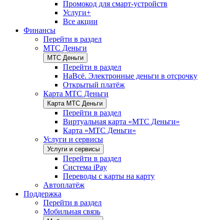
Промокод для смарт-устройств
Услуги+
Все акции
Финансы
Перейти в раздел
МТС Деньги
МТС Деньги
Перейти в раздел
НаВсё. Электронные деньги в отсрочку
Открытый платёж
Карта МТС Деньги
Карта МТС Деньги
Перейти в раздел
Виртуальная карта «МТС Деньги»
Карта «МТС Деньги»
Услуги и сервисы
Услуги и сервисы
Перейти в раздел
Система iPay
Переводы с карты на карту
Автоплатёж
Поддержка
Перейти в раздел
Мобильная связь