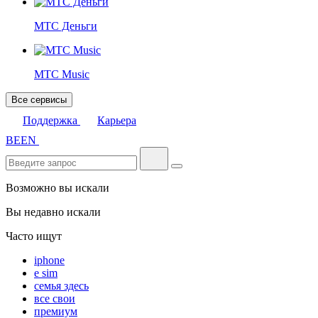
МТС Деньги
МТС Music
Все сервисы
Поддержка
Карьера
BE
EN
Возможно вы искали
Вы недавно искали
Часто ищут
iphone
e sim
семья здесь
все свои
премиум