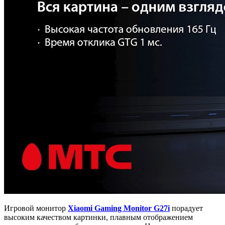
Игровой монитор
Xiaomi Gaming Monitor G27i
порадует
высоким качеством картинки, плавным отображением