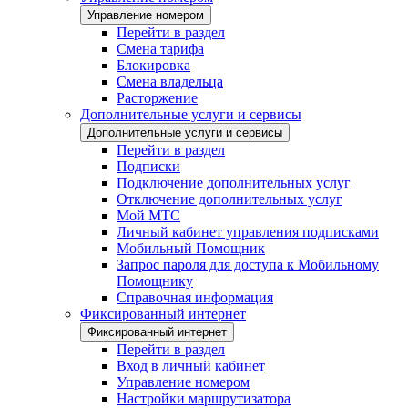
Управление номером
Перейти в раздел
Смена тарифа
Блокировка
Смена владельца
Расторжение
Дополнительные услуги и сервисы
Дополнительные услуги и сервисы
Перейти в раздел
Подписки
Подключение дополнительных услуг
Отключение дополнительных услуг
Мой МТС
Личный кабинет управления подписками
Мобильный Помощник
Запрос пароля для доступа к Мобильному
Помощнику
Справочная информация
Фиксированный интернет
Фиксированный интернет
Перейти в раздел
Вход в личный кабинет
Управление номером
Настройки маршрутизатора