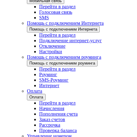
Мобильная связь
Перейти в раздел
Голосовая связь
SMS
Помощь с подключением Интернета
Помощь с подключением Интернета
Перейти в раздел
Подключение интернет-услуг
Отключение
Настройки
Помощь с подключением роуминга
Помощь с подключением роуминга
Перейти в раздел
Роуминг
SMS-Роуминг
Интернет
Оплата
Оплата
Перейти в раздел
Начисления
Пополнения счета
Заказ счетов
Рассрочка
Проверка баланса
Управление номером