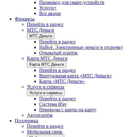
Промокод для смарт-устройств
Услуги+
Все акции
Финансы
Перейти в раздел
МТС Деньги
МТС Деньги
Перейти в раздел
НаВсё. Электронные деньги в отсрочку
Открытый платёж
Карта МТС Деньги
Карта МТС Деньги
Перейти в раздел
Виртуальная карта «МТС Деньги»
Карта «МТС Деньги»
Услуги и сервисы
Услуги и сервисы
Перейти в раздел
Система iPay
Переводы с карты на карту
Автоплатёж
Поддержка
Перейти в раздел
Мобильная связь