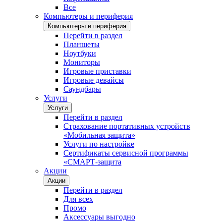
Все
Компьютеры и периферия
Компьютеры и периферия
Перейти в раздел
Планшеты
Ноутбуки
Мониторы
Игровые приставки
Игровые девайсы
Саундбары
Услуги
Услуги
Перейти в раздел
Страхование портативных устройств
«Мобильная защита»
Услуги по настройке
Сертификаты сервисной программы
«СМАРТ-защита
Акции
Акции
Перейти в раздел
Для всех
Промо
Аксессуары выгодно