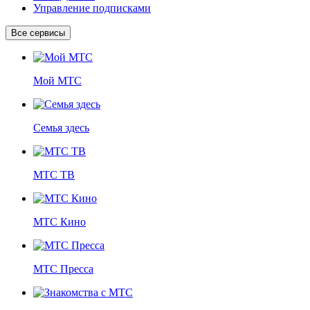
Управление подписками
Все сервисы
Мой МТС
Семья здесь
МТС ТВ
МТС Кино
МТС Пресса