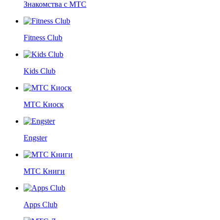
Знакомства с МТС
Fitness Club
Kids Club
МТС Киоск
Engster
МТС Книги
Apps Club