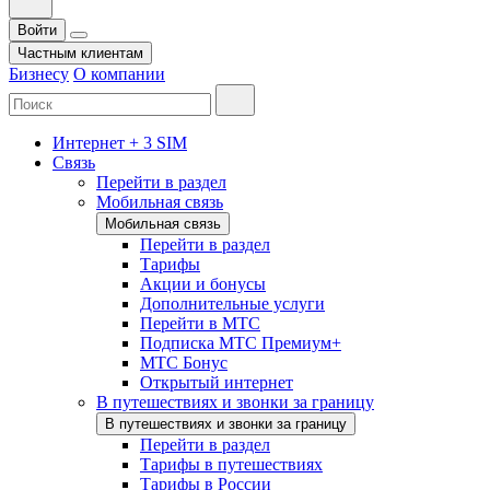
Войти
Частным клиентам
Бизнесу
О компании
Интернет + 3 SIM
Связь
Перейти в раздел
Мобильная связь
Мобильная связь
Перейти в раздел
Тарифы
Акции и бонусы
Дополнительные услуги
Перейти в МТС
Подписка МТС Премиум+
МТС Бонус
Открытый интернет
В путешествиях и звонки за границу
В путешествиях и звонки за границу
Перейти в раздел
Тарифы в путешествиях
Тарифы в России