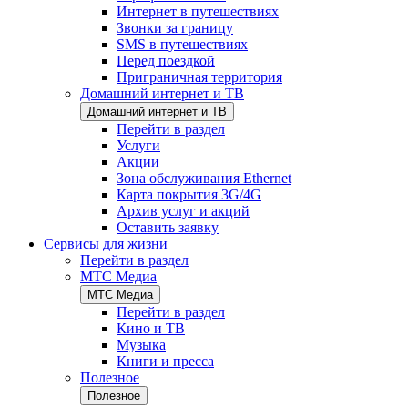
Интернет в путешествиях
Звонки за границу
SMS в путешествиях
Перед поездкой
Приграничная территория
Домашний интернет и ТВ
Домашний интернет и ТВ
Перейти в раздел
Услуги
Акции
Зона обслуживания Ethernet
Карта покрытия 3G/4G
Архив услуг и акций
Оставить заявку
Сервисы для жизни
Перейти в раздел
МТС Медиа
МТС Медиа
Перейти в раздел
Кино и ТВ
Музыка
Книги и пресса
Полезное
Полезное