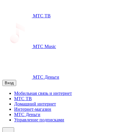
МТС ТВ
МТС Music
МТС Деньги
Вход
Мобильная связь и интернет
МТС ТВ
Домашний интернет
Интернет-магазин
МТС Деньги
Управление подписками