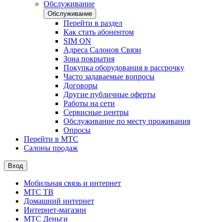
Обслуживание
Обслуживание
Перейти в раздел
Как стать абонентом
SIM ON
Адреса Салонов Связи
Зона покрытия
Покупка оборудования в рассрочку
Часто задаваемые вопросы
Договоры
Другие публичные оферты
Работы на сети
Сервисные центры
Обслуживание по месту проживания
Опросы
Перейти в МТС
Салоны продаж
Вход
Мобильная связь и интернет
МТС ТВ
Домашний интернет
Интернет-магазин
МТС Деньги