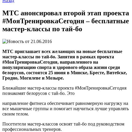
Назад
МТС анонсировал второй этап проекта
#МояТренировкаСегодня – бесплатные
мастер-классы по тай-бо
21.06.2016
МТС приглашает всех желающих на новые бесплатные
мастер-классы по тай-бо. Занятия в рамках проекта
#МояТренировкаСегодня, направленного на
популяризацию спорта и здорового образа жизни среди
белорусов, состоятся 25 июня в Минске, Бресте, Витебске,
Гродно, Могилеве и Мозыре.
Ближайшие мастер-классы проекта #МояТренировкаСегодня
познакомят белорусов с тай-бо. Это
направление фитнеса обеспечивает равномерную нагрузку на
все мышечные группы и помогает научиться лучше управлять
своим телом.
Посетители мастер-классов освоят тай-бо под руководством
профессиональных тренеров.