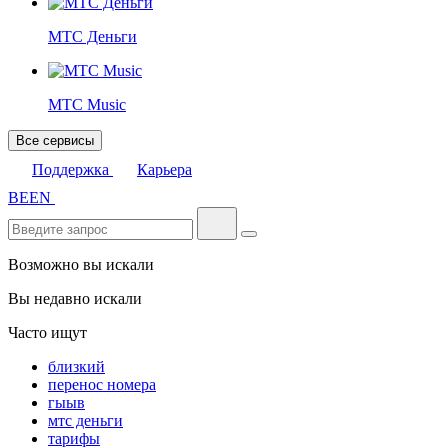
МТС Деньги
МТС Music
Все сервисы
Поддержка
Карьера
BE
EN
Возможно вы искали
Вы недавно искали
Часто ищут
близкий
перенос номера
гыыв
мтс деньги
тарифы