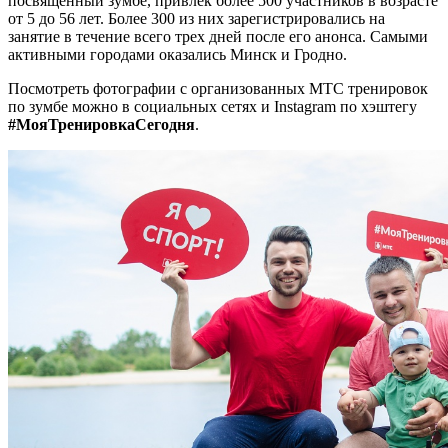
посвященный зумбе, привлек более 500 участников в возрасте
от 5 до 56 лет. Более 300 из них зарегистрировались на
занятие в течение всего трех дней после его анонса. Самыми
активными городами оказались Минск и Гродно.
Посмотреть фотографии с организованных МТС тренировок
по зумбе можно в социальных сетях и Instagram по хэштегу
#МояТренировкаСегодня
.