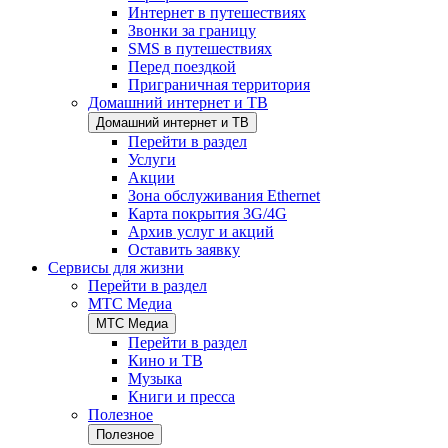
Интернет в путешествиях
Звонки за границу
SMS в путешествиях
Перед поездкой
Приграничная территория
Домашний интернет и ТВ
Домашний интернет и ТВ
Перейти в раздел
Услуги
Акции
Зона обслуживания Ethernet
Карта покрытия 3G/4G
Архив услуг и акций
Оставить заявку
Сервисы для жизни
Перейти в раздел
МТС Медиа
МТС Медиа
Перейти в раздел
Кино и ТВ
Музыка
Книги и пресса
Полезное
Полезное