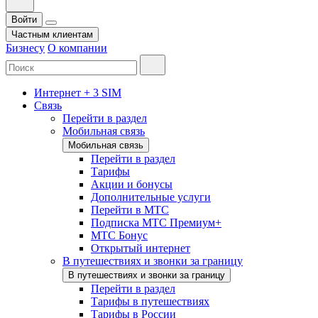
Войти
Частным клиентам
Бизнесу
О компании
Интернет + 3 SIM
Связь
Перейти в раздел
Мобильная связь
Мобильная связь
Перейти в раздел
Тарифы
Акции и бонусы
Дополнительные услуги
Перейти в МТС
Подписка МТС Премиум+
МТС Бонус
Открытый интернет
В путешествиях и звонки за границу
В путешествиях и звонки за границу
Перейти в раздел
Тарифы в путешествиях
Тарифы в России