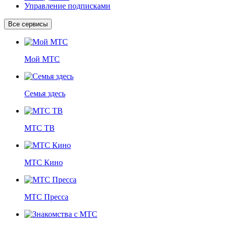
Управление подписками
Все сервисы
Мой МТС
Семья здесь
МТС ТВ
МТС Кино
МТС Пресса