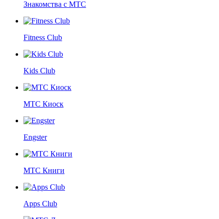
Знакомства с МТС
Fitness Club
Kids Club
МТС Киоск
Engster
МТС Книги
Apps Club