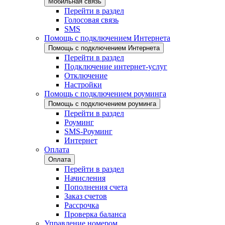
Мобильная связь
Перейти в раздел
Голосовая связь
SMS
Помощь с подключением Интернета
Помощь с подключением Интернета
Перейти в раздел
Подключение интернет-услуг
Отключение
Настройки
Помощь с подключением роуминга
Помощь с подключением роуминга
Перейти в раздел
Роуминг
SMS-Роуминг
Интернет
Оплата
Оплата
Перейти в раздел
Начисления
Пополнения счета
Заказ счетов
Рассрочка
Проверка баланса
Управление номером