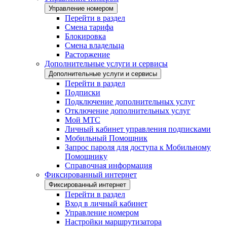
Управление номером
Перейти в раздел
Смена тарифа
Блокировка
Смена владельца
Расторжение
Дополнительные услуги и сервисы
Дополнительные услуги и сервисы
Перейти в раздел
Подписки
Подключение дополнительных услуг
Отключение дополнительных услуг
Мой МТС
Личный кабинет управления подписками
Мобильный Помощник
Запрос пароля для доступа к Мобильному
Помощнику
Справочная информация
Фиксированный интернет
Фиксированный интернет
Перейти в раздел
Вход в личный кабинет
Управление номером
Настройки маршрутизатора