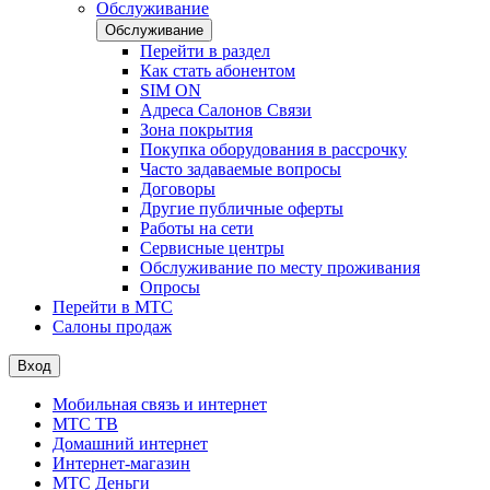
Обслуживание
Обслуживание
Перейти в раздел
Как стать абонентом
SIM ON
Адреса Салонов Связи
Зона покрытия
Покупка оборудования в рассрочку
Часто задаваемые вопросы
Договоры
Другие публичные оферты
Работы на сети
Сервисные центры
Обслуживание по месту проживания
Опросы
Перейти в МТС
Салоны продаж
Вход
Мобильная связь и интернет
МТС ТВ
Домашний интернет
Интернет-магазин
МТС Деньги