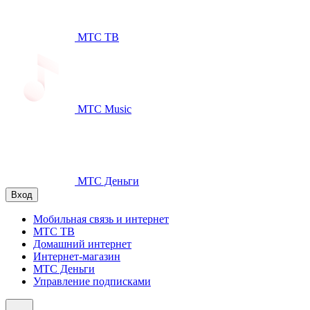
МТС ТВ
МТС Music
МТС Деньги
Вход
Мобильная связь и интернет
МТС ТВ
Домашний интернет
Интернет-магазин
МТС Деньги
Управление подписками