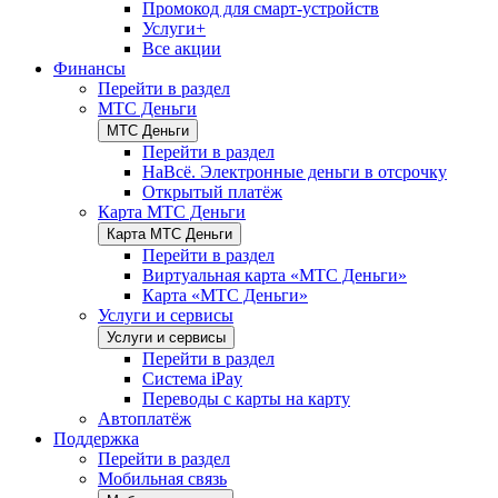
Промокод для смарт-устройств
Услуги+
Все акции
Финансы
Перейти в раздел
МТС Деньги
МТС Деньги
Перейти в раздел
НаВсё. Электронные деньги в отсрочку
Открытый платёж
Карта МТС Деньги
Карта МТС Деньги
Перейти в раздел
Виртуальная карта «МТС Деньги»
Карта «МТС Деньги»
Услуги и сервисы
Услуги и сервисы
Перейти в раздел
Система iPay
Переводы с карты на карту
Автоплатёж
Поддержка
Перейти в раздел
Мобильная связь