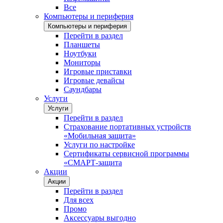
Все
Компьютеры и периферия
Компьютеры и периферия
Перейти в раздел
Планшеты
Ноутбуки
Мониторы
Игровые приставки
Игровые девайсы
Саундбары
Услуги
Услуги
Перейти в раздел
Страхование портативных устройств
«Мобильная защита»
Услуги по настройке
Сертификаты сервисной программы
«СМАРТ-защита
Акции
Акции
Перейти в раздел
Для всех
Промо
Аксессуары выгодно