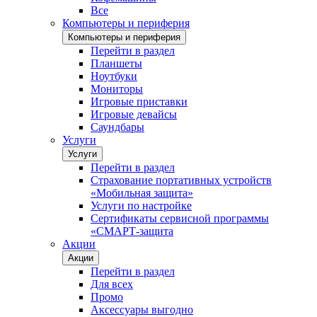
Все
Компьютеры и периферия
Компьютеры и периферия
Перейти в раздел
Планшеты
Ноутбуки
Мониторы
Игровые приставки
Игровые девайсы
Саундбары
Услуги
Услуги
Перейти в раздел
Страхование портативных устройств
«Мобильная защита»
Услуги по настройке
Сертификаты сервисной программы
«СМАРТ-защита
Акции
Акции
Перейти в раздел
Для всех
Промо
Аксессуары выгодно