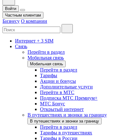
Войти
Частным клиентам
Бизнесу
О компании
Интернет + 3 SIM
Связь
Перейти в раздел
Мобильная связь
Мобильная связь
Перейти в раздел
Тарифы
Акции и бонусы
Дополнительные услуги
Перейти в МТС
Подписка МТС Премиум+
МТС Бонус
Открытый интернет
В путешествиях и звонки за границу
В путешествиях и звонки за границу
Перейти в раздел
Тарифы в путешествиях
Тарифы в России