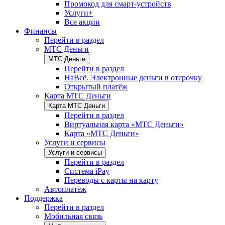
Промокод для смарт-устройств
Услуги+
Все акции
Финансы
Перейти в раздел
МТС Деньги
МТС Деньги
Перейти в раздел
НаВсё. Электронные деньги в отсрочку
Открытый платёж
Карта МТС Деньги
Карта МТС Деньги
Перейти в раздел
Виртуальная карта «МТС Деньги»
Карта «МТС Деньги»
Услуги и сервисы
Услуги и сервисы
Перейти в раздел
Система iPay
Переводы с карты на карту
Автоплатёж
Поддержка
Перейти в раздел
Мобильная связь