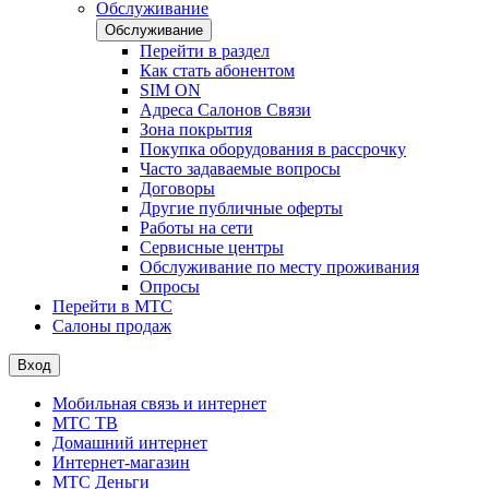
Обслуживание
Обслуживание
Перейти в раздел
Как стать абонентом
SIM ON
Адреса Салонов Связи
Зона покрытия
Покупка оборудования в рассрочку
Часто задаваемые вопросы
Договоры
Другие публичные оферты
Работы на сети
Сервисные центры
Обслуживание по месту проживания
Опросы
Перейти в МТС
Салоны продаж
Вход
Мобильная связь и интернет
МТС ТВ
Домашний интернет
Интернет-магазин
МТС Деньги