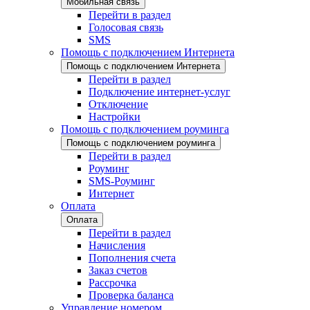
Мобильная связь
Перейти в раздел
Голосовая связь
SMS
Помощь с подключением Интернета
Помощь с подключением Интернета
Перейти в раздел
Подключение интернет-услуг
Отключение
Настройки
Помощь с подключением роуминга
Помощь с подключением роуминга
Перейти в раздел
Роуминг
SMS-Роуминг
Интернет
Оплата
Оплата
Перейти в раздел
Начисления
Пополнения счета
Заказ счетов
Рассрочка
Проверка баланса
Управление номером