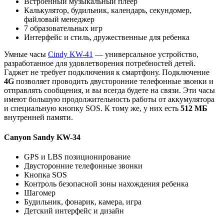
Встроенный музыкальный плеер
Калькулятор, будильник, календарь, секундомер,
файловый менеджер
7 образовательных игр
Интерфейс и стиль, дружественные для ребенка
Умные часы
Cindy KW-41
— универсальное устройство,
разработанное для удовлетворения потребностей детей.
Гаджет не требует подключения к смартфону. Подключение
4G
позволяет проводить двусторонние телефонные звонки и
отправлять сообщения, и вы всегда будете на связи. Эти часы
имеют большую продолжительность работы от аккумулятора
и специальную кнопку SOS. К тому же, у них есть
512 МБ
внутренней памяти.
Canyon Sandy KW-34
GPS и LBS позиционирование
Двусторонние телефонные звонки
Кнопка SOS
Контроль безопасной зоны нахождения ребенка
Шагомер
Будильник, фонарик, камера, игра
Детский интерфейс и дизайн