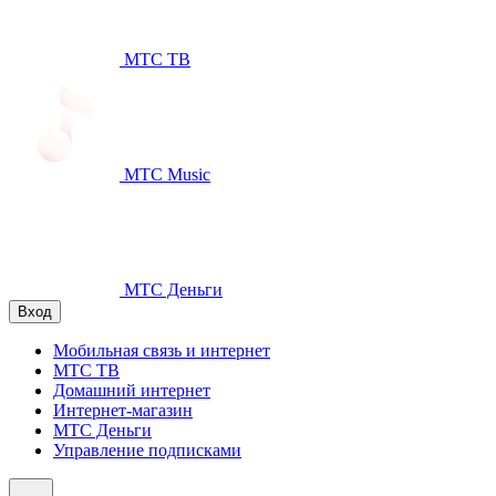
МТС ТВ
МТС Music
МТС Деньги
Вход
Мобильная связь и интернет
МТС ТВ
Домашний интернет
Интернет-магазин
МТС Деньги
Управление подписками