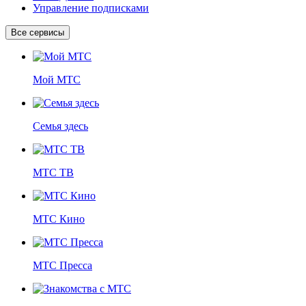
Управление подписками
Все сервисы
Мой МТС
Семья здесь
МТС ТВ
МТС Кино
МТС Пресса