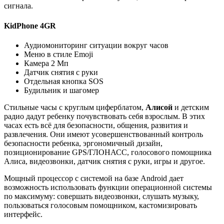
сигнала.
KidPhone 4GR
Аудиомониторинг ситуации вокруг часов
Меню в стиле Emoji
Камера 2 Мп
Датчик снятия с руки
Отдельная кнопка SOS
Будильник и шагомер
Стильные часы с круглым циферблатом,
Алисой
и детским
радио дадут ребенку почувствовать себя взрослым. В этих
часах есть всё для безопасности, общения, развития и
развлечения. Они имеют усовершенствованный контроль
безопасности ребенка, эргономичный дизайн,
позиционирование GPS/ГЛОНАСС, голосового помощника
Алиса, видеозвонки, датчик снятия с руки, игры и другое.
Мощный процессор с системой на базе Android дает
возможность использовать функции операционной системы
по максимуму: совершать видеозвонки, слушать музыку,
пользоваться голосовым помощником, кастомизировать
интерфейс.