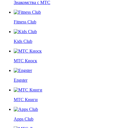
Знакомства с МТС
Fitness Club
Kids Club
МТС Киоск
Engster
МТС Книги
Apps Club