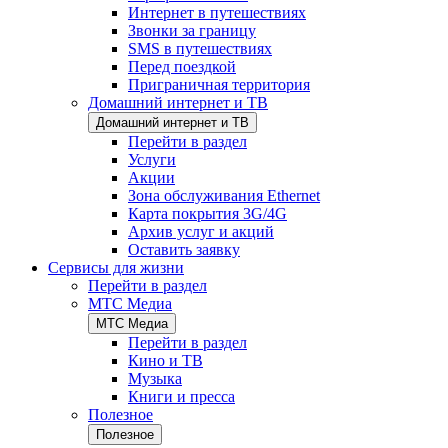
Интернет в путешествиях
Звонки за границу
SMS в путешествиях
Перед поездкой
Приграничная территория
Домашний интернет и ТВ
Домашний интернет и ТВ
Перейти в раздел
Услуги
Акции
Зона обслуживания Ethernet
Карта покрытия 3G/4G
Архив услуг и акций
Оставить заявку
Сервисы для жизни
Перейти в раздел
МТС Медиа
МТС Медиа
Перейти в раздел
Кино и ТВ
Музыка
Книги и пресса
Полезное
Полезное