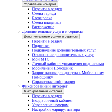
Управление номером
Перейти в раздел
Смена тарифа
Блокировка
Смена владельца
Расторжение
Дополнительные услуги и сервисы
Дополнительные услуги и сервисы
Перейти в раздел
Подписки
Подключение дополнительных услуг
Отключение дополнительных услуг
Мой МТС
Личный кабинет управления подписками
Мобильный Помощник
Запрос пароля для доступа к Мобильному
Помощнику
Справочная информация
Фиксированный интернет
Фиксированный интернет
Перейти в раздел
Вход в личный кабинет
Управление номером
Настройки маршрутизатора