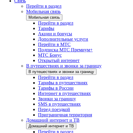
Связь
Перейти в раздел
Мобильная связь
Мобильная связь
Перейти в раздел
Тарифы
Акции и бонусы
Дополнительные услуги
Перейти в МТС
Подписка МТС Премиум+
МТС Бонус
Открытый интернет
В путешествиях и звонки за границу
В путешествиях и звонки за границу
Перейти в раздел
Тарифы в путешествиях
Тарифы в России
Интернет в путешествиях
Звонки за границу
SMS в путешествиях
Перед поездкой
Приграничная территория
Домашний интернет и ТВ
Домашний интернет и ТВ
Перейти в раздел