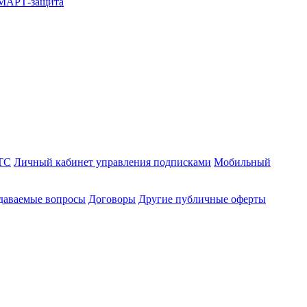
СМАРТ-защита
ТС
Личный кабинет управления подписками
Мобильный
адаваемые вопросы
Договоры
Другие публичные оферты