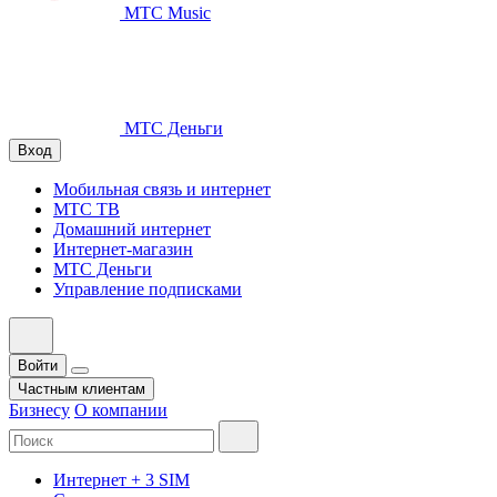
МТС Music
МТС Деньги
Вход
Мобильная связь и интернет
МТС ТВ
Домашний интернет
Интернет-магазин
МТС Деньги
Управление подписками
Войти
Частным клиентам
Бизнесу
О компании
Интернет + 3 SIM