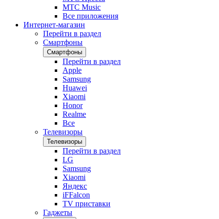
МТС Music
Все приложения
Интернет-магазин
Перейти в раздел
Смартфоны
Смартфоны
Перейти в раздел
Apple
Samsung
Huawei
Xiaomi
Honor
Realme
Все
Телевизоры
Телевизоры
Перейти в раздел
LG
Samsung
Xiaomi
Яндекс
iFFalcon
TV приставки
Гаджеты