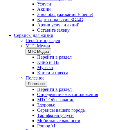
Услуги
Акции
Зона обслуживания Ethernet
Карта покрытия 3G/4G
Архив услуг и акций
Оставить заявку
Сервисы для жизни
Перейти в раздел
МТС Медиа
МТС Медиа
Перейти в раздел
Кино и ТВ
Музыка
Книги и пресса
Полезное
Полезное
Перейти в раздел
Определение местоположения
МТС Образование
Здоровье
Сервисы вашего города
Тарифы на услуги
Мобильные вакансии
PomogAI