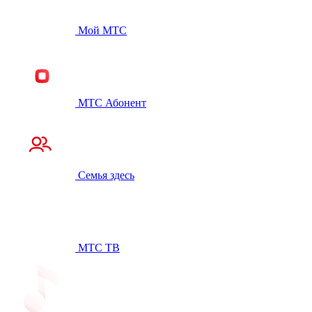
Мой МТС
МТС Абонент
Семья здесь
МТС ТВ