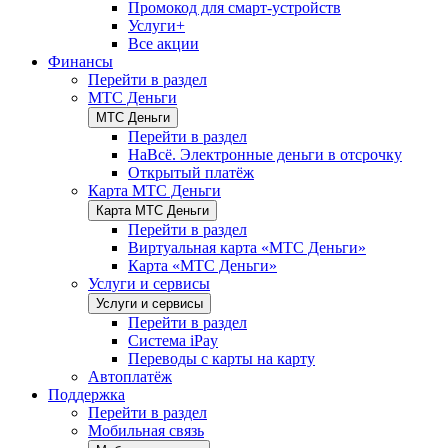
Промокод для смарт-устройств
Услуги+
Все акции
Финансы
Перейти в раздел
МТС Деньги
МТС Деньги
Перейти в раздел
НаВсё. Электронные деньги в отсрочку
Открытый платёж
Карта МТС Деньги
Карта МТС Деньги
Перейти в раздел
Виртуальная карта «МТС Деньги»
Карта «МТС Деньги»
Услуги и сервисы
Услуги и сервисы
Перейти в раздел
Система iPay
Переводы с карты на карту
Автоплатёж
Поддержка
Перейти в раздел
Мобильная связь