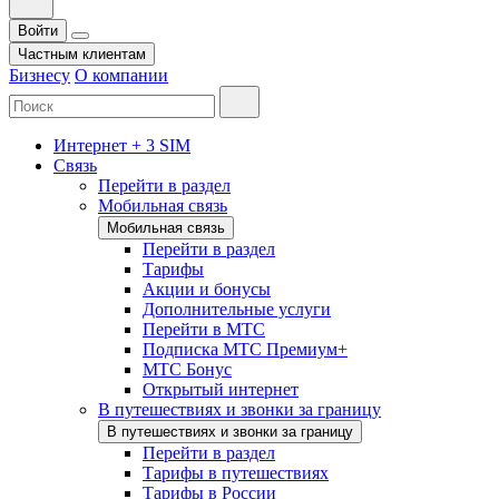
Войти
Частным клиентам
Бизнесу
О компании
Интернет + 3 SIM
Связь
Перейти в раздел
Мобильная связь
Мобильная связь
Перейти в раздел
Тарифы
Акции и бонусы
Дополнительные услуги
Перейти в МТС
Подписка МТС Премиум+
МТС Бонус
Открытый интернет
В путешествиях и звонки за границу
В путешествиях и звонки за границу
Перейти в раздел
Тарифы в путешествиях
Тарифы в России