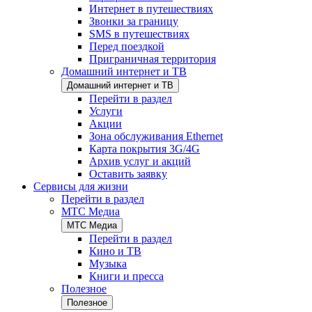
Интернет в путешествиях
Звонки за границу
SMS в путешествиях
Перед поездкой
Приграничная территория
Домашний интернет и ТВ
Домашний интернет и ТВ
Перейти в раздел
Услуги
Акции
Зона обслуживания Ethernet
Карта покрытия 3G/4G
Архив услуг и акций
Оставить заявку
Сервисы для жизни
Перейти в раздел
МТС Медиа
МТС Медиа
Перейти в раздел
Кино и ТВ
Музыка
Книги и пресса
Полезное
Полезное