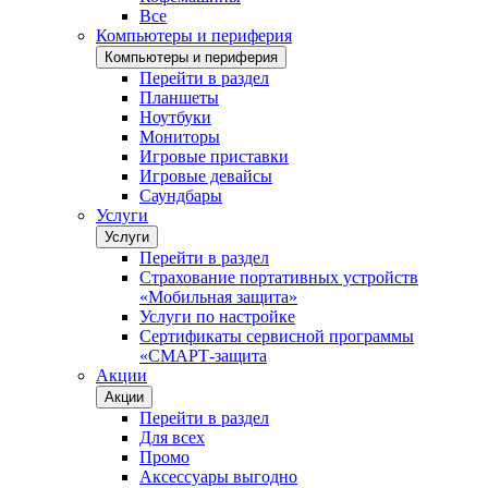
Все
Компьютеры и периферия
Компьютеры и периферия
Перейти в раздел
Планшеты
Ноутбуки
Мониторы
Игровые приставки
Игровые девайсы
Саундбары
Услуги
Услуги
Перейти в раздел
Страхование портативных устройств
«Мобильная защита»
Услуги по настройке
Сертификаты сервисной программы
«СМАРТ-защита
Акции
Акции
Перейти в раздел
Для всех
Промо
Аксессуары выгодно