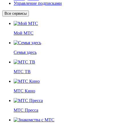
Управление подписками
Все сервисы
Мой МТС
Семья здесь
МТС ТВ
МТС Кино
МТС Пресса