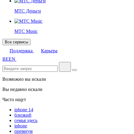
МТС Деньги
МТС Music
Все сервисы
Поддержка
Карьера
BE
EN
Возможно вы искали
Вы недавно искали
Часто ищут
iphone 14
близкий
семья здесь
iphone
премиум