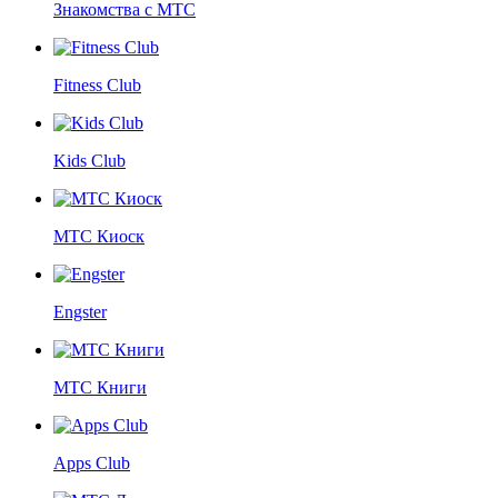
Знакомства с МТС
Fitness Club
Kids Club
МТС Киоск
Engster
МТС Книги
Apps Club