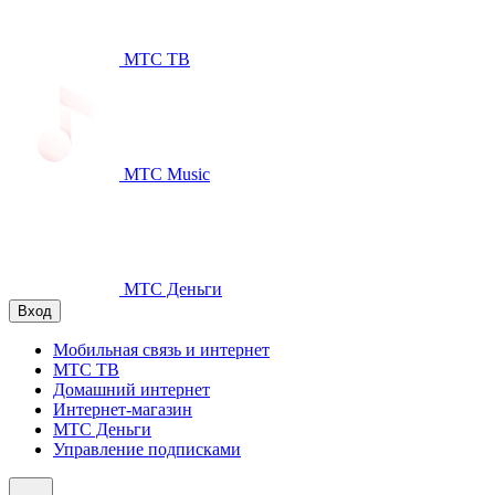
МТС ТВ
МТС Music
МТС Деньги
Вход
Мобильная связь и интернет
МТС ТВ
Домашний интернет
Интернет-магазин
МТС Деньги
Управление подписками