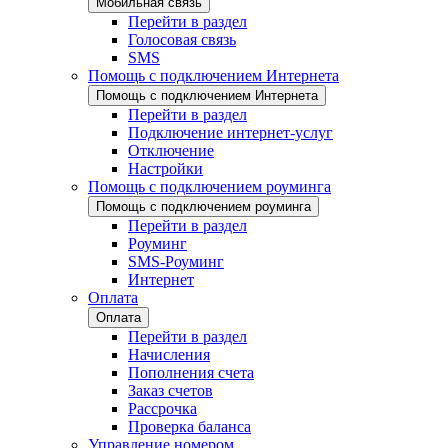
Мобильная связь
Перейти в раздел
Голосовая связь
SMS
Помощь с подключением Интернета
Помощь с подключением Интернета
Перейти в раздел
Подключение интернет-услуг
Отключение
Настройки
Помощь с подключением роуминга
Помощь с подключением роуминга
Перейти в раздел
Роуминг
SMS-Роуминг
Интернет
Оплата
Оплата
Перейти в раздел
Начисления
Пополнения счета
Заказ счетов
Рассрочка
Проверка баланса
Управление номером