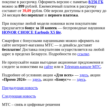
покупке в рассрочку. Оформить версию с памятью
8/256 ГБ
можно за
899
рублей. Ежемесячный платеж в рассрочку
составит от
39,09
рубля. Обе версии доступны в рассрочку до
24 месяцев
без переплат
и
первого платежа
.
При покупке любой модели новинки всем покупателям
предлагается
бонус за 10 копеек
— беспроводные наушники
HONOR CHOICE Earbuds X5 lite
.
Смартфон с бонусными наушниками можно оформить на
сайте интернет-магазина МТС — и девайсы доставят
бесплатно
! Доставка покупателям осуществляется на любой
адрес в пределах Беларуси. Подробности по
ссылке
.
Не пропускайте наши выгодные акционные предложения и
следите за новостями на
сайте
или в
Telegram-канале МТС
.
Подробнее об условиях акции
«Для всех»
—
здесь
, акции
«Промо 2024»
—
здесь
, акции
«Бонус+»
—
здесь
.
Предыдущая
новость
Следующая
новость
МТС – связь и цифровые решения