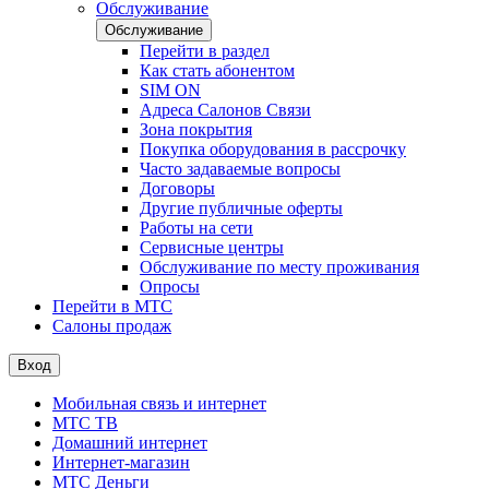
Обслуживание
Обслуживание
Перейти в раздел
Как стать абонентом
SIM ON
Адреса Салонов Связи
Зона покрытия
Покупка оборудования в рассрочку
Часто задаваемые вопросы
Договоры
Другие публичные оферты
Работы на сети
Сервисные центры
Обслуживание по месту проживания
Опросы
Перейти в МТС
Салоны продаж
Вход
Мобильная связь и интернет
МТС ТВ
Домашний интернет
Интернет-магазин
МТС Деньги