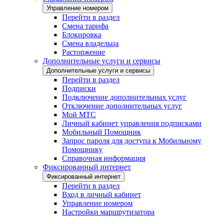
Управление номером
Перейти в раздел
Смена тарифа
Блокировка
Смена владельца
Расторжение
Дополнительные услуги и сервисы
Дополнительные услуги и сервисы
Перейти в раздел
Подписки
Подключение дополнительных услуг
Отключение дополнительных услуг
Мой МТС
Личный кабинет управления подписками
Мобильный Помощник
Запрос пароля для доступа к Мобильному
Помощнику
Справочная информация
Фиксированный интернет
Фиксированный интернет
Перейти в раздел
Вход в личный кабинет
Управление номером
Настройки маршрутизатора