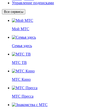
Управление подписками
Все сервисы
Мой МТС
Семья здесь
МТС ТВ
МТС Кино
МТС Пресса