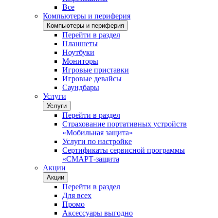
Все
Компьютеры и периферия
Компьютеры и периферия
Перейти в раздел
Планшеты
Ноутбуки
Мониторы
Игровые приставки
Игровые девайсы
Саундбары
Услуги
Услуги
Перейти в раздел
Страхование портативных устройств
«Мобильная защита»
Услуги по настройке
Сертификаты сервисной программы
«СМАРТ-защита
Акции
Акции
Перейти в раздел
Для всех
Промо
Аксессуары выгодно