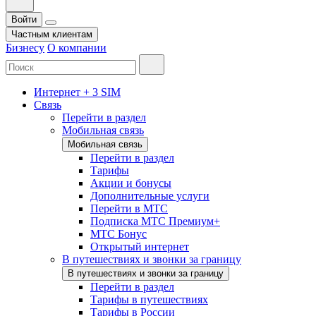
Войти
Частным клиентам
Бизнесу
О компании
Интернет + 3 SIM
Связь
Перейти в раздел
Мобильная связь
Мобильная связь
Перейти в раздел
Тарифы
Акции и бонусы
Дополнительные услуги
Перейти в МТС
Подписка МТС Премиум+
МТС Бонус
Открытый интернет
В путешествиях и звонки за границу
В путешествиях и звонки за границу
Перейти в раздел
Тарифы в путешествиях
Тарифы в России