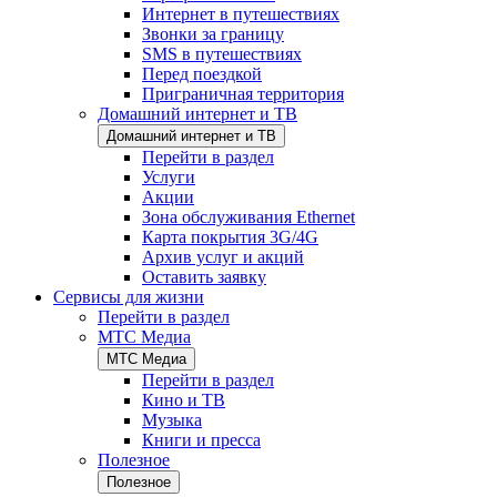
Интернет в путешествиях
Звонки за границу
SMS в путешествиях
Перед поездкой
Приграничная территория
Домашний интернет и ТВ
Домашний интернет и ТВ
Перейти в раздел
Услуги
Акции
Зона обслуживания Ethernet
Карта покрытия 3G/4G
Архив услуг и акций
Оставить заявку
Сервисы для жизни
Перейти в раздел
МТС Медиа
МТС Медиа
Перейти в раздел
Кино и ТВ
Музыка
Книги и пресса
Полезное
Полезное