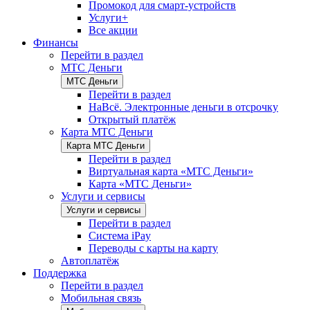
Промокод для смарт-устройств
Услуги+
Все акции
Финансы
Перейти в раздел
МТС Деньги
МТС Деньги
Перейти в раздел
НаВсё. Электронные деньги в отсрочку
Открытый платёж
Карта МТС Деньги
Карта МТС Деньги
Перейти в раздел
Виртуальная карта «МТС Деньги»
Карта «МТС Деньги»
Услуги и сервисы
Услуги и сервисы
Перейти в раздел
Система iPay
Переводы с карты на карту
Автоплатёж
Поддержка
Перейти в раздел
Мобильная связь