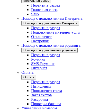
Мобильная связь
Перейти в раздел
Голосовая связь
SMS
Помощь с подключением Интернета
Помощь с подключением Интернета
Перейти в раздел
Подключение интернет-услуг
Отключение
Настройки
Помощь с подключением роуминга
Помощь с подключением роуминга
Перейти в раздел
Роуминг
SMS-Роуминг
Интернет
Оплата
Оплата
Перейти в раздел
Начисления
Пополнения счета
Заказ счетов
Рассрочка
Проверка баланса
Управление номером