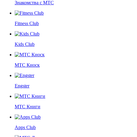
Знакомства с МТС
Fitness Club
Kids Club
МТС Киоск
Engster
МТС Книги
Apps Club