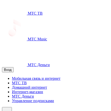
МТС ТВ
МТС Music
МТС Деньги
Вход
Мобильная связь и интернет
МТС ТВ
Домашний интернет
Интернет-магазин
МТС Деньги
Управление подписками