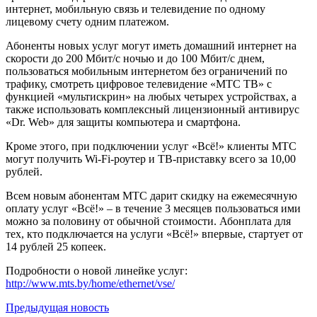
интернет, мобильную связь и телевидение по одному
лицевому счету одним платежом.
Абоненты новых услуг могут иметь домашний интернет на
скорости до 200 Мбит/с ночью и до 100 Мбит/с днем,
пользоваться мобильным интернетом без ограничений по
трафику, смотреть цифровое телевидение «МТС ТВ» с
функцией «мультискрин» на любых четырех устройствах, а
также использовать комплексный лицензионный антивирус
«Dr. Web» для защиты компьютера и смартфона.
Кроме этого, при подключении услуг «Всё!» клиенты МТС
могут получить Wi-Fi-роутер и ТВ-приставку всего за 10,00
рублей.
Всем новым абонентам МТС дарит скидку на ежемесячную
оплату услуг «Всё!» – в течение 3 месяцев пользоваться ими
можно за половину от обычной стоимости. Абонплата для
тех, кто подключается на услуги «Всё!» впервые, стартует от
14 рублей 25 копеек.
Подробности о новой линейке услуг:
http://www.mts.by/home/ethernet/vse/
Предыдущая
новость