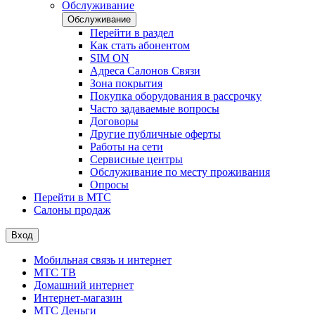
Обслуживание
Обслуживание
Перейти в раздел
Как стать абонентом
SIM ON
Адреса Салонов Связи
Зона покрытия
Покупка оборудования в рассрочку
Часто задаваемые вопросы
Договоры
Другие публичные оферты
Работы на сети
Сервисные центры
Обслуживание по месту проживания
Опросы
Перейти в МТС
Салоны продаж
Вход
Мобильная связь и интернет
МТС ТВ
Домашний интернет
Интернет-магазин
МТС Деньги