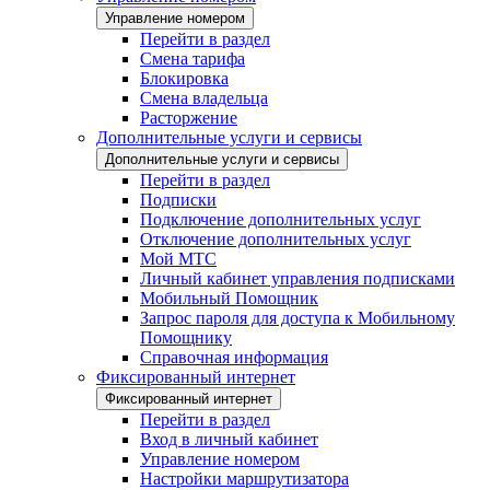
Управление номером
Перейти в раздел
Смена тарифа
Блокировка
Смена владельца
Расторжение
Дополнительные услуги и сервисы
Дополнительные услуги и сервисы
Перейти в раздел
Подписки
Подключение дополнительных услуг
Отключение дополнительных услуг
Мой МТС
Личный кабинет управления подписками
Мобильный Помощник
Запрос пароля для доступа к Мобильному
Помощнику
Справочная информация
Фиксированный интернет
Фиксированный интернет
Перейти в раздел
Вход в личный кабинет
Управление номером
Настройки маршрутизатора