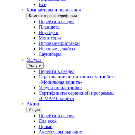
Все
Компьютеры и периферия
Компьютеры и периферия
Перейти в раздел
Планшеты
Ноутбуки
Мониторы
Игровые приставки
Игровые девайсы
Саундбары
Услуги
Услуги
Перейти в раздел
Страхование портативных устройств
«Мобильная защита»
Услуги по настройке
Сертификаты сервисной программы
«СМАРТ-защита
Акции
Акции
Перейти в раздел
Для всех
Промо
Аксессуары выгодно