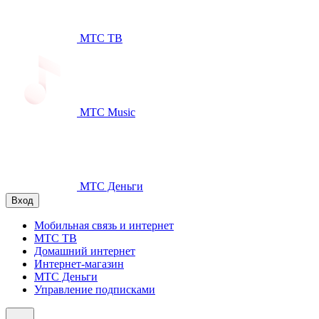
МТС ТВ
МТС Music
МТС Деньги
Вход
Мобильная связь и интернет
МТС ТВ
Домашний интернет
Интернет-магазин
МТС Деньги
Управление подписками