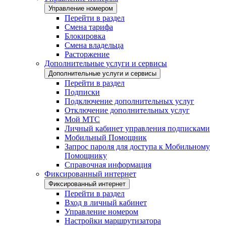
Управление номером
Перейти в раздел
Смена тарифа
Блокировка
Смена владельца
Расторжение
Дополнительные услуги и сервисы
Дополнительные услуги и сервисы
Перейти в раздел
Подписки
Подключение дополнительных услуг
Отключение дополнительных услуг
Мой МТС
Личный кабинет управления подписками
Мобильный Помощник
Запрос пароля для доступа к Мобильному
Помощнику
Справочная информация
Фиксированный интернет
Фиксированный интернет
Перейти в раздел
Вход в личный кабинет
Управление номером
Настройки маршрутизатора