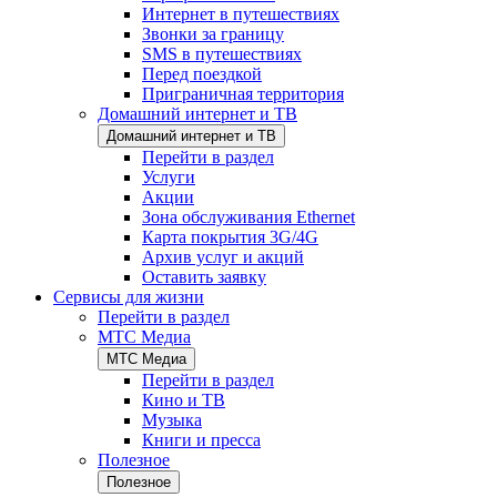
Интернет в путешествиях
Звонки за границу
SMS в путешествиях
Перед поездкой
Приграничная территория
Домашний интернет и ТВ
Домашний интернет и ТВ
Перейти в раздел
Услуги
Акции
Зона обслуживания Ethernet
Карта покрытия 3G/4G
Архив услуг и акций
Оставить заявку
Сервисы для жизни
Перейти в раздел
МТС Медиа
МТС Медиа
Перейти в раздел
Кино и ТВ
Музыка
Книги и пресса
Полезное
Полезное