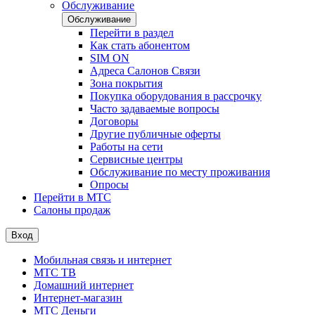
Обслуживание
Обслуживание
Перейти в раздел
Как стать абонентом
SIM ON
Адреса Салонов Связи
Зона покрытия
Покупка оборудования в рассрочку
Часто задаваемые вопросы
Договоры
Другие публичные оферты
Работы на сети
Сервисные центры
Обслуживание по месту проживания
Опросы
Перейти в МТС
Салоны продаж
Вход
Мобильная связь и интернет
МТС ТВ
Домашний интернет
Интернет-магазин
МТС Деньги