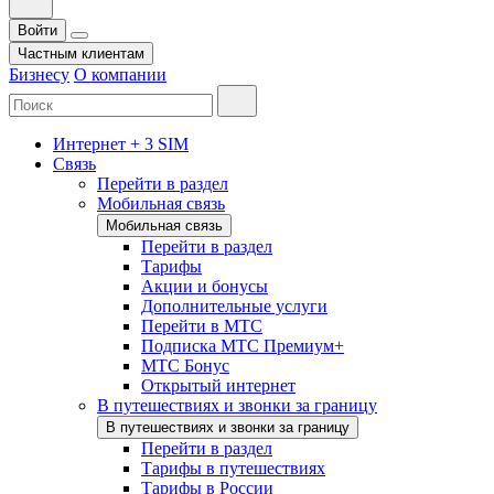
Войти
Частным клиентам
Бизнесу
О компании
Интернет + 3 SIM
Связь
Перейти в раздел
Мобильная связь
Мобильная связь
Перейти в раздел
Тарифы
Акции и бонусы
Дополнительные услуги
Перейти в МТС
Подписка МТС Премиум+
МТС Бонус
Открытый интернет
В путешествиях и звонки за границу
В путешествиях и звонки за границу
Перейти в раздел
Тарифы в путешествиях
Тарифы в России