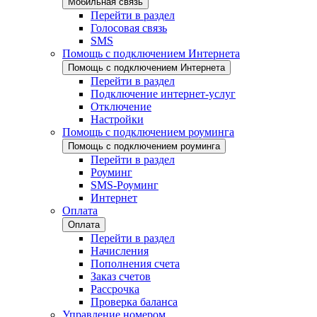
Мобильная связь
Перейти в раздел
Голосовая связь
SMS
Помощь с подключением Интернета
Помощь с подключением Интернета
Перейти в раздел
Подключение интернет-услуг
Отключение
Настройки
Помощь с подключением роуминга
Помощь с подключением роуминга
Перейти в раздел
Роуминг
SMS-Роуминг
Интернет
Оплата
Оплата
Перейти в раздел
Начисления
Пополнения счета
Заказ счетов
Рассрочка
Проверка баланса
Управление номером