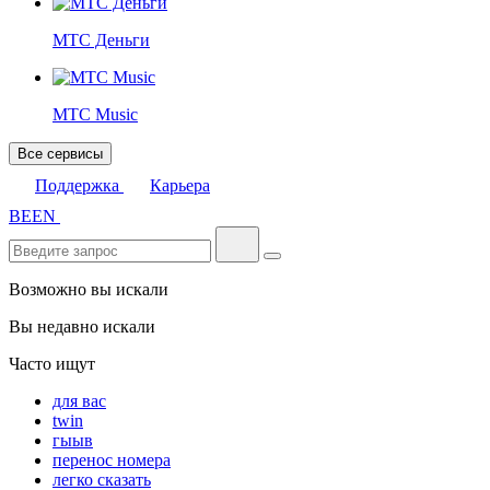
МТС Деньги
МТС Music
Все сервисы
Поддержка
Карьера
BE
EN
Возможно вы искали
Вы недавно искали
Часто ищут
для вас
twin
гыыв
перенос номера
легко сказать