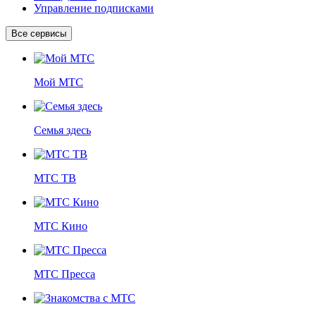
Управление подписками
Все сервисы
Мой МТС
Семья здесь
МТС ТВ
МТС Кино
МТС Пресса