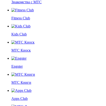
Знакомства с МТС
Fitness Club
Kids Club
МТС Киоск
Engster
МТС Книги
Apps Club