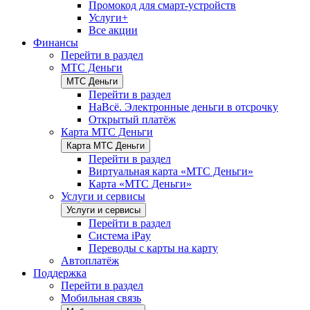
Промокод для смарт-устройств
Услуги+
Все акции
Финансы
Перейти в раздел
МТС Деньги
МТС Деньги
Перейти в раздел
НаВсё. Электронные деньги в отсрочку
Открытый платёж
Карта МТС Деньги
Карта МТС Деньги
Перейти в раздел
Виртуальная карта «МТС Деньги»
Карта «МТС Деньги»
Услуги и сервисы
Услуги и сервисы
Перейти в раздел
Система iPay
Переводы с карты на карту
Автоплатёж
Поддержка
Перейти в раздел
Мобильная связь