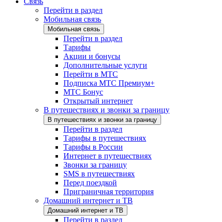
Связь
Перейти в раздел
Мобильная связь
Мобильная связь
Перейти в раздел
Тарифы
Акции и бонусы
Дополнительные услуги
Перейти в МТС
Подписка МТС Премиум+
МТС Бонус
Открытый интернет
В путешествиях и звонки за границу
В путешествиях и звонки за границу
Перейти в раздел
Тарифы в путешествиях
Тарифы в России
Интернет в путешествиях
Звонки за границу
SMS в путешествиях
Перед поездкой
Приграничная территория
Домашний интернет и ТВ
Домашний интернет и ТВ
Перейти в раздел