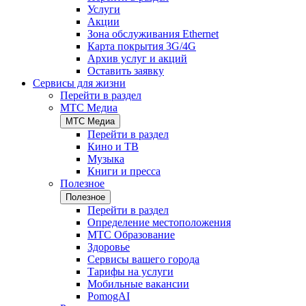
Услуги
Акции
Зона обслуживания Ethernet
Карта покрытия 3G/4G
Архив услуг и акций
Оставить заявку
Сервисы для жизни
Перейти в раздел
МТС Медиа
МТС Медиа
Перейти в раздел
Кино и ТВ
Музыка
Книги и пресса
Полезное
Полезное
Перейти в раздел
Определение местоположения
МТС Образование
Здоровье
Сервисы вашего города
Тарифы на услуги
Мобильные вакансии
PomogAI