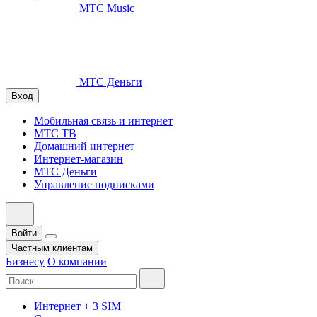
МТС Music
МТС Деньги
Вход
Мобильная связь и интернет
МТС ТВ
Домашний интернет
Интернет-магазин
МТС Деньги
Управление подписками
Войти
Частным клиентам
Бизнесу
О компании
Интернет + 3 SIM