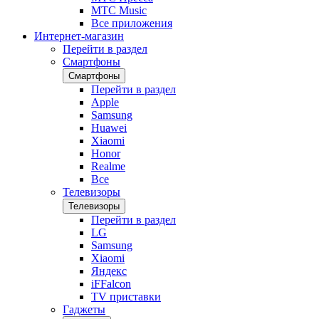
МТС Music
Все приложения
Интернет-магазин
Перейти в раздел
Смартфоны
Смартфоны
Перейти в раздел
Apple
Samsung
Huawei
Xiaomi
Honor
Realme
Все
Телевизоры
Телевизоры
Перейти в раздел
LG
Samsung
Xiaomi
Яндекс
iFFalcon
TV приставки
Гаджеты