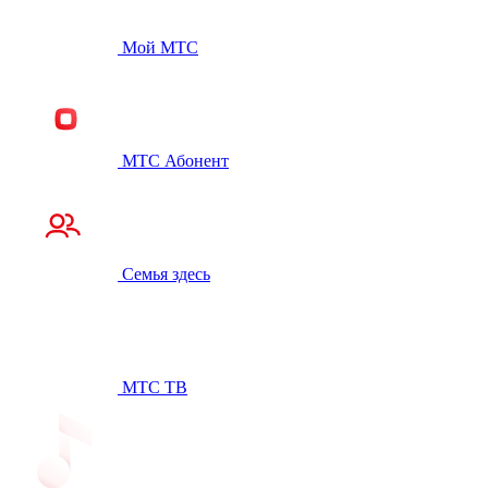
Мой МТС
МТС Абонент
Семья здесь
МТС ТВ