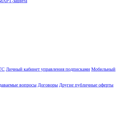
СМАРТ-защита
ТС
Личный кабинет управления подписками
Мобильный
адаваемые вопросы
Договоры
Другие публичные оферты