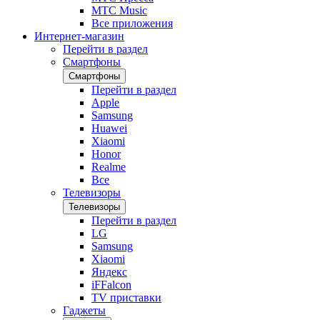
МТС Music
Все приложения
Интернет-магазин
Перейти в раздел
Смартфоны
Смартфоны
Перейти в раздел
Apple
Samsung
Huawei
Xiaomi
Honor
Realme
Все
Телевизоры
Телевизоры
Перейти в раздел
LG
Samsung
Xiaomi
Яндекс
iFFalcon
TV приставки
Гаджеты