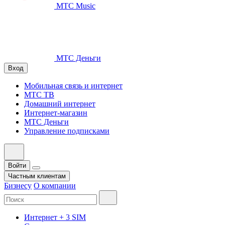
МТС Music
МТС Деньги
Вход
Мобильная связь и интернет
МТС ТВ
Домашний интернет
Интернет-магазин
МТС Деньги
Управление подписками
Войти
Частным клиентам
Бизнесу
О компании
Интернет + 3 SIM