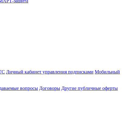
СМАРТ-защита
ТС
Личный кабинет управления подписками
Мобильный
адаваемые вопросы
Договоры
Другие публичные оферты