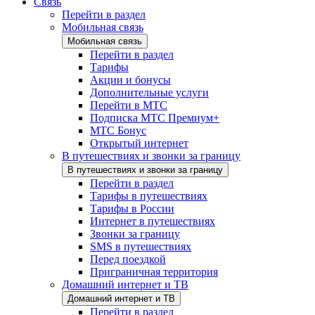
Связь
Перейти в раздел
Мобильная связь
Мобильная связь
Перейти в раздел
Тарифы
Акции и бонусы
Дополнительные услуги
Перейти в МТС
Подписка МТС Премиум+
МТС Бонус
Открытый интернет
В путешествиях и звонки за границу
В путешествиях и звонки за границу
Перейти в раздел
Тарифы в путешествиях
Тарифы в России
Интернет в путешествиях
Звонки за границу
SMS в путешествиях
Перед поездкой
Приграничная территория
Домашний интернет и ТВ
Домашний интернет и ТВ
Перейти в раздел