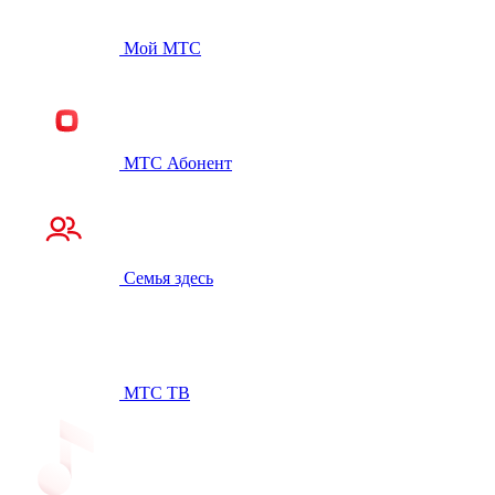
Мой МТС
МТС Абонент
Семья здесь
МТС ТВ