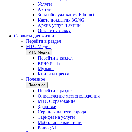
Услуги
Акции
Зона обслуживания Ethernet
Карта покрытия 3G/4G
Архив услуг и акций
Оставить заявку
Сервисы для жизни
Перейти в раздел
МТС Медиа
МТС Медиа
Перейти в раздел
Кино и ТВ
Музыка
Книги и пресса
Полезное
Полезное
Перейти в раздел
Определение местоположения
МТС Образование
Здоровье
Сервисы вашего города
Тарифы на услуги
Мобильные вакансии
PomogAI