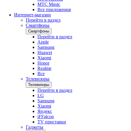
МТС Music
Все приложения
Интернет-магазин
Перейти в раздел
Смартфоны
Смартфоны
Перейти в раздел
Apple
Samsung
Huawei
Xiaomi
Honor
Realme
Все
Телевизоры
Телевизоры
Перейти в раздел
LG
Samsung
Xiaomi
Яндекс
iFFalcon
TV приставки
Гаджеты