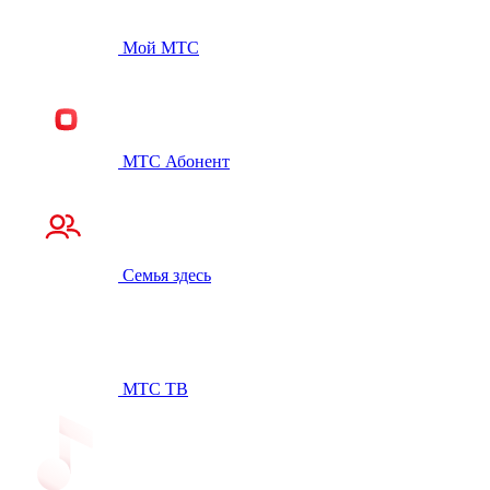
Мой МТС
МТС Абонент
Семья здесь
МТС ТВ