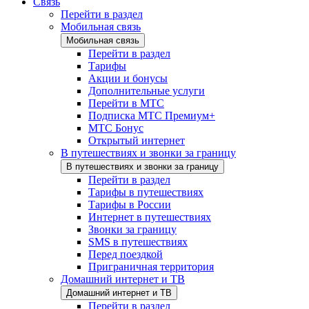
Связь
Перейти в раздел
Мобильная связь
Мобильная связь
Перейти в раздел
Тарифы
Акции и бонусы
Дополнительные услуги
Перейти в МТС
Подписка МТС Премиум+
МТС Бонус
Открытый интернет
В путешествиях и звонки за границу
В путешествиях и звонки за границу
Перейти в раздел
Тарифы в путешествиях
Тарифы в России
Интернет в путешествиях
Звонки за границу
SMS в путешествиях
Перед поездкой
Приграничная территория
Домашний интернет и ТВ
Домашний интернет и ТВ
Перейти в раздел