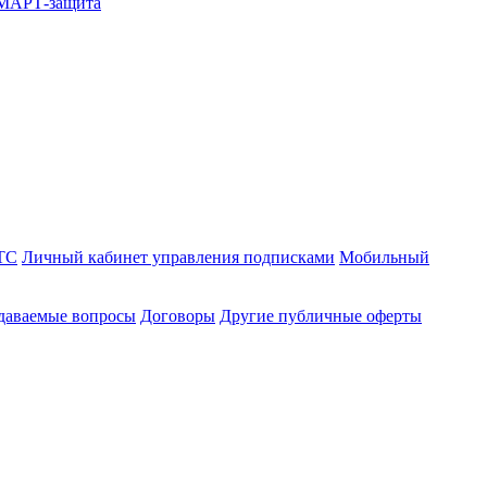
СМАРТ-защита
ТС
Личный кабинет управления подписками
Мобильный
адаваемые вопросы
Договоры
Другие публичные оферты