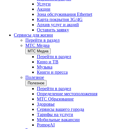
Услуги
Акции
Зона обслуживания Ethernet
Карта покрытия 3G/4G
Архив услуг и акций
Оставить заявку
Сервисы для жизни
Перейти в раздел
МТС Медиа
МТС Медиа
Перейти в раздел
Кино и ТВ
Музыка
Книги и пресса
Полезное
Полезное
Перейти в раздел
Определение местоположения
МТС Образование
Здоровье
Сервисы вашего города
Тарифы на услуги
Мобильные вакансии
PomogAI