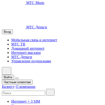
МТС Music
МТС Деньги
Вход
Мобильная связь и интернет
МТС ТВ
Домашний интернет
Интернет-магазин
МТС Деньги
Управление подписками
Войти
Частным клиентам
Бизнесу
О компании
Интернет + 3 SIM