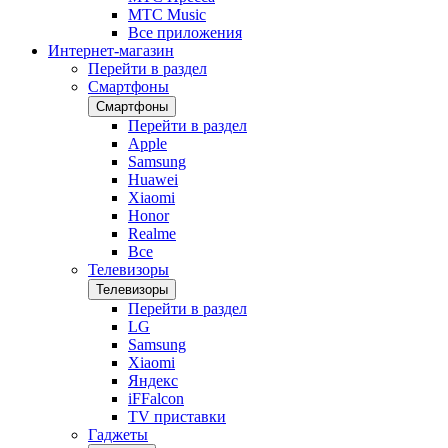
МТС Music
Все приложения
Интернет-магазин
Перейти в раздел
Смартфоны
Смартфоны
Перейти в раздел
Apple
Samsung
Huawei
Xiaomi
Honor
Realme
Все
Телевизоры
Телевизоры
Перейти в раздел
LG
Samsung
Xiaomi
Яндекс
iFFalcon
TV приставки
Гаджеты