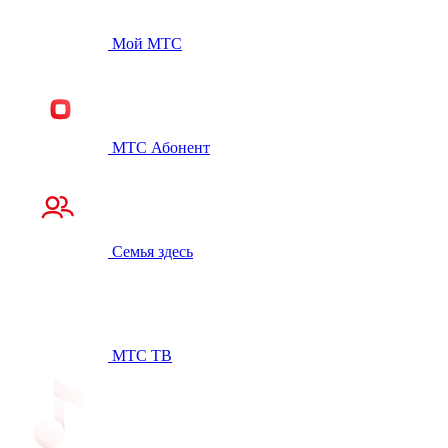
Мой МТС
МТС Абонент
Семья здесь
МТС ТВ