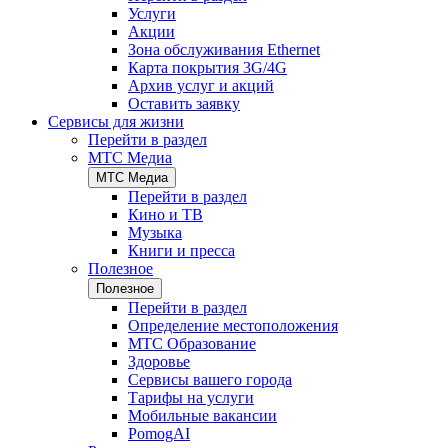
Услуги
Акции
Зона обслуживания Ethernet
Карта покрытия 3G/4G
Архив услуг и акций
Оставить заявку
Сервисы для жизни
Перейти в раздел
МТС Медиа
МТС Медиа
Перейти в раздел
Кино и ТВ
Музыка
Книги и пресса
Полезное
Полезное
Перейти в раздел
Определение местоположения
МТС Образование
Здоровье
Сервисы вашего города
Тарифы на услуги
Мобильные вакансии
PomogAI