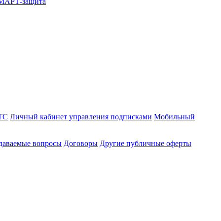
СМАРТ-защита
ТС
Личный кабинет управления подписками
Мобильный
адаваемые вопросы
Договоры
Другие публичные оферты