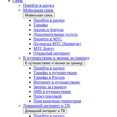
Связь
Перейти в раздел
Мобильная связь
Мобильная связь
Перейти в раздел
Тарифы
Акции и бонусы
Дополнительные услуги
Перейти в МТС
Подписка МТС Премиум+
МТС Бонус
Открытый интернет
В путешествиях и звонки за границу
В путешествиях и звонки за границу
Перейти в раздел
Тарифы в путешествиях
Тарифы в России
Интернет в путешествиях
Звонки за границу
SMS в путешествиях
Перед поездкой
Приграничная территория
Домашний интернет и ТВ
Домашний интернет и ТВ
Перейти в раздел