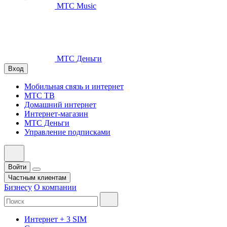
МТС Music
МТС Деньги
Вход
Мобильная связь и интернет
МТС ТВ
Домашний интернет
Интернет-магазин
МТС Деньги
Управление подписками
Войти
Частным клиентам
Бизнесу
О компании
Интернет + 3 SIM