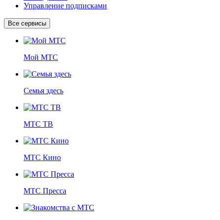
Управление подписками
Все сервисы
Мой МТС
Семья здесь
МТС ТВ
МТС Кино
МТС Пресса