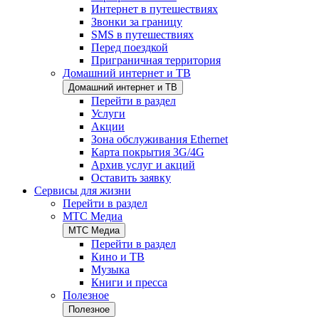
Интернет в путешествиях
Звонки за границу
SMS в путешествиях
Перед поездкой
Приграничная территория
Домашний интернет и ТВ
Домашний интернет и ТВ
Перейти в раздел
Услуги
Акции
Зона обслуживания Ethernet
Карта покрытия 3G/4G
Архив услуг и акций
Оставить заявку
Сервисы для жизни
Перейти в раздел
МТС Медиа
МТС Медиа
Перейти в раздел
Кино и ТВ
Музыка
Книги и пресса
Полезное
Полезное