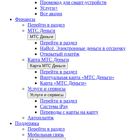
Промокод для смарт-устройств
Услуги+
Все акции
Финансы
Перейти в раздел
МТС Деньги
МТС Деньги
Перейти в раздел
НаВсё. Электронные деньги в отсрочку
Открытый платёж
Карта МТС Деньги
Карта МТС Деньги
Перейти в раздел
Виртуальная карта «МТС Деньги»
Карта «МТС Деньги»
Услуги и сервисы
Услуги и сервисы
Перейти в раздел
Система iPay
Переводы с карты на карту
Автоплатёж
Поддержка
Перейти в раздел
Мобильная связь