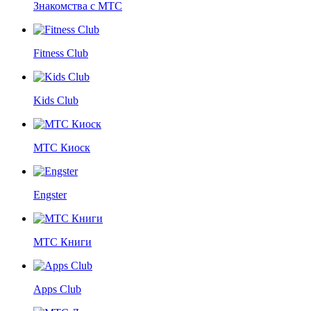
Знакомства с МТС
Fitness Club
Kids Club
МТС Киоск
Engster
МТС Книги
Apps Club