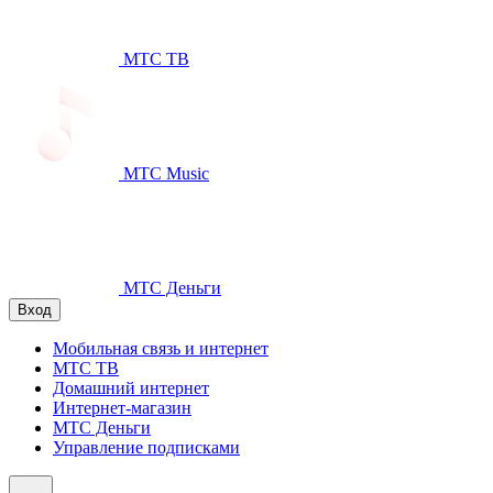
МТС ТВ
МТС Music
МТС Деньги
Вход
Мобильная связь и интернет
МТС ТВ
Домашний интернет
Интернет-магазин
МТС Деньги
Управление подписками