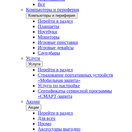
Все
Компьютеры и периферия
Компьютеры и периферия
Перейти в раздел
Планшеты
Ноутбуки
Мониторы
Игровые приставки
Игровые девайсы
Саундбары
Услуги
Услуги
Перейти в раздел
Страхование портативных устройств
«Мобильная защита»
Услуги по настройке
Сертификаты сервисной программы
«СМАРТ-защита
Акции
Акции
Перейти в раздел
Для всех
Промо
Аксессуары выгодно