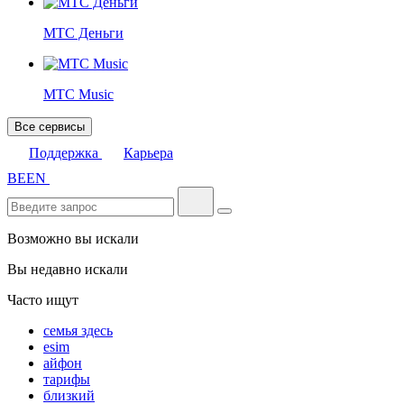
МТС Деньги
МТС Music
Все сервисы
Поддержка
Карьера
BE
EN
Возможно вы искали
Вы недавно искали
Часто ищут
семья здесь
esim
айфон
тарифы
близкий