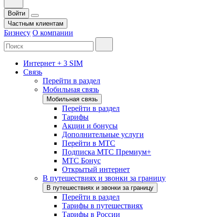
Войти
Частным клиентам
Бизнесу
О компании
Интернет + 3 SIM
Связь
Перейти в раздел
Мобильная связь
Мобильная связь
Перейти в раздел
Тарифы
Акции и бонусы
Дополнительные услуги
Перейти в МТС
Подписка МТС Премиум+
МТС Бонус
Открытый интернет
В путешествиях и звонки за границу
В путешествиях и звонки за границу
Перейти в раздел
Тарифы в путешествиях
Тарифы в России