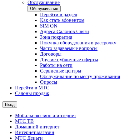
Обслуживание
Обслуживание
Перейти в раздел
Как стать абонентом
SIM ON
Адреса Салонов Связи
Зона покрытия
Покупка оборудования в рассрочку
Часто задаваемые вопросы
Договоры
Другие публичные оферты
Работы на сети
Сервисные центры
Обслуживание по месту проживания
Опросы
Перейти в МТС
Салоны продаж
Вход
Мобильная связь и интернет
МТС ТВ
Домашний интернет
Интернет-магазин
МТС Деньги