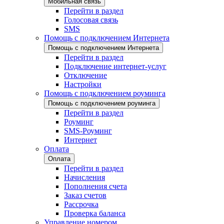
Мобильная связь
Перейти в раздел
Голосовая связь
SMS
Помощь с подключением Интернета
Помощь с подключением Интернета
Перейти в раздел
Подключение интернет-услуг
Отключение
Настройки
Помощь с подключением роуминга
Помощь с подключением роуминга
Перейти в раздел
Роуминг
SMS-Роуминг
Интернет
Оплата
Оплата
Перейти в раздел
Начисления
Пополнения счета
Заказ счетов
Рассрочка
Проверка баланса
Управление номером