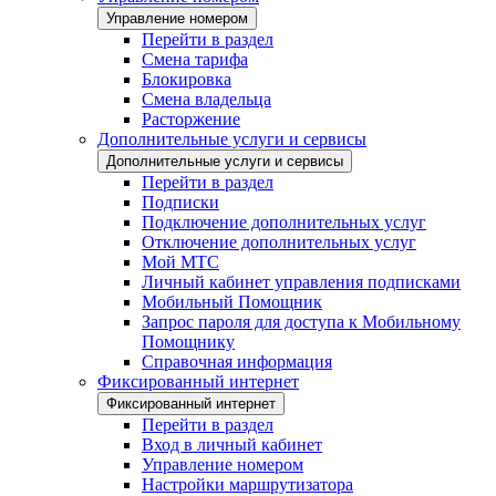
Управление номером
Перейти в раздел
Смена тарифа
Блокировка
Смена владельца
Расторжение
Дополнительные услуги и сервисы
Дополнительные услуги и сервисы
Перейти в раздел
Подписки
Подключение дополнительных услуг
Отключение дополнительных услуг
Мой МТС
Личный кабинет управления подписками
Мобильный Помощник
Запрос пароля для доступа к Мобильному
Помощнику
Справочная информация
Фиксированный интернет
Фиксированный интернет
Перейти в раздел
Вход в личный кабинет
Управление номером
Настройки маршрутизатора