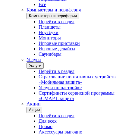
Все
Компьютеры и периферия
Компьютеры и периферия
Перейти в раздел
Планшеты
Ноутбуки
Мониторы
Игровые приставки
Игровые девайсы
Саундбары
Услуги
Услуги
Перейти в раздел
Страхование портативных устройств
«Мобильная защита»
Услуги по настройке
Сертификаты сервисной программы
«СМАРТ-защита
Акции
Акции
Перейти в раздел
Для всех
Промо
Аксессуары выгодно