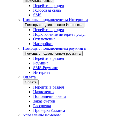
Мобильная связь
Перейти в раздел
Голосовая связь
SMS
Помощь с подключением Интернета
Помощь с подключением Интернета
Перейти в раздел
Подключение интернет-услуг
Отключение
Настройки
Помощь с подключением роуминга
Помощь с подключением роуминга
Перейти в раздел
Роуминг
SMS-Роуминг
Интернет
Оплата
Оплата
Перейти в раздел
Начисления
Пополнения счета
Заказ счетов
Рассрочка
Проверка баланса
Управление номером