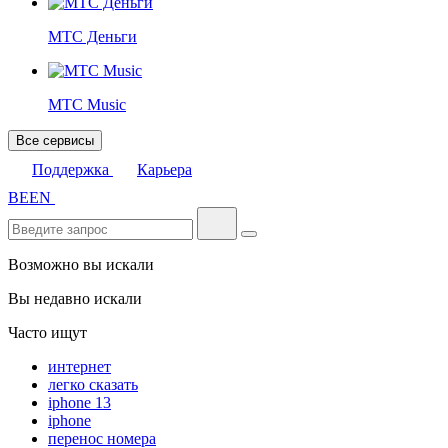
МТС Деньги
МТС Music
Все сервисы
Поддержка
Карьера
BE
EN
Возможно вы искали
Вы недавно искали
Часто ищут
интернет
легко сказать
iphone 13
iphone
перенос номера