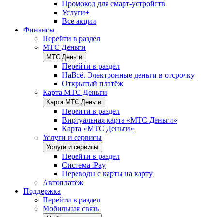
Промокод для смарт-устройств
Услуги+
Все акции
Финансы
Перейти в раздел
МТС Деньги
МТС Деньги
Перейти в раздел
НаВсё. Электронные деньги в отсрочку
Открытый платёж
Карта МТС Деньги
Карта МТС Деньги
Перейти в раздел
Виртуальная карта «МТС Деньги»
Карта «МТС Деньги»
Услуги и сервисы
Услуги и сервисы
Перейти в раздел
Система iPay
Переводы с карты на карту
Автоплатёж
Поддержка
Перейти в раздел
Мобильная связь