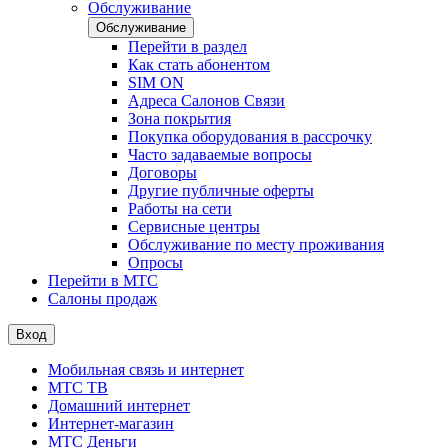
Обслуживание
Обслуживание
Перейти в раздел
Как стать абонентом
SIM ON
Адреса Салонов Связи
Зона покрытия
Покупка оборудования в рассрочку
Часто задаваемые вопросы
Договоры
Другие публичные оферты
Работы на сети
Сервисные центры
Обслуживание по месту проживания
Опросы
Перейти в МТС
Салоны продаж
Вход
Мобильная связь и интернет
МТС ТВ
Домашний интернет
Интернет-магазин
МТС Деньги