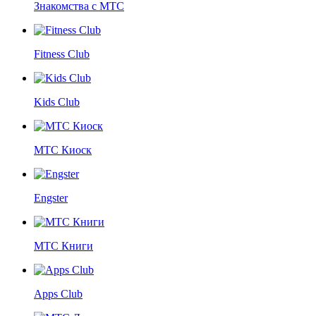
Знакомства с МТС
Fitness Club
Kids Club
МТС Киоск
Engster
МТС Книги
Apps Club