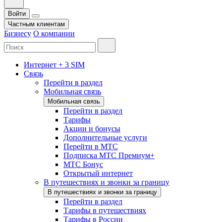
Войти
Частным клиентам
Бизнесу
О компании
Интернет + 3 SIM
Связь
Перейти в раздел
Мобильная связь
Мобильная связь
Перейти в раздел
Тарифы
Акции и бонусы
Дополнительные услуги
Перейти в МТС
Подписка МТС Премиум+
МТС Бонус
Открытый интернет
В путешествиях и звонки за границу
В путешествиях и звонки за границу
Перейти в раздел
Тарифы в путешествиях
Тарифы в России