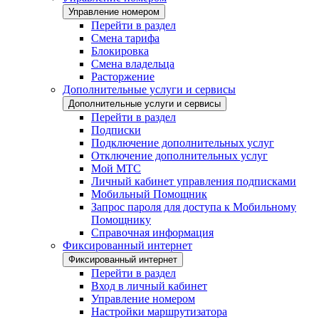
Управление номером
Перейти в раздел
Смена тарифа
Блокировка
Смена владельца
Расторжение
Дополнительные услуги и сервисы
Дополнительные услуги и сервисы
Перейти в раздел
Подписки
Подключение дополнительных услуг
Отключение дополнительных услуг
Мой МТС
Личный кабинет управления подписками
Мобильный Помощник
Запрос пароля для доступа к Мобильному
Помощнику
Справочная информация
Фиксированный интернет
Фиксированный интернет
Перейти в раздел
Вход в личный кабинет
Управление номером
Настройки маршрутизатора