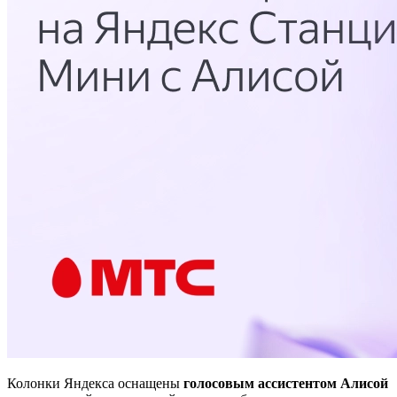
Колонки Яндекса оснащены
голосовым ассистентом Алисой