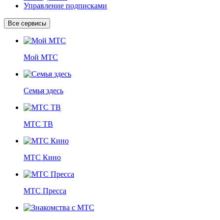
Управление подписками
Все сервисы
Мой МТС
Семья здесь
МТС ТВ
МТС Кино
МТС Пресса