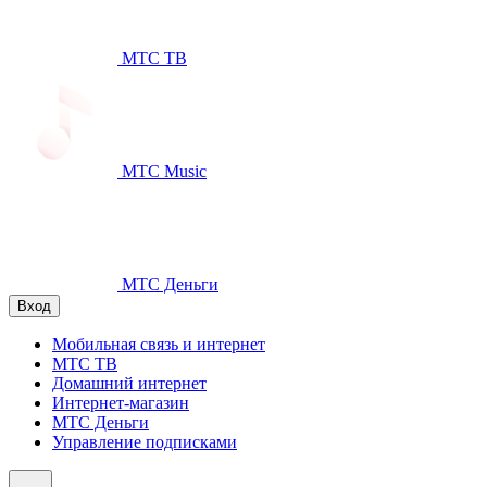
МТС ТВ
МТС Music
МТС Деньги
Вход
Мобильная связь и интернет
МТС ТВ
Домашний интернет
Интернет-магазин
МТС Деньги
Управление подписками