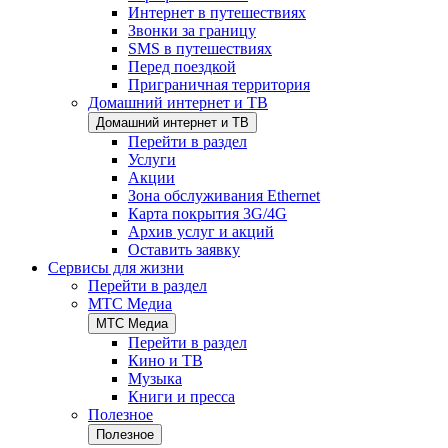
Интернет в путешествиях
Звонки за границу
SMS в путешествиях
Перед поездкой
Приграничная территория
Домашний интернет и ТВ
Домашний интернет и ТВ
Перейти в раздел
Услуги
Акции
Зона обслуживания Ethernet
Карта покрытия 3G/4G
Архив услуг и акций
Оставить заявку
Сервисы для жизни
Перейти в раздел
МТС Медиа
МТС Медиа
Перейти в раздел
Кино и ТВ
Музыка
Книги и пресса
Полезное
Полезное