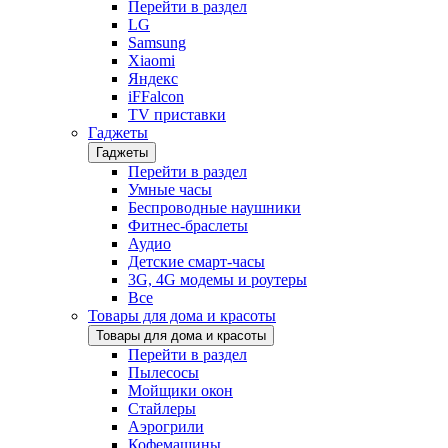
Перейти в раздел
LG
Samsung
Xiaomi
Яндекс
iFFalcon
TV приставки
Гаджеты
Гаджеты
Перейти в раздел
Умные часы
Беспроводные наушники
Фитнес-браслеты
Аудио
Детские смарт-часы
3G, 4G модемы и роутеры
Все
Товары для дома и красоты
Товары для дома и красоты
Перейти в раздел
Пылесосы
Мойщики окон
Стайлеры
Аэрогрили
Кофемашины