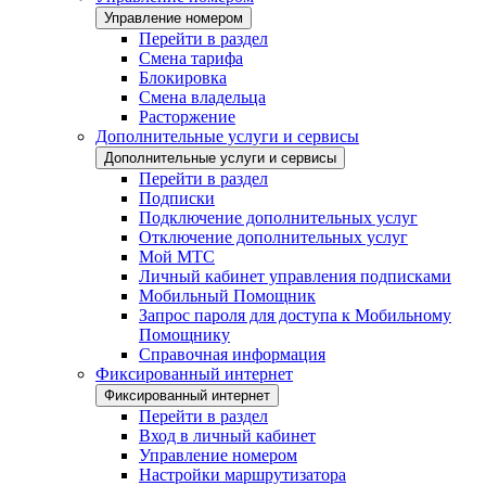
Управление номером
Перейти в раздел
Смена тарифа
Блокировка
Смена владельца
Расторжение
Дополнительные услуги и сервисы
Дополнительные услуги и сервисы
Перейти в раздел
Подписки
Подключение дополнительных услуг
Отключение дополнительных услуг
Мой МТС
Личный кабинет управления подписками
Мобильный Помощник
Запрос пароля для доступа к Мобильному
Помощнику
Справочная информация
Фиксированный интернет
Фиксированный интернет
Перейти в раздел
Вход в личный кабинет
Управление номером
Настройки маршрутизатора