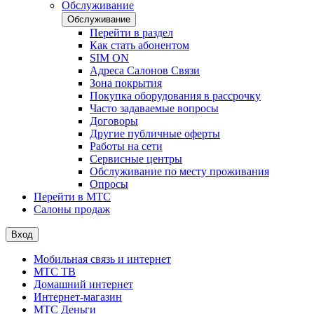
Обслуживание
Обслуживание
Перейти в раздел
Как стать абонентом
SIM ON
Адреса Салонов Связи
Зона покрытия
Покупка оборудования в рассрочку
Часто задаваемые вопросы
Договоры
Другие публичные оферты
Работы на сети
Сервисные центры
Обслуживание по месту проживания
Опросы
Перейти в МТС
Салоны продаж
Вход
Мобильная связь и интернет
МТС ТВ
Домашний интернет
Интернет-магазин
МТС Деньги