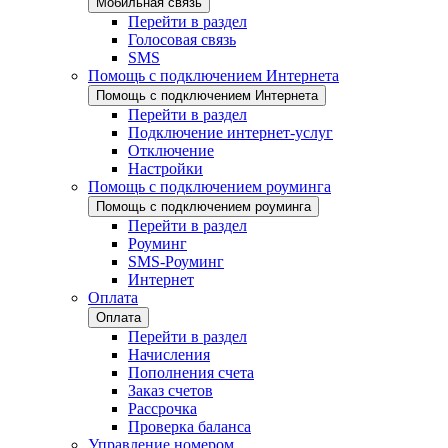
Мобильная связь
Перейти в раздел
Голосовая связь
SMS
Помощь с подключением Интернета
Помощь с подключением Интернета
Перейти в раздел
Подключение интернет-услуг
Отключение
Настройки
Помощь с подключением роуминга
Помощь с подключением роуминга
Перейти в раздел
Роуминг
SMS-Роуминг
Интернет
Оплата
Оплата
Перейти в раздел
Начисления
Пополнения счета
Заказ счетов
Рассрочка
Проверка баланса
Управление номером