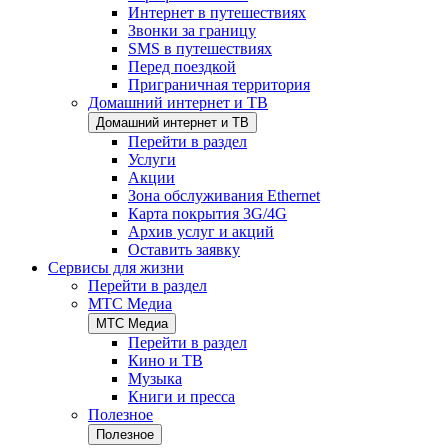
Интернет в путешествиях
Звонки за границу
SMS в путешествиях
Перед поездкой
Приграничная территория
Домашний интернет и ТВ
Домашний интернет и ТВ
Перейти в раздел
Услуги
Акции
Зона обслуживания Ethernet
Карта покрытия 3G/4G
Архив услуг и акций
Оставить заявку
Сервисы для жизни
Перейти в раздел
МТС Медиа
МТС Медиа
Перейти в раздел
Кино и ТВ
Музыка
Книги и пресса
Полезное
Полезное