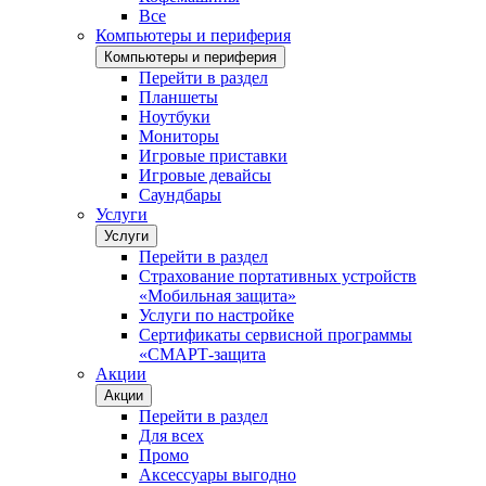
Все
Компьютеры и периферия
Компьютеры и периферия
Перейти в раздел
Планшеты
Ноутбуки
Мониторы
Игровые приставки
Игровые девайсы
Саундбары
Услуги
Услуги
Перейти в раздел
Страхование портативных устройств
«Мобильная защита»
Услуги по настройке
Сертификаты сервисной программы
«СМАРТ-защита
Акции
Акции
Перейти в раздел
Для всех
Промо
Аксессуары выгодно