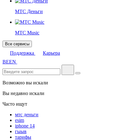
МТС Деньги
МТС Music
Все сервисы
Поддержка
Карьера
BE
EN
Возможно вы искали
Вы недавно искали
Часто ищут
мтс деньги
esim
iphone 14
гыыв
тарифы