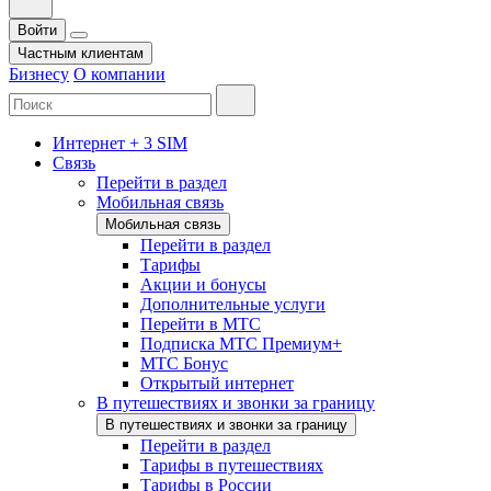
Войти
Частным клиентам
Бизнесу
О компании
Интернет + 3 SIM
Связь
Перейти в раздел
Мобильная связь
Мобильная связь
Перейти в раздел
Тарифы
Акции и бонусы
Дополнительные услуги
Перейти в МТС
Подписка МТС Премиум+
МТС Бонус
Открытый интернет
В путешествиях и звонки за границу
В путешествиях и звонки за границу
Перейти в раздел
Тарифы в путешествиях
Тарифы в России