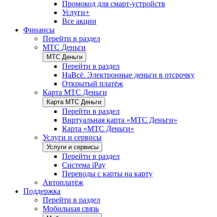
Промокод для смарт-устройств
Услуги+
Все акции
Финансы
Перейти в раздел
МТС Деньги
МТС Деньги
Перейти в раздел
НаВсё. Электронные деньги в отсрочку
Открытый платёж
Карта МТС Деньги
Карта МТС Деньги
Перейти в раздел
Виртуальная карта «МТС Деньги»
Карта «МТС Деньги»
Услуги и сервисы
Услуги и сервисы
Перейти в раздел
Система iPay
Переводы с карты на карту
Автоплатёж
Поддержка
Перейти в раздел
Мобильная связь