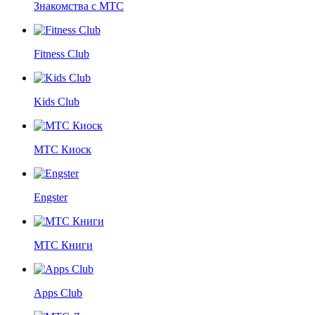
Знакомства с МТС
Fitness Club
Kids Club
МТС Киоск
Engster
МТС Книги
Apps Club