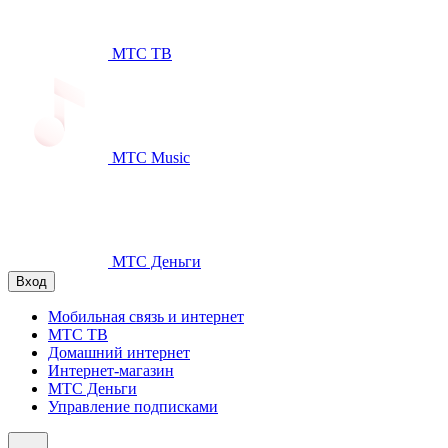
МТС ТВ
МТС Music
МТС Деньги
Вход
Мобильная связь и интернет
МТС ТВ
Домашний интернет
Интернет-магазин
МТС Деньги
Управление подписками