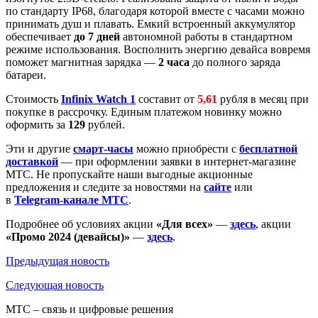
по стандарту IP68, благодаря которой вместе с часами можно
принимать душ и плавать. Емкий встроенный аккумулятор
обеспечивает
до 7 дней
автономной работы в стандартном
режиме использования. Восполнить энергию девайса вовремя
поможет магнитная зарядка —
2 часа
до полного заряда
батареи.
Стоимость
Infinix Watch 1
составит от
5,61
рубля в месяц при
покупке в рассрочку. Единым платежом новинку можно
оформить за
129
рублей.
Эти и другие
смарт-часы
можно приобрести с
бесплатной
доставкой
— при оформлении заявки в интернет-магазине
МТС. Не пропускайте наши выгодные акционные
предложения и следите за новостями на
сайте
или
в
Telegram-канале МТС
.
Подробнее об условиях акции
«Для всех»
—
здесь
, акции
«Промо 2024
(девайсы)»
—
здесь
.
Предыдущая
новость
Следующая
новость
МТС – связь и цифровые решения