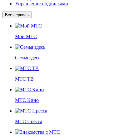
Управление подписками
Все сервисы
Мой МТС
Семья здесь
МТС ТВ
МТС Кино
МТС Пресса