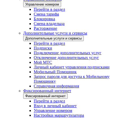
Управление номером
Перейти в раздел
Смена тарифа
Блокировка
Смена владельца
Расторжение
Дополнительные услуги и сервисы
Дополнительные услуги и сервисы
Перейти в раздел
Подписки
Подключение дополнительных услуг
Отключение дополнительных услуг
Мой МТС
Личный кабинет управления подписками
Мобильный Помощник
Запрос пароля для доступа к Мобильному
Помощнику
Справочная информация
Фиксированный интернет
Фиксированный интернет
Перейти в раздел
Вход в личный кабинет
Управление номером
Настройки маршрутизатора