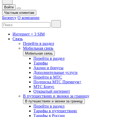
Войти
Частным клиентам
Бизнесу
О компании
Интернет + 3 SIM
Связь
Перейти в раздел
Мобильная связь
Мобильная связь
Перейти в раздел
Тарифы
Акции и бонусы
Дополнительные услуги
Перейти в МТС
Подписка МТС Премиум+
МТС Бонус
Открытый интернет
В путешествиях и звонки за границу
В путешествиях и звонки за границу
Перейти в раздел
Тарифы в путешествиях
Тарифы в России