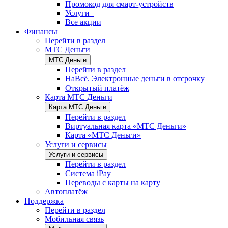
Промокод для смарт-устройств
Услуги+
Все акции
Финансы
Перейти в раздел
МТС Деньги
МТС Деньги
Перейти в раздел
НаВсё. Электронные деньги в отсрочку
Открытый платёж
Карта МТС Деньги
Карта МТС Деньги
Перейти в раздел
Виртуальная карта «МТС Деньги»
Карта «МТС Деньги»
Услуги и сервисы
Услуги и сервисы
Перейти в раздел
Система iPay
Переводы с карты на карту
Автоплатёж
Поддержка
Перейти в раздел
Мобильная связь