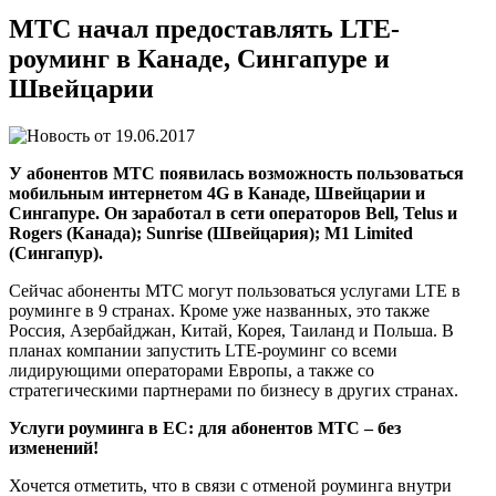
МТС начал предоставлять LTE-
роуминг в Канаде, Сингапуре и
Швейцарии
19.06.2017
У абонентов МТС появилась возможность пользоваться
мобильным интернетом 4G в Канаде, Швейцарии и
Сингапуре. Он заработал в сети операторов Bell, Telus и
Rogers (Канада); Sunrise (Швейцария); M1 Limited
(Сингапур).
Сейчас абоненты МТС могут пользоваться услугами LTE в
роуминге в 9 странах. Кроме уже названных, это также
Россия, Азербайджан, Китай, Корея, Таиланд и Польша. В
планах компании запустить LTE-роуминг со всеми
лидирующими операторами Европы, а также со
стратегическими партнерами по бизнесу в других странах.
Услуги роуминга в ЕС: для абонентов МТС – без
изменений!
Хочется отметить, что в связи с отменой роуминга внутри