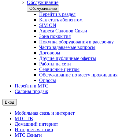
Обслуживание
Обслуживание
Перейти в раздел
Как стать абонентом
SIM ON
Адреса Салонов Связи
Зона покрытия
Покупка оборудования в рассрочку
Часто задаваемые вопросы
Договоры
Другие публичные оферты
Работы на сети
Сервисные центры
Обслуживание по месту проживания
Опросы
Перейти в МТС
Салоны продаж
Вход
Мобильная связь и интернет
МТС ТВ
Домашний интернет
Интернет-магазин
МТС Деньги