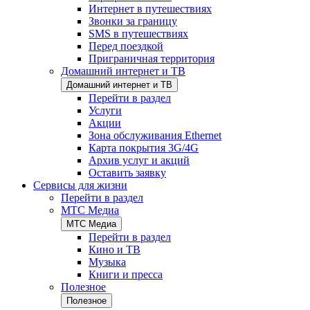
Интернет в путешествиях
Звонки за границу
SMS в путешествиях
Перед поездкой
Приграничная территория
Домашний интернет и ТВ
Домашний интернет и ТВ
Перейти в раздел
Услуги
Акции
Зона обслуживания Ethernet
Карта покрытия 3G/4G
Архив услуг и акций
Оставить заявку
Сервисы для жизни
Перейти в раздел
МТС Медиа
МТС Медиа
Перейти в раздел
Кино и ТВ
Музыка
Книги и пресса
Полезное
Полезное