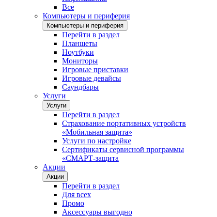
Все
Компьютеры и периферия
Компьютеры и периферия
Перейти в раздел
Планшеты
Ноутбуки
Мониторы
Игровые приставки
Игровые девайсы
Саундбары
Услуги
Услуги
Перейти в раздел
Страхование портативных устройств
«Мобильная защита»
Услуги по настройке
Сертификаты сервисной программы
«СМАРТ-защита
Акции
Акции
Перейти в раздел
Для всех
Промо
Аксессуары выгодно