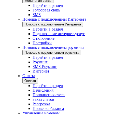
Мобильная связь
Перейти в раздел
Голосовая связь
SMS
Помощь с подключением Интернета
Помощь с подключением Интернета
Перейти в раздел
Подключение интернет-услуг
Отключение
Настройки
Помощь с подключением роуминга
Помощь с подключением роуминга
Перейти в раздел
Роуминг
SMS-Роуминг
Интернет
Оплата
Оплата
Перейти в раздел
Начисления
Пополнения счета
Заказ счетов
Рассрочка
Проверка баланса
Управление номером