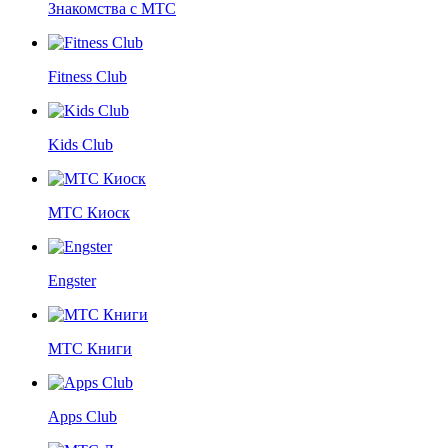
Знакомства с МТС
Fitness Club
Kids Club
МТС Киоск
Engster
МТС Книги
Apps Club