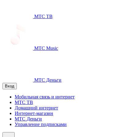
МТС ТВ
МТС Music
МТС Деньги
Вход
Мобильная связь и интернет
МТС ТВ
Домашний интернет
Интернет-магазин
МТС Деньги
Управление подписками