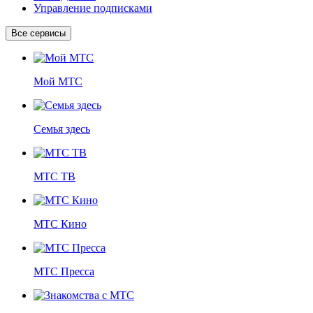
Управление подписками
Все сервисы
Мой МТС
Семья здесь
МТС ТВ
МТС Кино
МТС Пресса