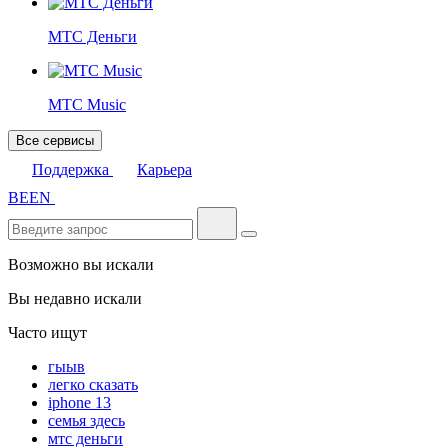
МТС Деньги
МТС Music
Все сервисы
Поддержка
Карьера
BE
EN
Возможно вы искали
Вы недавно искали
Часто ищут
гыыв
легко сказать
iphone 13
семья здесь
мтс деньги