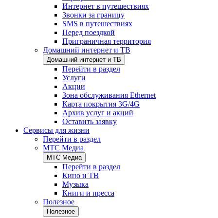
Интернет в путешествиях
Звонки за границу
SMS в путешествиях
Перед поездкой
Приграничная территория
Домашний интернет и ТВ
Домашний интернет и ТВ
Перейти в раздел
Услуги
Акции
Зона обслуживания Ethernet
Карта покрытия 3G/4G
Архив услуг и акций
Оставить заявку
Сервисы для жизни
Перейти в раздел
МТС Медиа
МТС Медиа
Перейти в раздел
Кино и ТВ
Музыка
Книги и пресса
Полезное
Полезное