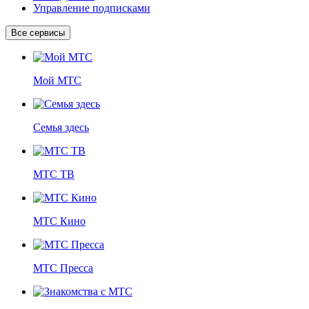
Управление подписками
Все сервисы
Мой МТС
Семья здесь
МТС ТВ
МТС Кино
МТС Пресса