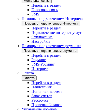
Мобильная связь
Перейти в раздел
Голосовая связь
SMS
Помощь с подключением Интернета
Помощь с подключением Интернета
Перейти в раздел
Подключение интернет-услуг
Отключение
Настройки
Помощь с подключением роуминга
Помощь с подключением роуминга
Перейти в раздел
Роуминг
SMS-Роуминг
Интернет
Оплата
Оплата
Перейти в раздел
Начисления
Пополнения счета
Заказ счетов
Рассрочка
Проверка баланса
Управление номером