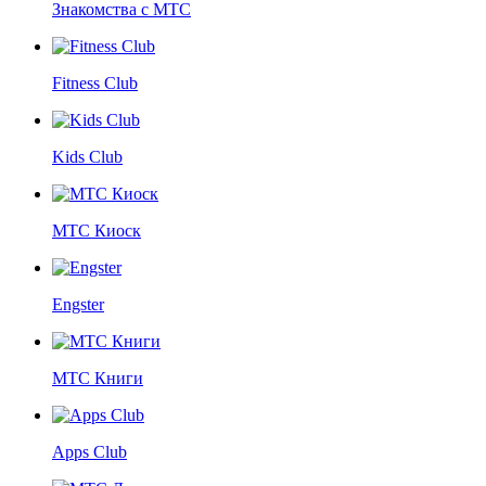
Знакомства с МТС
Fitness Club
Kids Club
МТС Киоск
Engster
МТС Книги
Apps Club