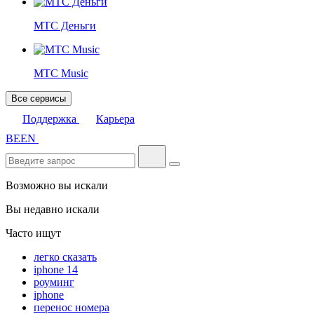
МТС Деньги
МТС Music
Все сервисы
Поддержка
Карьера
BE
EN
Возможно вы искали
Вы недавно искали
Часто ищут
легко сказать
iphone 14
роуминг
iphone
перенос номера