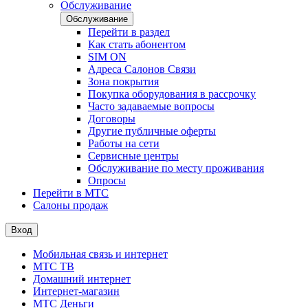
Обслуживание
Обслуживание
Перейти в раздел
Как стать абонентом
SIM ON
Адреса Салонов Связи
Зона покрытия
Покупка оборудования в рассрочку
Часто задаваемые вопросы
Договоры
Другие публичные оферты
Работы на сети
Сервисные центры
Обслуживание по месту проживания
Опросы
Перейти в МТС
Салоны продаж
Вход
Мобильная связь и интернет
МТС ТВ
Домашний интернет
Интернет-магазин
МТС Деньги