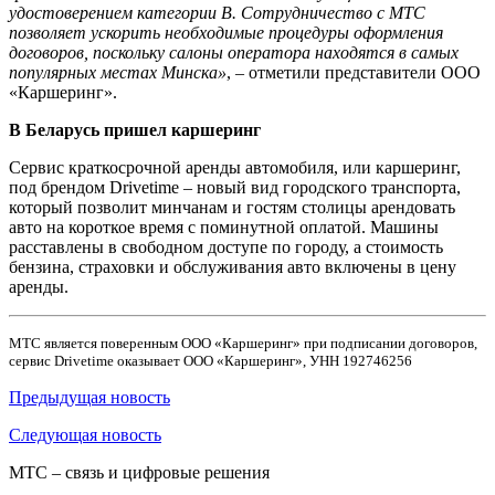
удостоверением категории B. Сотрудничество с МТС
позволяет ускорить необходимые процедуры оформления
договоров, поскольку салоны оператора находятся в самых
популярных местах Минска»
, – отметили представители ООО
«Каршеринг».
В Беларусь пришел каршеринг
Сервис краткосрочной аренды автомобиля, или каршеринг,
под брендом Drivetime – новый вид городского транспорта,
который позволит минчанам и гостям столицы арендовать
авто на короткое время с поминутной оплатой. Машины
расставлены в свободном доступе по городу, а стоимость
бензина, страховки и обслуживания авто включены в цену
аренды.
МТС является поверенным ООО «Каршеринг» при подписании договоров,
сервис Drivetime оказывает ООО «Каршеринг», УНН 192746256
Предыдущая
новость
Следующая
новость
МТС – связь и цифровые решения