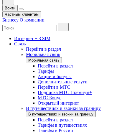
Войти
Частным клиентам
Бизнесу
О компании
Интернет + 3 SIM
Связь
Перейти в раздел
Мобильная связь
Мобильная связь
Перейти в раздел
Тарифы
Акции и бонусы
Дополнительные услуги
Перейти в МТС
Подписка МТС Премиум+
МТС Бонус
Открытый интернет
В путешествиях и звонки за границу
В путешествиях и звонки за границу
Перейти в раздел
Тарифы в путешествиях
Тарифы в России