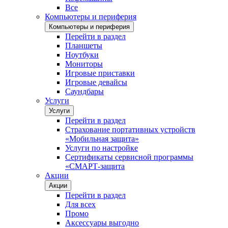
Все
Компьютеры и периферия
Компьютеры и периферия
Перейти в раздел
Планшеты
Ноутбуки
Мониторы
Игровые приставки
Игровые девайсы
Саундбары
Услуги
Услуги
Перейти в раздел
Страхование портативных устройств
«Мобильная защита»
Услуги по настройке
Сертификаты сервисной программы
«СМАРТ-защита
Акции
Акции
Перейти в раздел
Для всех
Промо
Аксессуары выгодно