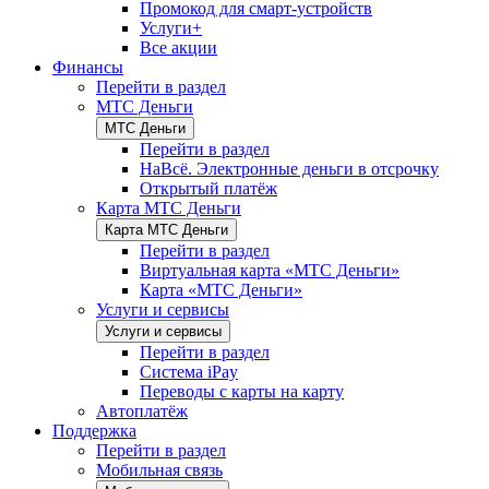
Промокод для смарт-устройств
Услуги+
Все акции
Финансы
Перейти в раздел
МТС Деньги
МТС Деньги
Перейти в раздел
НаВсё. Электронные деньги в отсрочку
Открытый платёж
Карта МТС Деньги
Карта МТС Деньги
Перейти в раздел
Виртуальная карта «МТС Деньги»
Карта «МТС Деньги»
Услуги и сервисы
Услуги и сервисы
Перейти в раздел
Система iPay
Переводы с карты на карту
Автоплатёж
Поддержка
Перейти в раздел
Мобильная связь