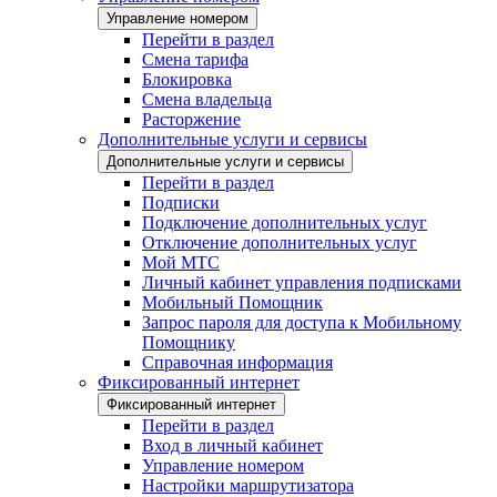
Управление номером
Перейти в раздел
Смена тарифа
Блокировка
Смена владельца
Расторжение
Дополнительные услуги и сервисы
Дополнительные услуги и сервисы
Перейти в раздел
Подписки
Подключение дополнительных услуг
Отключение дополнительных услуг
Мой МТС
Личный кабинет управления подписками
Мобильный Помощник
Запрос пароля для доступа к Мобильному
Помощнику
Справочная информация
Фиксированный интернет
Фиксированный интернет
Перейти в раздел
Вход в личный кабинет
Управление номером
Настройки маршрутизатора