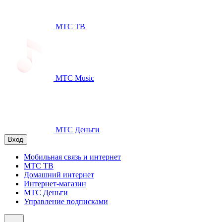
МТС ТВ
МТС Music
МТС Деньги
Вход
Мобильная связь и интернет
МТС ТВ
Домашний интернет
Интернет-магазин
МТС Деньги
Управление подписками