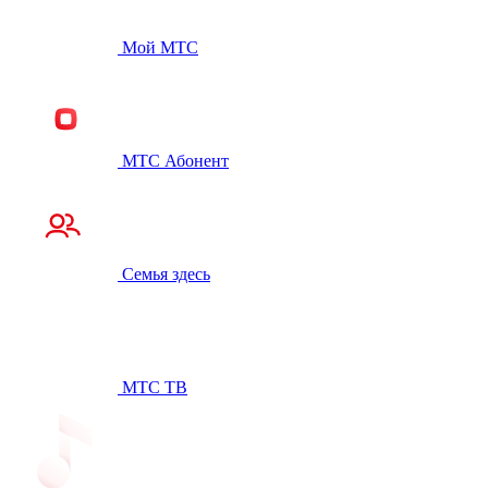
Мой МТС
МТС Абонент
Семья здесь
МТС ТВ