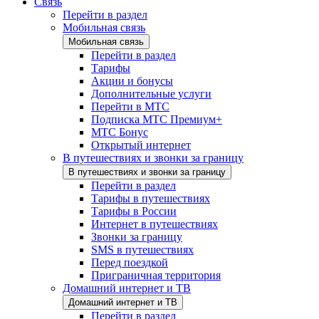
Связь
Перейти в раздел
Мобильная связь
Мобильная связь
Перейти в раздел
Тарифы
Акции и бонусы
Дополнительные услуги
Перейти в МТС
Подписка МТС Премиум+
МТС Бонус
Открытый интернет
В путешествиях и звонки за границу
В путешествиях и звонки за границу
Перейти в раздел
Тарифы в путешествиях
Тарифы в России
Интернет в путешествиях
Звонки за границу
SMS в путешествиях
Перед поездкой
Приграничная территория
Домашний интернет и ТВ
Домашний интернет и ТВ
Перейти в раздел