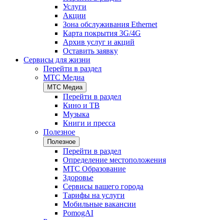
Услуги
Акции
Зона обслуживания Ethernet
Карта покрытия 3G/4G
Архив услуг и акций
Оставить заявку
Сервисы для жизни
Перейти в раздел
МТС Медиа
МТС Медиа
Перейти в раздел
Кино и ТВ
Музыка
Книги и пресса
Полезное
Полезное
Перейти в раздел
Определение местоположения
МТС Образование
Здоровье
Сервисы вашего города
Тарифы на услуги
Мобильные вакансии
PomogAI