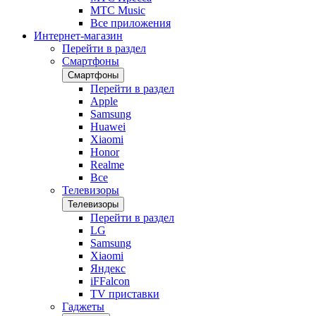
МТС Music
Все приложения
Интернет-магазин
Перейти в раздел
Смартфоны
Смартфоны
Перейти в раздел
Apple
Samsung
Huawei
Xiaomi
Honor
Realme
Все
Телевизоры
Телевизоры
Перейти в раздел
LG
Samsung
Xiaomi
Яндекс
iFFalcon
TV приставки
Гаджеты