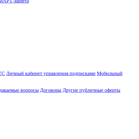
СМАРТ-защита
ТС
Личный кабинет управления подписками
Мобильный
адаваемые вопросы
Договоры
Другие публичные оферты