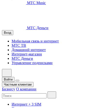
МТС Music
МТС Деньги
Вход
Мобильная связь и интернет
МТС ТВ
Домашний интернет
Интернет-магазин
МТС Деньги
Управление подписками
Войти
Частным клиентам
Бизнесу
О компании
Интернет + 3 SIM