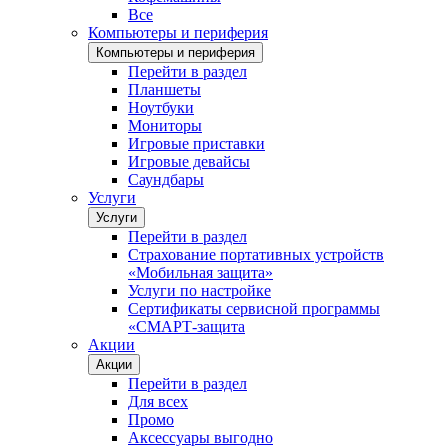
Все
Компьютеры и периферия
Компьютеры и периферия
Перейти в раздел
Планшеты
Ноутбуки
Мониторы
Игровые приставки
Игровые девайсы
Саундбары
Услуги
Услуги
Перейти в раздел
Страхование портативных устройств
«Мобильная защита»
Услуги по настройке
Сертификаты сервисной программы
«СМАРТ-защита
Акции
Акции
Перейти в раздел
Для всех
Промо
Аксессуары выгодно