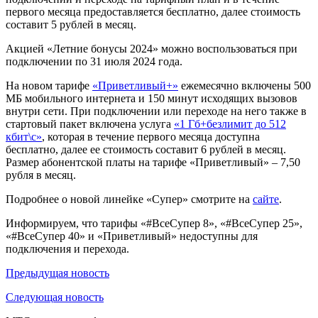
первого месяца предоставляется бесплатно, далее стоимость
составит 5 рублей в месяц.
Акцией «Летние бонусы 2024» можно воспользоваться при
подключении по 31 июля 2024 года.
На новом тарифе
«Приветливый+»
ежемесячно включены 500
МБ мобильного интернета и 150 минут исходящих вызовов
внутри сети. При подключении или переходе на него также в
стартовый пакет включена услуга
«1 Гб+безлимит до 512
кбит\с»
, которая в течение первого месяца доступна
бесплатно, далее ее стоимость составит 6 рублей в месяц.
Размер абонентской платы на тарифе «Приветливый» – 7,50
рубля в месяц.
Подробнее о новой линейке «Супер» смотрите на
сайте
.
Информируем, что тарифы «#ВсеСупер 8», «#ВсеСупер 25»,
«#ВсеСупер 40» и «Приветливый» недоступны для
подключения и перехода.
Предыдущая
новость
Следующая
новость