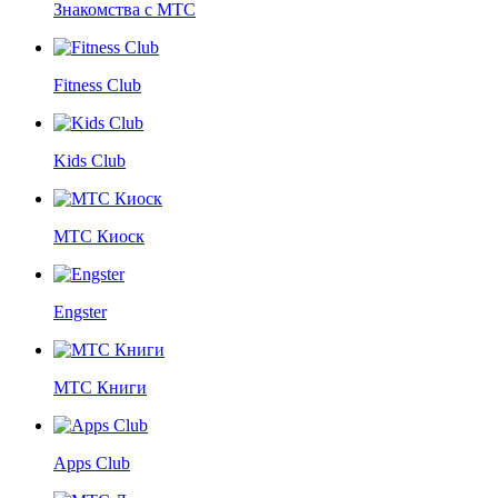
Знакомства с МТС
Fitness Club
Kids Club
МТС Киоск
Engster
МТС Книги
Apps Club