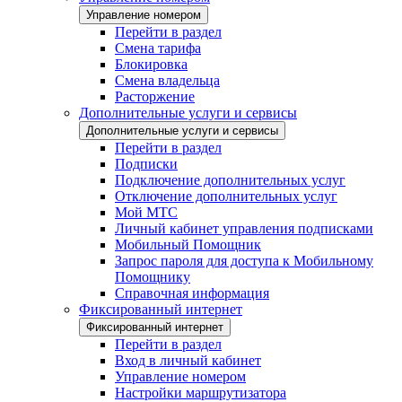
Управление номером
Перейти в раздел
Смена тарифа
Блокировка
Смена владельца
Расторжение
Дополнительные услуги и сервисы
Дополнительные услуги и сервисы
Перейти в раздел
Подписки
Подключение дополнительных услуг
Отключение дополнительных услуг
Мой МТС
Личный кабинет управления подписками
Мобильный Помощник
Запрос пароля для доступа к Мобильному
Помощнику
Справочная информация
Фиксированный интернет
Фиксированный интернет
Перейти в раздел
Вход в личный кабинет
Управление номером
Настройки маршрутизатора