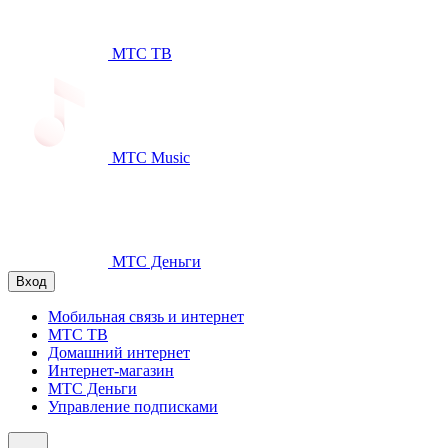
МТС ТВ
МТС Music
МТС Деньги
Вход
Мобильная связь и интернет
МТС ТВ
Домашний интернет
Интернет-магазин
МТС Деньги
Управление подписками