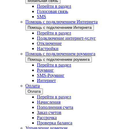
Мобильная связь
Перейти в раздел
Голосовая связь
SMS
Помощь с подключением Интернета
Помощь с подключением Интернета
Перейти в раздел
Подключение интернет-услуг
Отключение
Настройки
Помощь с подключением роуминга
Помощь с подключением роуминга
Перейти в раздел
Роуминг
SMS-Роуминг
Интернет
Оплата
Оплата
Перейти в раздел
Начисления
Пополнения счета
Заказ счетов
Рассрочка
Проверка баланса
Управление номером