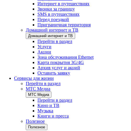
Интернет в путешествиях
Звонки за границу
SMS в путешествиях
Перед поездкой
Приграничная территория
Домашний интернет и ТВ
Домашний интернет и ТВ
Перейти в раздел
Услуги
Акции
Зона обслуживания Ethernet
Карта покрытия 3G/4G
Архив услуг и акций
Оставить заявку
Сервисы для жизни
Перейти в раздел
МТС Медиа
МТС Медиа
Перейти в раздел
Кино и ТВ
Музыка
Книги и пресса
Полезное
Полезное