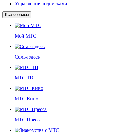
Управление подписками
Все сервисы
Мой МТС
Семья здесь
МТС ТВ
МТС Кино
МТС Пресса