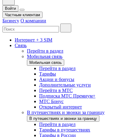
Войти
Частным клиентам
Бизнесу
О компании
Интернет + 3 SIM
Связь
Перейти в раздел
Мобильная связь
Мобильная связь
Перейти в раздел
Тарифы
Акции и бонусы
Дополнительные услуги
Перейти в МТС
Подписка МТС Премиум+
МТС Бонус
Открытый интернет
В путешествиях и звонки за границу
В путешествиях и звонки за границу
Перейти в раздел
Тарифы в путешествиях
Тарифы в России