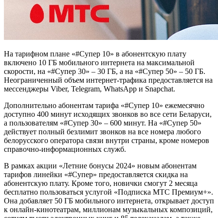
На тарифном плане «#Супер 10» в абонентскую плату
включено 10 ГБ мобильного интернета на максимальной
скорости, на «#Супер 30» – 30 ГБ, а на «#Супер 50» – 50 ГБ.
Неограниченный объем интернет-трафика предоставляется на
мессенджеры Viber, Telegram, WhatsApp и Snapchat.
Дополнительно абонентам тарифа «#Супер 10» ежемесячно
доступно 400 минут исходящих звонков во все сети Беларуси,
а пользователям «#Супер 30» – 600 минут. На «#Супер 50»
действует полный безлимит звонков на все номера любого
белорусского оператора связи внутри страны, кроме номеров
справочно-информационных служб.
В рамках акции «Летние бонусы 2024» новым абонентам
тарифов линейки «#Супер» предоставляется скидка на
абонентскую плату. Кроме того, новички смогут 2 месяца
бесплатно пользоваться услугой «Подписка МТС Премиум+».
Она добавляет 50 ГБ мобильного интернета, открывает доступ
к онлайн-кинотеатрам, миллионам музыкальных композиций,