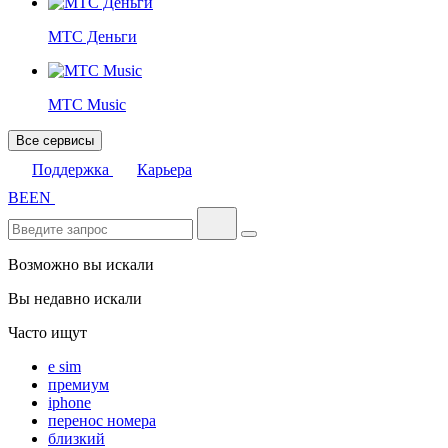
МТС Деньги
МТС Music
Все сервисы
Поддержка
Карьера
BE
EN
Возможно вы искали
Вы недавно искали
Часто ищут
e sim
премиум
iphone
перенос номера
близкий