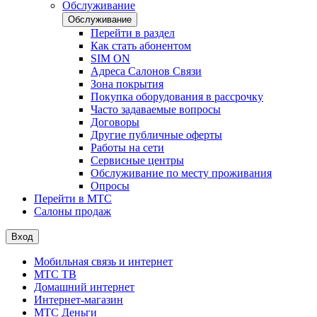
Обслуживание
Обслуживание
Перейти в раздел
Как стать абонентом
SIM ON
Адреса Салонов Связи
Зона покрытия
Покупка оборудования в рассрочку
Часто задаваемые вопросы
Договоры
Другие публичные оферты
Работы на сети
Сервисные центры
Обслуживание по месту проживания
Опросы
Перейти в МТС
Салоны продаж
Вход
Мобильная связь и интернет
МТС ТВ
Домашний интернет
Интернет-магазин
МТС Деньги