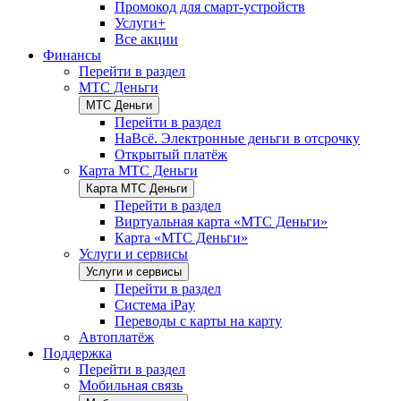
Промокод для смарт-устройств
Услуги+
Все акции
Финансы
Перейти в раздел
МТС Деньги
МТС Деньги
Перейти в раздел
НаВсё. Электронные деньги в отсрочку
Открытый платёж
Карта МТС Деньги
Карта МТС Деньги
Перейти в раздел
Виртуальная карта «МТС Деньги»
Карта «МТС Деньги»
Услуги и сервисы
Услуги и сервисы
Перейти в раздел
Система iPay
Переводы с карты на карту
Автоплатёж
Поддержка
Перейти в раздел
Мобильная связь