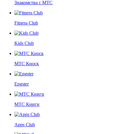
Знакомства с МТС
Fitness Club
Kids Club
МТС Киоск
Engster
МТС Книги
Apps Club