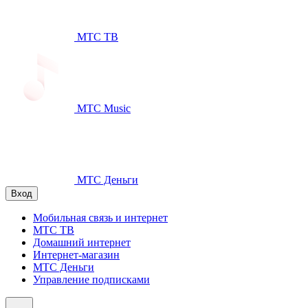
МТС ТВ
МТС Music
МТС Деньги
Вход
Мобильная связь и интернет
МТС ТВ
Домашний интернет
Интернет-магазин
МТС Деньги
Управление подписками