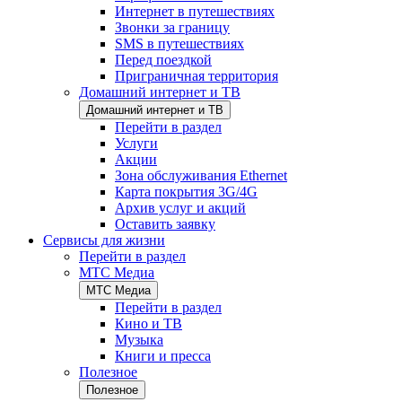
Интернет в путешествиях
Звонки за границу
SMS в путешествиях
Перед поездкой
Приграничная территория
Домашний интернет и ТВ
Домашний интернет и ТВ
Перейти в раздел
Услуги
Акции
Зона обслуживания Ethernet
Карта покрытия 3G/4G
Архив услуг и акций
Оставить заявку
Сервисы для жизни
Перейти в раздел
МТС Медиа
МТС Медиа
Перейти в раздел
Кино и ТВ
Музыка
Книги и пресса
Полезное
Полезное