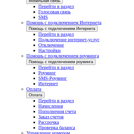
Мобильная связь
Перейти в раздел
Голосовая связь
SMS
Помощь с подключением Интернета
Помощь с подключением Интернета
Перейти в раздел
Подключение интернет-услуг
Отключение
Настройки
Помощь с подключением роуминга
Помощь с подключением роуминга
Перейти в раздел
Роуминг
SMS-Роуминг
Интернет
Оплата
Оплата
Перейти в раздел
Начисления
Пополнения счета
Заказ счетов
Рассрочка
Проверка баланса
Управление номером