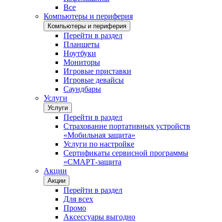
Все
Компьютеры и периферия
Компьютеры и периферия
Перейти в раздел
Планшеты
Ноутбуки
Мониторы
Игровые приставки
Игровые девайсы
Саундбары
Услуги
Услуги
Перейти в раздел
Страхование портативных устройств
«Мобильная защита»
Услуги по настройке
Сертификаты сервисной программы
«СМАРТ-защита
Акции
Акции
Перейти в раздел
Для всех
Промо
Аксессуары выгодно