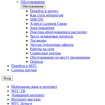
Обслуживание
Обслуживание
Перейти в раздел
Как стать абонентом
SIM ON
Адреса Салонов Связи
Зона покрытия
Покупка оборудования в рассрочку
Часто задаваемые вопросы
Договоры
Другие публичные оферты
Работы на сети
Сервисные центры
Обслуживание по месту проживания
Опросы
Перейти в МТС
Салоны продаж
Вход
Мобильная связь и интернет
МТС ТВ
Домашний интернет
Интернет-магазин
МТС Деньги