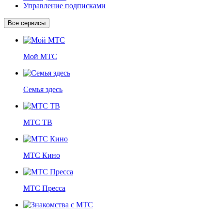
Управление подписками
Все сервисы
Мой МТС
Семья здесь
МТС ТВ
МТС Кино
МТС Пресса