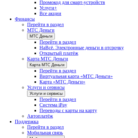
Промокод для смарт-устройств
Услуги+
Все акции
Финансы
Перейти в раздел
МТС Деньги
МТС Деньги
Перейти в раздел
НаВсё. Электронные деньги в отсрочку
Открытый платёж
Карта МТС Деньги
Карта МТС Деньги
Перейти в раздел
Виртуальная карта «МТС Деньги»
Карта «МТС Деньги»
Услуги и сервисы
Услуги и сервисы
Перейти в раздел
Система iPay
Переводы с карты на карту
Автоплатёж
Поддержка
Перейти в раздел
Мобильная связь