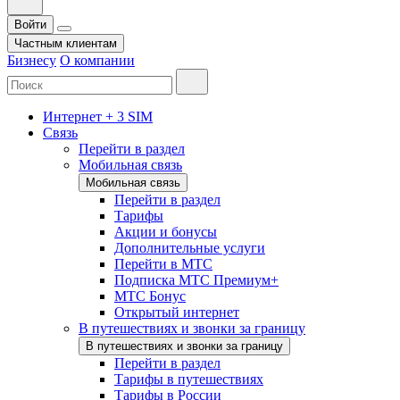
Войти
Частным клиентам
Бизнесу
О компании
Интернет + 3 SIM
Связь
Перейти в раздел
Мобильная связь
Мобильная связь
Перейти в раздел
Тарифы
Акции и бонусы
Дополнительные услуги
Перейти в МТС
Подписка МТС Премиум+
МТС Бонус
Открытый интернет
В путешествиях и звонки за границу
В путешествиях и звонки за границу
Перейти в раздел
Тарифы в путешествиях
Тарифы в России