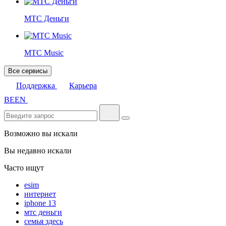
МТС Деньги
МТС Music
Все сервисы
Поддержка
Карьера
BE
EN
Возможно вы искали
Вы недавно искали
Часто ищут
esim
интернет
iphone 13
мтс деньги
семья здесь