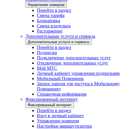
Управление номером
Перейти в раздел
Смена тарифа
Блокировка
Смена владельца
Расторжение
Дополнительные услуги и сервисы
Дополнительные услуги и сервисы
Перейти в раздел
Подписки
Подключение дополнительных услуг
Отключение дополнительных услуг
Мой МТС
Личный кабинет управления подписками
Мобильный Помощник
Запрос пароля для доступа к Мобильному
Помощнику
Справочная информация
Фиксированный интернет
Фиксированный интернет
Перейти в раздел
Вход в личный кабинет
Управление номером
Настройки маршрутизатора