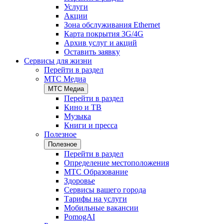
Услуги
Акции
Зона обслуживания Ethernet
Карта покрытия 3G/4G
Архив услуг и акций
Оставить заявку
Сервисы для жизни
Перейти в раздел
МТС Медиа
МТС Медиа
Перейти в раздел
Кино и ТВ
Музыка
Книги и пресса
Полезное
Полезное
Перейти в раздел
Определение местоположения
МТС Образование
Здоровье
Сервисы вашего города
Тарифы на услуги
Мобильные вакансии
PomogAI