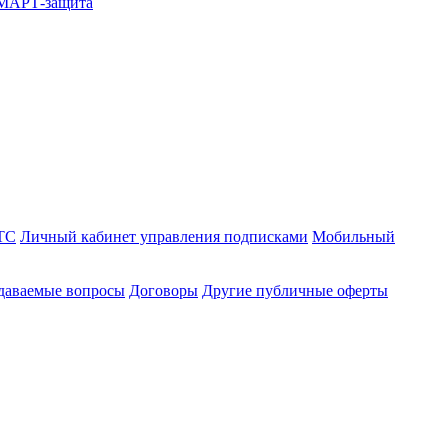
СМАРТ-защита
ТС
Личный кабинет управления подписками
Мобильный
адаваемые вопросы
Договоры
Другие публичные оферты