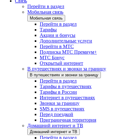
Связь
Перейти в раздел
Мобильная связь
Мобильная связь
Перейти в раздел
Тарифы
Акции и бонусы
Дополнительные услуги
Перейти в МТС
Подписка МТС Премиум+
МТС Бонус
Открытый интернет
В путешествиях и звонки за границу
В путешествиях и звонки за границу
Перейти в раздел
Тарифы в путешествиях
Тарифы в России
Интернет в путешествиях
Звонки за границу
SMS в путешествиях
Перед поездкой
Приграничная территория
Домашний интернет и ТВ
Домашний интернет и ТВ
Перейти в раздел