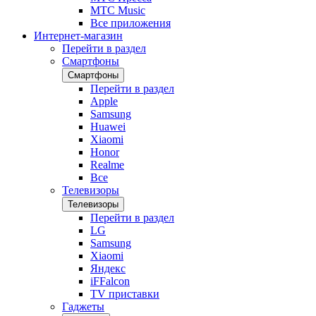
МТС Music
Все приложения
Интернет-магазин
Перейти в раздел
Смартфоны
Смартфоны
Перейти в раздел
Apple
Samsung
Huawei
Xiaomi
Honor
Realme
Все
Телевизоры
Телевизоры
Перейти в раздел
LG
Samsung
Xiaomi
Яндекс
iFFalcon
TV приставки
Гаджеты