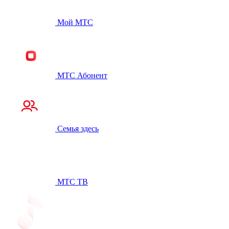
Мой МТС
МТС Абонент
Семья здесь
МТС ТВ