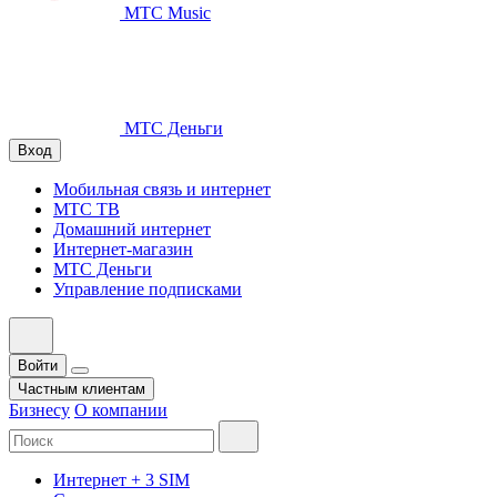
МТС Music
МТС Деньги
Вход
Мобильная связь и интернет
МТС ТВ
Домашний интернет
Интернет-магазин
МТС Деньги
Управление подписками
Войти
Частным клиентам
Бизнесу
О компании
Интернет + 3 SIM