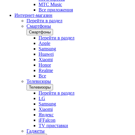
МТС Music
Все приложения
Интернет-магазин
Перейти в раздел
Смартфоны
Смартфоны
Перейти в раздел
Apple
Samsung
Huawei
Xiaomi
Honor
Realme
Все
Телевизоры
Телевизоры
Перейти в раздел
LG
Samsung
Xiaomi
Яндекс
iFFalcon
TV приставки
Гаджеты