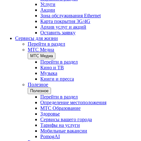
Услуги
Акции
Зона обслуживания Ethernet
Карта покрытия 3G/4G
Архив услуг и акций
Оставить заявку
Сервисы для жизни
Перейти в раздел
МТС Медиа
МТС Медиа
Перейти в раздел
Кино и ТВ
Музыка
Книги и пресса
Полезное
Полезное
Перейти в раздел
Определение местоположения
МТС Образование
Здоровье
Сервисы вашего города
Тарифы на услуги
Мобильные вакансии
PomogAI