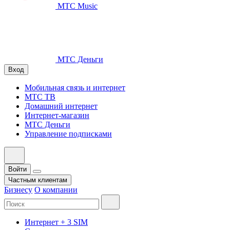
МТС Music
МТС Деньги
Вход
Мобильная связь и интернет
МТС ТВ
Домашний интернет
Интернет-магазин
МТС Деньги
Управление подписками
Войти
Частным клиентам
Бизнесу
О компании
Интернет + 3 SIM