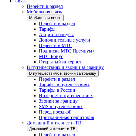
Связь
Перейти в раздел
Мобильная связь
Мобильная связь
Перейти в раздел
Тарифы
Акции и бонусы
Дополнительные услуги
Перейти в МТС
Подписка МТС Премиум+
МТС Бонус
Открытый интернет
В путешествиях и звонки за границу
В путешествиях и звонки за границу
Перейти в раздел
Тарифы в путешествиях
Тарифы в России
Интернет в путешествиях
Звонки за границу
SMS в путешествиях
Перед поездкой
Приграничная территория
Домашний интернет и ТВ
Домашний интернет и ТВ
Перейти в раздел