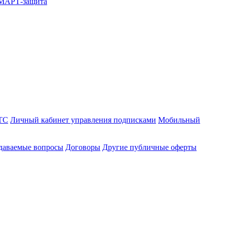
СМАРТ-защита
ТС
Личный кабинет управления подписками
Мобильный
адаваемые вопросы
Договоры
Другие публичные оферты