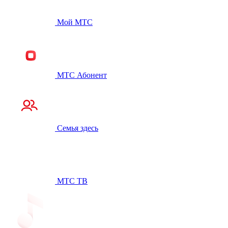
Мой МТС
МТС Абонент
Семья здесь
МТС ТВ