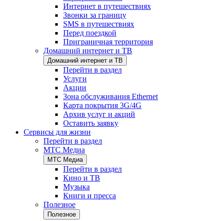
Интернет в путешествиях
Звонки за границу
SMS в путешествиях
Перед поездкой
Приграничная территория
Домашний интернет и ТВ
Домашний интернет и ТВ
Перейти в раздел
Услуги
Акции
Зона обслуживания Ethernet
Карта покрытия 3G/4G
Архив услуг и акций
Оставить заявку
Сервисы для жизни
Перейти в раздел
МТС Медиа
МТС Медиа
Перейти в раздел
Кино и ТВ
Музыка
Книги и пресса
Полезное
Полезное