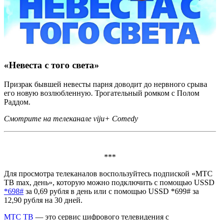
«Невеста с того света»
Призрак бывшей невесты парня доводит до нервного срыва
его новую возлюбленную. Трогательный ромком с Полом
Раддом.
Смотрите на телеканале viju+ Comedy
***
Для просмотра телеканалов воспользуйтесь подпиской «МТС
ТВ max, день», которую можно подключить с помощью USSD
*698#
за 0,69 рубля в день или с помощью USSD *699# за
12,90 рубля на 30 дней.
МТС ТВ
— это сервис цифрового телевидения с