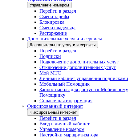
Управление номером
Перейти в раздел
Смена тарифа
Блокировка
Смена владельца
Расторжение
Дополнительные услуги и сервисы
Дополнительные услуги и сервисы
Перейти в раздел
Подписки
Подключение дополнительных услуг
Отключение дополнительных услуг
Мой МТС
Личный кабинет управления подписками
Мобильный Помощник
Запрос пароля для доступа к Мобильному
Помощнику
Справочная информация
Фиксированный интернет
Фиксированный интернет
Перейти в раздел
Вход в личный кабинет
Управление номером
Настройки маршрутизатора