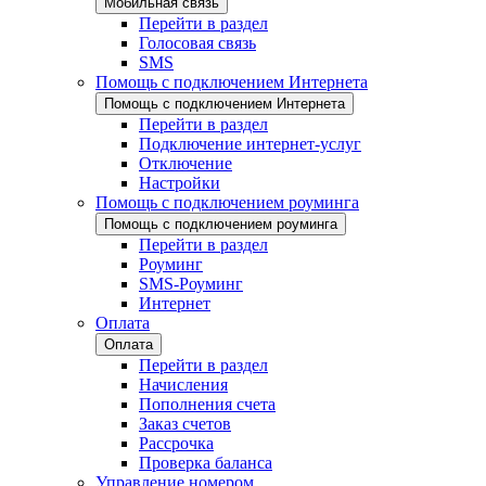
Мобильная связь
Перейти в раздел
Голосовая связь
SMS
Помощь с подключением Интернета
Помощь с подключением Интернета
Перейти в раздел
Подключение интернет-услуг
Отключение
Настройки
Помощь с подключением роуминга
Помощь с подключением роуминга
Перейти в раздел
Роуминг
SMS-Роуминг
Интернет
Оплата
Оплата
Перейти в раздел
Начисления
Пополнения счета
Заказ счетов
Рассрочка
Проверка баланса
Управление номером