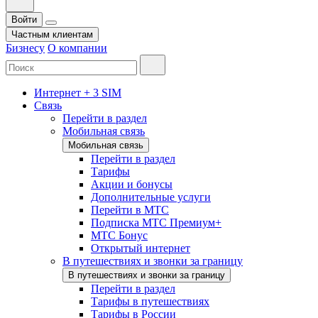
Войти
Частным клиентам
Бизнесу
О компании
Интернет + 3 SIM
Связь
Перейти в раздел
Мобильная связь
Мобильная связь
Перейти в раздел
Тарифы
Акции и бонусы
Дополнительные услуги
Перейти в МТС
Подписка МТС Премиум+
МТС Бонус
Открытый интернет
В путешествиях и звонки за границу
В путешествиях и звонки за границу
Перейти в раздел
Тарифы в путешествиях
Тарифы в России