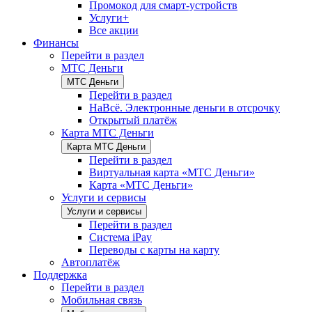
Промокод для смарт-устройств
Услуги+
Все акции
Финансы
Перейти в раздел
МТС Деньги
МТС Деньги
Перейти в раздел
НаВсё. Электронные деньги в отсрочку
Открытый платёж
Карта МТС Деньги
Карта МТС Деньги
Перейти в раздел
Виртуальная карта «МТС Деньги»
Карта «МТС Деньги»
Услуги и сервисы
Услуги и сервисы
Перейти в раздел
Система iPay
Переводы с карты на карту
Автоплатёж
Поддержка
Перейти в раздел
Мобильная связь