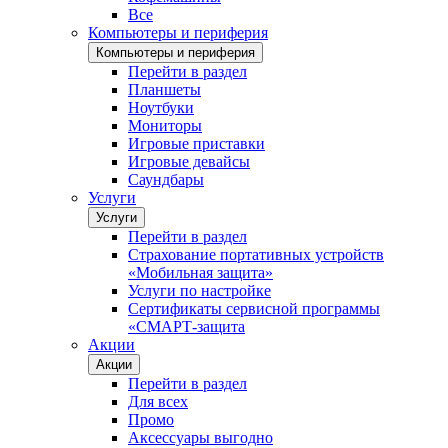
Все
Компьютеры и периферия
Компьютеры и периферия
Перейти в раздел
Планшеты
Ноутбуки
Мониторы
Игровые приставки
Игровые девайсы
Саундбары
Услуги
Услуги
Перейти в раздел
Страхование портативных устройств
«Мобильная защита»
Услуги по настройке
Сертификаты сервисной программы
«СМАРТ-защита
Акции
Акции
Перейти в раздел
Для всех
Промо
Аксессуары выгодно