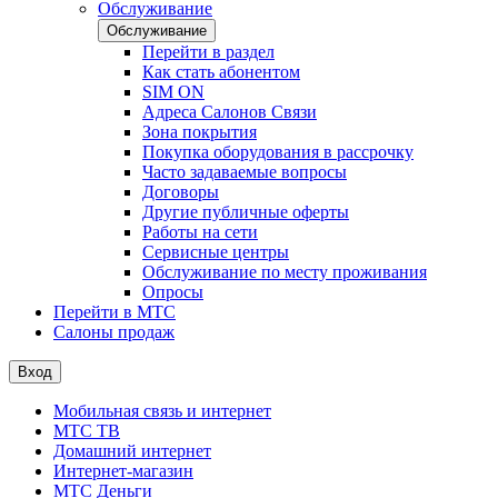
Обслуживание
Обслуживание
Перейти в раздел
Как стать абонентом
SIM ON
Адреса Салонов Связи
Зона покрытия
Покупка оборудования в рассрочку
Часто задаваемые вопросы
Договоры
Другие публичные оферты
Работы на сети
Сервисные центры
Обслуживание по месту проживания
Опросы
Перейти в МТС
Салоны продаж
Вход
Мобильная связь и интернет
МТС ТВ
Домашний интернет
Интернет-магазин
МТС Деньги