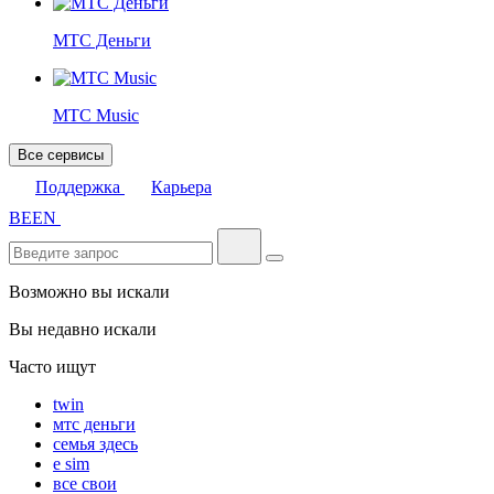
МТС Деньги
МТС Music
Все сервисы
Поддержка
Карьера
BE
EN
Возможно вы искали
Вы недавно искали
Часто ищут
twin
мтс деньги
семья здесь
e sim
все свои