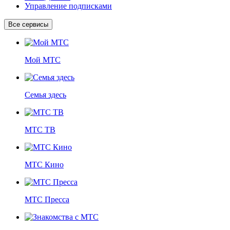
Управление подписками
Все сервисы
Мой МТС
Семья здесь
МТС ТВ
МТС Кино
МТС Пресса