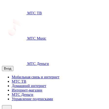
МТС ТВ
МТС Music
МТС Деньги
Вход
Мобильная связь и интернет
МТС ТВ
Домашний интернет
Интернет-магазин
МТС Деньги
Управление подписками