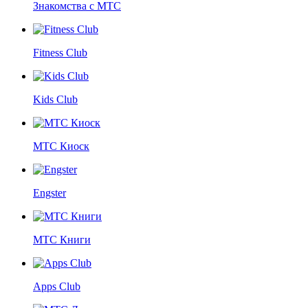
Знакомства с МТС
Fitness Club
Kids Club
МТС Киоск
Engster
МТС Книги
Apps Club