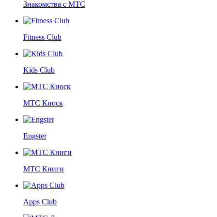
Знакомства с МТС
Fitness Club
Kids Club
МТС Киоск
Engster
МТС Книги
Apps Club