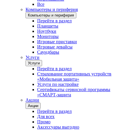
Все
Компьютеры и периферия
Компьютеры и периферия
Перейти в раздел
Планшеты
Ноутбуки
Мониторы
Игровые приставки
Игровые девайсы
Саундбары
Услуги
Услуги
Перейти в раздел
Страхование портативных устройств
«Мобильная защита»
Услуги по настройке
Сертификаты сервисной программы
«СМАРТ-защита
Акции
Акции
Перейти в раздел
Для всех
Промо
Аксессуары выгодно