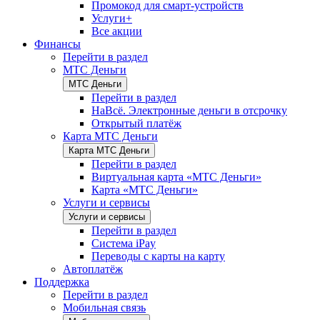
Промокод для смарт-устройств
Услуги+
Все акции
Финансы
Перейти в раздел
МТС Деньги
МТС Деньги
Перейти в раздел
НаВсё. Электронные деньги в отсрочку
Открытый платёж
Карта МТС Деньги
Карта МТС Деньги
Перейти в раздел
Виртуальная карта «МТС Деньги»
Карта «МТС Деньги»
Услуги и сервисы
Услуги и сервисы
Перейти в раздел
Система iPay
Переводы с карты на карту
Автоплатёж
Поддержка
Перейти в раздел
Мобильная связь