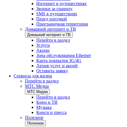
Интернет в путешествиях
Звонки за границу
SMS в путешествиях
Перед поездкой
Приграничная территория
Домашний интернет и ТВ
Домашний интернет и ТВ
Перейти в раздел
Услуги
Акции
Зона обслуживания Ethernet
Карта покрытия 3G/4G
Архив услуг и акций
Оставить заявку
Сервисы для жизни
Перейти в раздел
МТС Медиа
МТС Медиа
Перейти в раздел
Кино и ТВ
Музыка
Книги и пресса
Полезное
Полезное