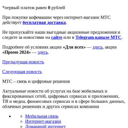
*первый платеж равен
0
рублей
При покупке кофемашин через интернет-магазин МТС
действует
бесплатная доставка
.
Не пропускайте наши выгодные акционные предложения и
следите за новостями на
сайте
или в
Telegram-канале МТС
.
Подробнее об условиях акции
«Для всех»
—
здесь
, акции
«Промо 2024»
—
здесь
.
Предыдущая
новость
Следующая
новость
МТС – связь и цифровые решения
Актуальные новости об услугах на базе мобильных и
фиксированных сетей, цифровых сервисах и приложениях,
ТВ и медиа, финансовых сервисах и в сфере больших данных,
облачных решениях и других сервисах компании
Мобильная связь
Интернет-магазин
Домашний интернет