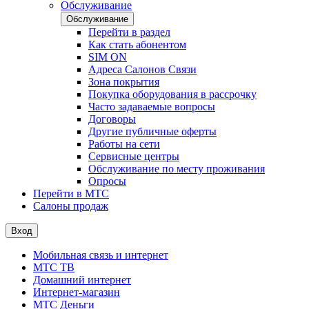
Обслуживание
Обслуживание
Перейти в раздел
Как стать абонентом
SIM ON
Адреса Салонов Связи
Зона покрытия
Покупка оборудования в рассрочку
Часто задаваемые вопросы
Договоры
Другие публичные оферты
Работы на сети
Сервисные центры
Обслуживание по месту проживания
Опросы
Перейти в МТС
Салоны продаж
Вход
Мобильная связь и интернет
МТС ТВ
Домашний интернет
Интернет-магазин
МТС Деньги