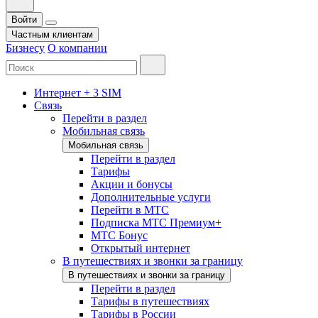
Войти
Частным клиентам
Бизнесу
О компании
Интернет + 3 SIM
Связь
Перейти в раздел
Мобильная связь
Мобильная связь
Перейти в раздел
Тарифы
Акции и бонусы
Дополнительные услуги
Перейти в МТС
Подписка МТС Премиум+
МТС Бонус
Открытый интернет
В путешествиях и звонки за границу
В путешествиях и звонки за границу
Перейти в раздел
Тарифы в путешествиях
Тарифы в России