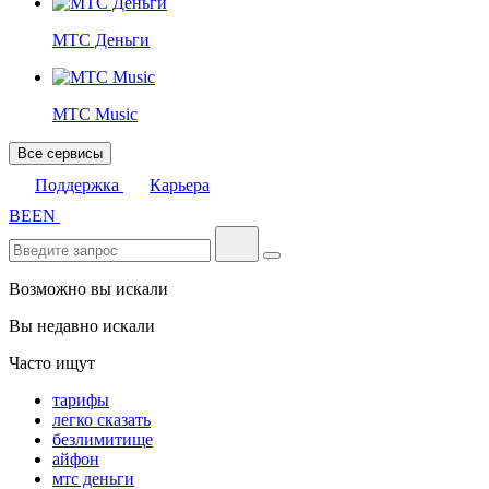
МТС Деньги
МТС Music
Все сервисы
Поддержка
Карьера
BE
EN
Возможно вы искали
Вы недавно искали
Часто ищут
тарифы
легко сказать
безлимитище
айфон
мтс деньги