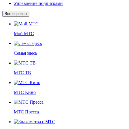
Управление подписками
Все сервисы
Мой МТС
Семья здесь
МТС ТВ
МТС Кино
МТС Пресса