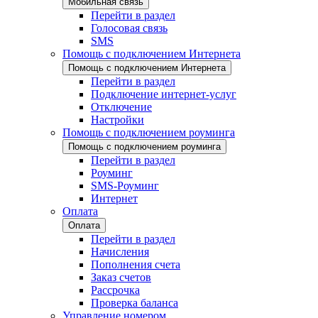
Мобильная связь
Перейти в раздел
Голосовая связь
SMS
Помощь с подключением Интернета
Помощь с подключением Интернета
Перейти в раздел
Подключение интернет-услуг
Отключение
Настройки
Помощь с подключением роуминга
Помощь с подключением роуминга
Перейти в раздел
Роуминг
SMS-Роуминг
Интернет
Оплата
Оплата
Перейти в раздел
Начисления
Пополнения счета
Заказ счетов
Рассрочка
Проверка баланса
Управление номером