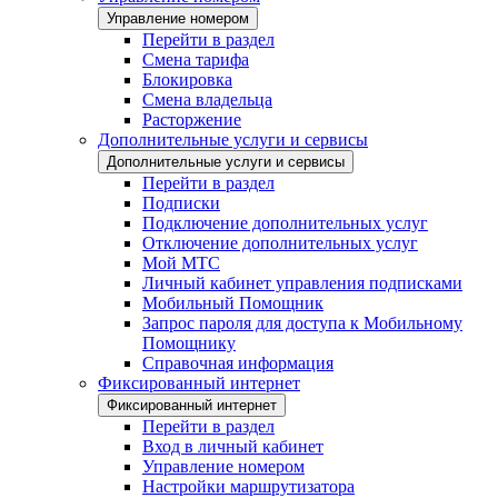
Управление номером
Перейти в раздел
Смена тарифа
Блокировка
Смена владельца
Расторжение
Дополнительные услуги и сервисы
Дополнительные услуги и сервисы
Перейти в раздел
Подписки
Подключение дополнительных услуг
Отключение дополнительных услуг
Мой МТС
Личный кабинет управления подписками
Мобильный Помощник
Запрос пароля для доступа к Мобильному
Помощнику
Справочная информация
Фиксированный интернет
Фиксированный интернет
Перейти в раздел
Вход в личный кабинет
Управление номером
Настройки маршрутизатора