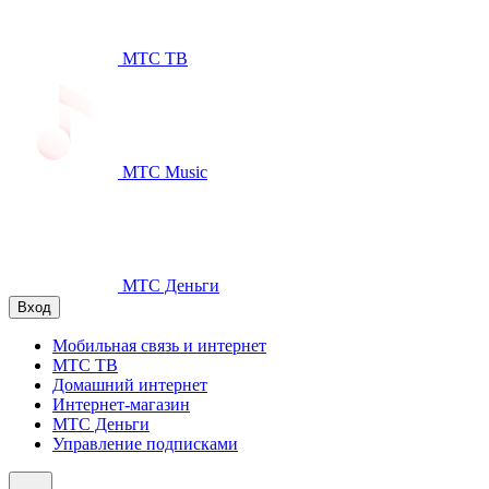
МТС ТВ
МТС Music
МТС Деньги
Вход
Мобильная связь и интернет
МТС ТВ
Домашний интернет
Интернет-магазин
МТС Деньги
Управление подписками