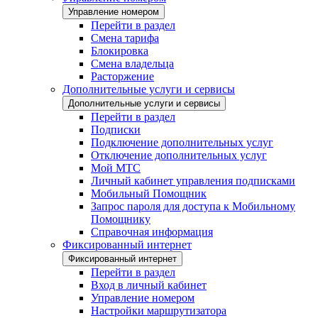
Управление номером
Перейти в раздел
Смена тарифа
Блокировка
Смена владельца
Расторжение
Дополнительные услуги и сервисы
Дополнительные услуги и сервисы
Перейти в раздел
Подписки
Подключение дополнительных услуг
Отключение дополнительных услуг
Мой МТС
Личный кабинет управления подписками
Мобильный Помощник
Запрос пароля для доступа к Мобильному
Помощнику
Справочная информация
Фиксированный интернет
Фиксированный интернет
Перейти в раздел
Вход в личный кабинет
Управление номером
Настройки маршрутизатора