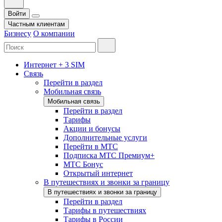
Войти
Частным клиентам
Бизнесу
О компании
Интернет + 3 SIM
Связь
Перейти в раздел
Мобильная связь
Мобильная связь
Перейти в раздел
Тарифы
Акции и бонусы
Дополнительные услуги
Перейти в МТС
Подписка МТС Премиум+
МТС Бонус
Открытый интернет
В путешествиях и звонки за границу
В путешествиях и звонки за границу
Перейти в раздел
Тарифы в путешествиях
Тарифы в России