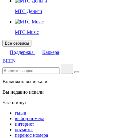
МТС Деньги
МТС Music
Все сервисы
Поддержка
Карьера
BE
EN
Возможно вы искали
Вы недавно искали
Часто ищут
гыыв
выбор номера
интернет
роуминг
перенос номера