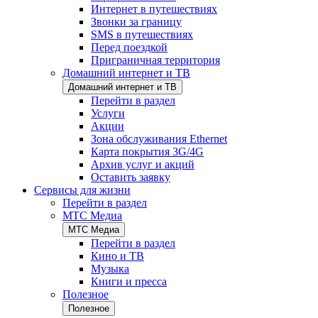
Интернет в путешествиях
Звонки за границу
SMS в путешествиях
Перед поездкой
Приграничная территория
Домашний интернет и ТВ
Домашний интернет и ТВ
Перейти в раздел
Услуги
Акции
Зона обслуживания Ethernet
Карта покрытия 3G/4G
Архив услуг и акций
Оставить заявку
Сервисы для жизни
Перейти в раздел
МТС Медиа
МТС Медиа
Перейти в раздел
Кино и ТВ
Музыка
Книги и пресса
Полезное
Полезное