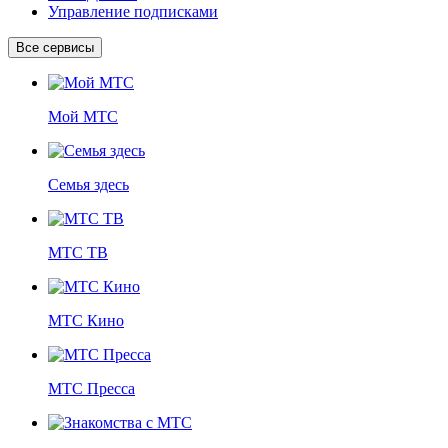
Управление подписками
Все сервисы
Мой МТС
Семья здесь
МТС ТВ
МТС Кино
МТС Пресса