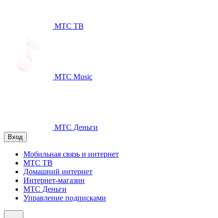
МТС ТВ
МТС Music
МТС Деньги
Вход
Мобильная связь и интернет
МТС ТВ
Домашний интернет
Интернет-магазин
МТС Деньги
Управление подписками