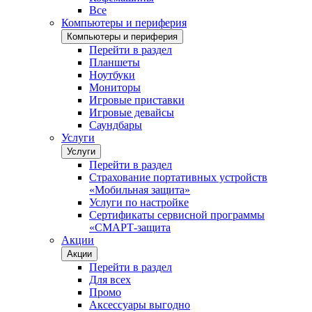
Все
Компьютеры и периферия
Компьютеры и периферия
Перейти в раздел
Планшеты
Ноутбуки
Мониторы
Игровые приставки
Игровые девайсы
Саундбары
Услуги
Услуги
Перейти в раздел
Страхование портативных устройств
«Мобильная защита»
Услуги по настройке
Сертификаты сервисной программы
«СМАРТ-защита
Акции
Акции
Перейти в раздел
Для всех
Промо
Аксессуары выгодно