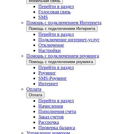
Мобильная связь
Перейти в раздел
Голосовая связь
SMS
Помощь с подключением Интернета
Помощь с подключением Интернета
Перейти в раздел
Подключение интернет-услуг
Отключение
Настройки
Помощь с подключением роуминга
Помощь с подключением роуминга
Перейти в раздел
Роуминг
SMS-Роуминг
Интернет
Оплата
Оплата
Перейти в раздел
Начисления
Пополнения счета
Заказ счетов
Рассрочка
Проверка баланса
Управление номером