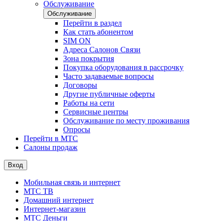
Обслуживание
Обслуживание
Перейти в раздел
Как стать абонентом
SIM ON
Адреса Салонов Связи
Зона покрытия
Покупка оборудования в рассрочку
Часто задаваемые вопросы
Договоры
Другие публичные оферты
Работы на сети
Сервисные центры
Обслуживание по месту проживания
Опросы
Перейти в МТС
Салоны продаж
Вход
Мобильная связь и интернет
МТС ТВ
Домашний интернет
Интернет-магазин
МТС Деньги