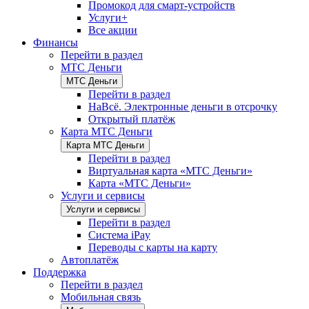
Промокод для смарт-устройств
Услуги+
Все акции
Финансы
Перейти в раздел
МТС Деньги
МТС Деньги
Перейти в раздел
НаВсё. Электронные деньги в отсрочку
Открытый платёж
Карта МТС Деньги
Карта МТС Деньги
Перейти в раздел
Виртуальная карта «МТС Деньги»
Карта «МТС Деньги»
Услуги и сервисы
Услуги и сервисы
Перейти в раздел
Система iPay
Переводы с карты на карту
Автоплатёж
Поддержка
Перейти в раздел
Мобильная связь