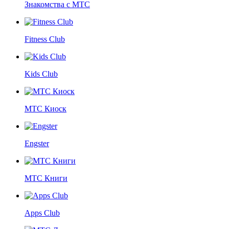
Знакомства с МТС
Fitness Club
Kids Club
МТС Киоск
Engster
МТС Книги
Apps Club