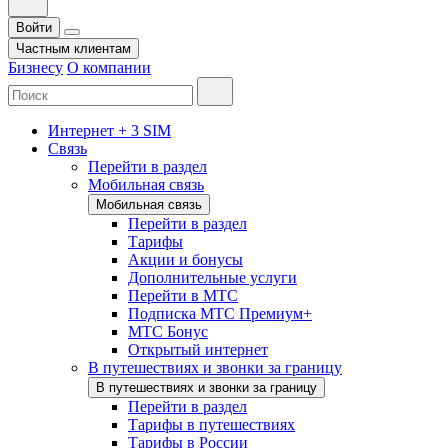
Войти
Частным клиентам
Бизнесу
О компании
Интернет + 3 SIM
Связь
Перейти в раздел
Мобильная связь
Мобильная связь
Перейти в раздел
Тарифы
Акции и бонусы
Дополнительные услуги
Перейти в МТС
Подписка МТС Премиум+
МТС Бонус
Открытый интернет
В путешествиях и звонки за границу
В путешествиях и звонки за границу
Перейти в раздел
Тарифы в путешествиях
Тарифы в России