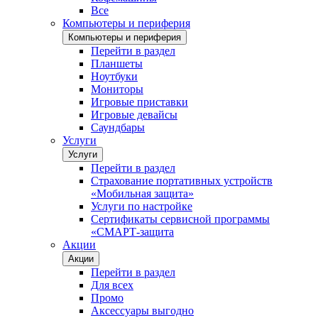
Все
Компьютеры и периферия
Компьютеры и периферия
Перейти в раздел
Планшеты
Ноутбуки
Мониторы
Игровые приставки
Игровые девайсы
Саундбары
Услуги
Услуги
Перейти в раздел
Страхование портативных устройств
«Мобильная защита»
Услуги по настройке
Сертификаты сервисной программы
«СМАРТ-защита
Акции
Акции
Перейти в раздел
Для всех
Промо
Аксессуары выгодно