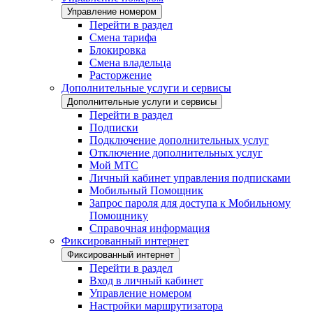
Управление номером
Перейти в раздел
Смена тарифа
Блокировка
Смена владельца
Расторжение
Дополнительные услуги и сервисы
Дополнительные услуги и сервисы
Перейти в раздел
Подписки
Подключение дополнительных услуг
Отключение дополнительных услуг
Мой МТС
Личный кабинет управления подписками
Мобильный Помощник
Запрос пароля для доступа к Мобильному
Помощнику
Справочная информация
Фиксированный интернет
Фиксированный интернет
Перейти в раздел
Вход в личный кабинет
Управление номером
Настройки маршрутизатора