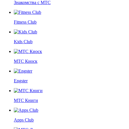
Знакомства с МТС
Fitness Club
Kids Club
МТС Киоск
Engster
МТС Книги
Apps Club