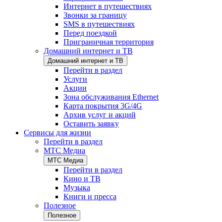
Интернет в путешествиях
Звонки за границу
SMS в путешествиях
Перед поездкой
Приграничная территория
Домашний интернет и ТВ
Домашний интернет и ТВ
Перейти в раздел
Услуги
Акции
Зона обслуживания Ethernet
Карта покрытия 3G/4G
Архив услуг и акций
Оставить заявку
Сервисы для жизни
Перейти в раздел
МТС Медиа
МТС Медиа
Перейти в раздел
Кино и ТВ
Музыка
Книги и пресса
Полезное
Полезное