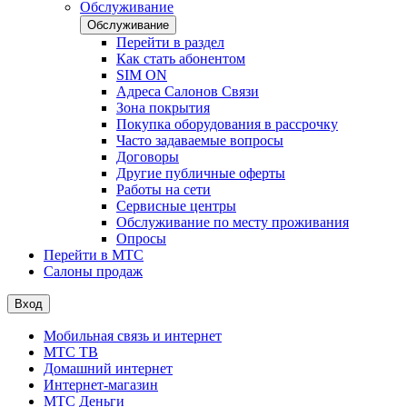
Обслуживание
Обслуживание
Перейти в раздел
Как стать абонентом
SIM ON
Адреса Салонов Связи
Зона покрытия
Покупка оборудования в рассрочку
Часто задаваемые вопросы
Договоры
Другие публичные оферты
Работы на сети
Сервисные центры
Обслуживание по месту проживания
Опросы
Перейти в МТС
Салоны продаж
Вход
Мобильная связь и интернет
МТС ТВ
Домашний интернет
Интернет-магазин
МТС Деньги