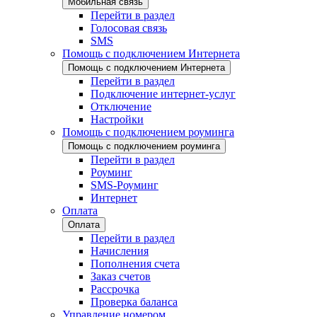
Мобильная связь
Перейти в раздел
Голосовая связь
SMS
Помощь с подключением Интернета
Помощь с подключением Интернета
Перейти в раздел
Подключение интернет-услуг
Отключение
Настройки
Помощь с подключением роуминга
Помощь с подключением роуминга
Перейти в раздел
Роуминг
SMS-Роуминг
Интернет
Оплата
Оплата
Перейти в раздел
Начисления
Пополнения счета
Заказ счетов
Рассрочка
Проверка баланса
Управление номером