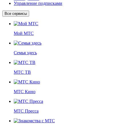
Управление подписками
Все сервисы
Мой МТС
Семья здесь
МТС ТВ
МТС Кино
МТС Пресса