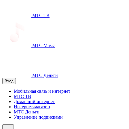
МТС ТВ
МТС Music
МТС Деньги
Вход
Мобильная связь и интернет
МТС ТВ
Домашний интернет
Интернет-магазин
МТС Деньги
Управление подписками