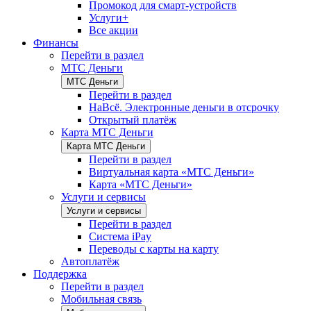
Промокод для смарт-устройств
Услуги+
Все акции
Финансы
Перейти в раздел
МТС Деньги
МТС Деньги
Перейти в раздел
НаВсё. Электронные деньги в отсрочку
Открытый платёж
Карта МТС Деньги
Карта МТС Деньги
Перейти в раздел
Виртуальная карта «МТС Деньги»
Карта «МТС Деньги»
Услуги и сервисы
Услуги и сервисы
Перейти в раздел
Система iPay
Переводы с карты на карту
Автоплатёж
Поддержка
Перейти в раздел
Мобильная связь