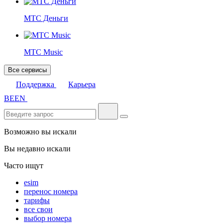
МТС Деньги
МТС Music
Все сервисы
Поддержка
Карьера
BE
EN
Возможно вы искали
Вы недавно искали
Часто ищут
esim
перенос номера
тарифы
все свои
выбор номера