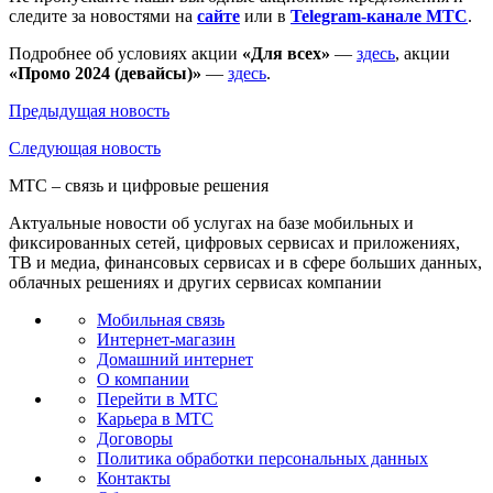
следите за новостями на
сайте
или в
Telegram-канале МТС
.
Подробнее об условиях акции
«Для всех»
—
здесь
, акции
«Промо 2024 (девайсы)»
—
здесь
.
Предыдущая
новость
Следующая
новость
МТС – связь и цифровые решения
Актуальные новости об услугах на базе мобильных и
фиксированных сетей, цифровых сервисах и приложениях,
ТВ и медиа, финансовых сервисах и в сфере больших данных,
облачных решениях и других сервисах компании
Мобильная связь
Интернет-магазин
Домашний интернет
О компании
Перейти в МТС
Карьера в МТС
Договоры
Политика обработки персональных данных
Контакты