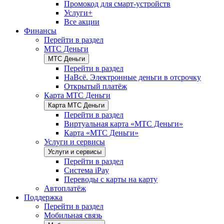
Промокод для смарт-устройств
Услуги+
Все акции
Финансы
Перейти в раздел
МТС Деньги
МТС Деньги
Перейти в раздел
НаВсё. Электронные деньги в отсрочку
Открытый платёж
Карта МТС Деньги
Карта МТС Деньги
Перейти в раздел
Виртуальная карта «МТС Деньги»
Карта «МТС Деньги»
Услуги и сервисы
Услуги и сервисы
Перейти в раздел
Система iPay
Переводы с карты на карту
Автоплатёж
Поддержка
Перейти в раздел
Мобильная связь