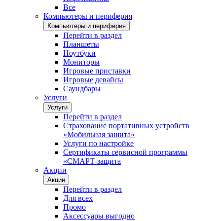
Все
Компьютеры и периферия
Компьютеры и периферия
Перейти в раздел
Планшеты
Ноутбуки
Мониторы
Игровые приставки
Игровые девайсы
Саундбары
Услуги
Услуги
Перейти в раздел
Страхование портативных устройств
«Мобильная защита»
Услуги по настройке
Сертификаты сервисной программы
«СМАРТ-защита
Акции
Акции
Перейти в раздел
Для всех
Промо
Аксессуары выгодно