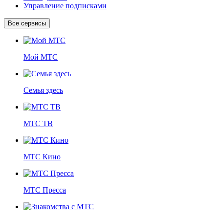
Управление подписками
Все сервисы
Мой МТС
Семья здесь
МТС ТВ
МТС Кино
МТС Пресса