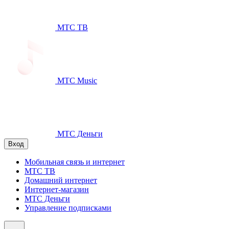
МТС ТВ
МТС Music
МТС Деньги
Вход
Мобильная связь и интернет
МТС ТВ
Домашний интернет
Интернет-магазин
МТС Деньги
Управление подписками