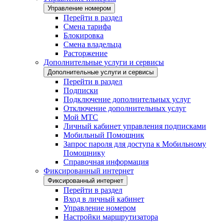
Управление номером
Перейти в раздел
Смена тарифа
Блокировка
Смена владельца
Расторжение
Дополнительные услуги и сервисы
Дополнительные услуги и сервисы
Перейти в раздел
Подписки
Подключение дополнительных услуг
Отключение дополнительных услуг
Мой МТС
Личный кабинет управления подписками
Мобильный Помощник
Запрос пароля для доступа к Мобильному
Помощнику
Справочная информация
Фиксированный интернет
Фиксированный интернет
Перейти в раздел
Вход в личный кабинет
Управление номером
Настройки маршрутизатора