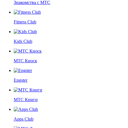
Знакомства с МТС
Fitness Club
Kids Club
МТС Киоск
Engster
МТС Книги
Apps Club