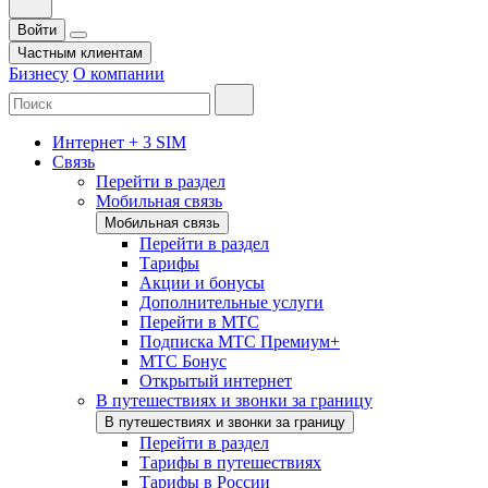
Войти
Частным клиентам
Бизнесу
О компании
Интернет + 3 SIM
Связь
Перейти в раздел
Мобильная связь
Мобильная связь
Перейти в раздел
Тарифы
Акции и бонусы
Дополнительные услуги
Перейти в МТС
Подписка МТС Премиум+
МТС Бонус
Открытый интернет
В путешествиях и звонки за границу
В путешествиях и звонки за границу
Перейти в раздел
Тарифы в путешествиях
Тарифы в России