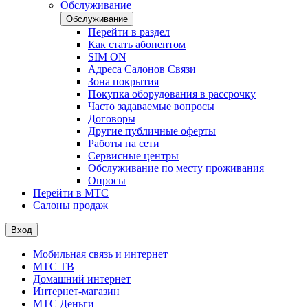
Обслуживание
Обслуживание
Перейти в раздел
Как стать абонентом
SIM ON
Адреса Салонов Связи
Зона покрытия
Покупка оборудования в рассрочку
Часто задаваемые вопросы
Договоры
Другие публичные оферты
Работы на сети
Сервисные центры
Обслуживание по месту проживания
Опросы
Перейти в МТС
Салоны продаж
Вход
Мобильная связь и интернет
МТС ТВ
Домашний интернет
Интернет-магазин
МТС Деньги