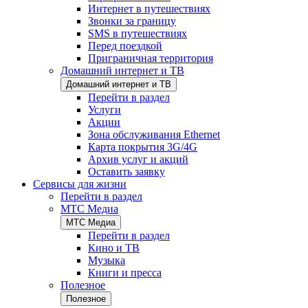
Интернет в путешествиях
Звонки за границу
SMS в путешествиях
Перед поездкой
Приграничная территория
Домашний интернет и ТВ
Домашний интернет и ТВ
Перейти в раздел
Услуги
Акции
Зона обслуживания Ethernet
Карта покрытия 3G/4G
Архив услуг и акций
Оставить заявку
Сервисы для жизни
Перейти в раздел
МТС Медиа
МТС Медиа
Перейти в раздел
Кино и ТВ
Музыка
Книги и пресса
Полезное
Полезное