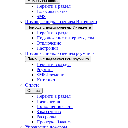
Мобильная связь
Перейти в раздел
Голосовая связь
SMS
Помощь с подключением Интернета
Помощь с подключением Интернета
Перейти в раздел
Подключение интернет-услуг
Отключение
Настройки
Помощь с подключением роуминга
Помощь с подключением роуминга
Перейти в раздел
Роуминг
SMS-Роуминг
Интернет
Оплата
Оплата
Перейти в раздел
Начисления
Пополнения счета
Заказ счетов
Рассрочка
Проверка баланса
Управление номером