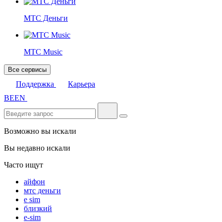
МТС Деньги
МТС Music
Все сервисы
Поддержка
Карьера
BE
EN
Возможно вы искали
Вы недавно искали
Часто ищут
айфон
мтс деньги
e sim
близкий
e-sim